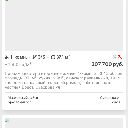
1
-комн.
3
/5
37.1
м²
207 700 руб.
~
1 905 $/м²
Продам квартира вторичное жилье, 1-комн. эт. 3 / 5 общая
площадь: 37.1м², кухня: 6.9м², cанузел: раздельный, 1994
год, дом: панельный, хороший ремонт, собственность:
частная Брест, Суворова ул
Московский
район
Суворова ул
Брестская
обл.
Брест