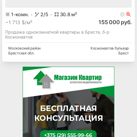
1
-комн.
2
/5
30.8
м²
155 000 руб.
~
1 713 $/м²
Продажа однокомнатной квартиры в Бресте, б-р
Космонавтов
Московский
район
Космонавтов бульвар
Брестская
обл.
Брест