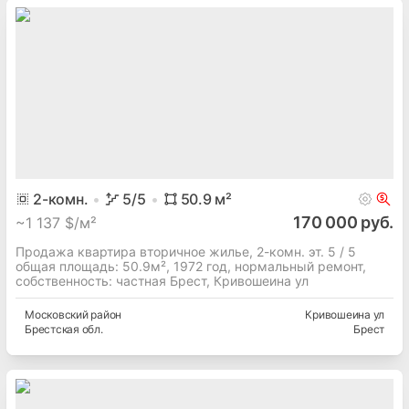
2
-комн.
5
/5
50.9
м²
170 000 руб.
~
1 137 $/м²
Продажа квартира вторичное жилье, 2-комн. эт. 5 / 5
общая площадь: 50.9м², 1972 год, нормальный ремонт,
собственность: частная Брест, Кривошеина ул
Московский
район
Кривошеина ул
Брестская
обл.
Брест