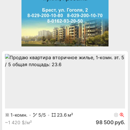
1
-комн.
5
/5
23.6
м²
98 500 руб.
~
1 420 $/м²