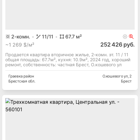
2
-комн.
11
/11
67.7
м²
252 426 руб.
~
1 269 $/м²
Продается квартира вторичное жилье, 2-комн. эт. 11 / 11
общая площадь: 67.7м², кухня: 10.9м², 2024 год, хороший
ремонт, собственность: частная Брест, О.кошевого ул
Граевка
район
О.кошевого ул
, 2
Брестская
обл.
Брест