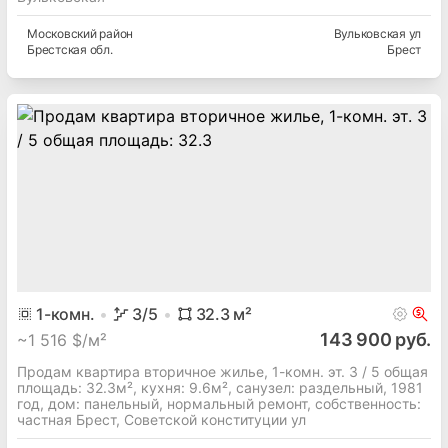
Московский
район
Вульковская ул
Брестская
обл.
Брест
1
-комн.
3
/5
32.3
м²
143 900 руб.
~
1 516 $/м²
Продам квартира вторичное жилье, 1-комн. эт. 3 / 5 общая
площадь: 32.3м², кухня: 9.6м², cанузел: раздельный, 1981
год, дом: панельный, нормальный ремонт, собственность:
частная Брест, Советской конституции ул