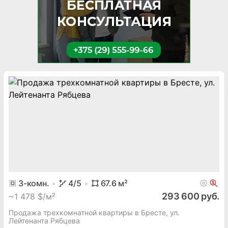
3
-комн.
4
/5
67.6
м²
293 600 руб.
~
1 478 $/м²
Продажа трехкомнатной квартиры в Бресте, ул.
Лейтенанта Рябцева