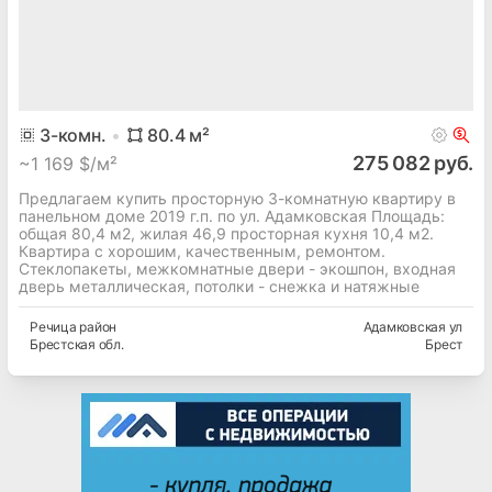
3
-комн.
80.4
м²
275 082 руб.
~
1 169 $/м²
Предлагаем купить просторную 3-комнатную квартиру в
панельном доме 2019 г.п. по ул. Адамковская Площадь:
общая 80,4 м2, жилая 46,9 просторная кухня 10,4 м2.
Квартира с хорошим, качественным, ремонтом.
Стеклопакеты, межкомнатные двери - экошпон, входная
дверь металлическая, потолки - снежка и натяжные
Речица
район
Адамковская ул
Брестская
обл.
Брест