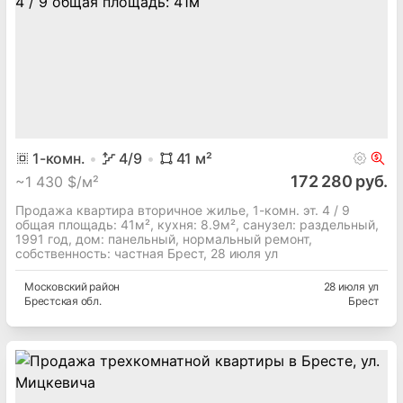
1
-комн.
4
/9
41
м²
172 280 руб.
~
1 430 $/м²
Продажа квартира вторичное жилье, 1-комн. эт. 4 / 9
общая площадь: 41м², кухня: 8.9м², cанузел: раздельный,
1991 год, дом: панельный, нормальный ремонт,
собственность: частная Брест, 28 июля ул
Московский
район
28 июля ул
Брестская
обл.
Брест