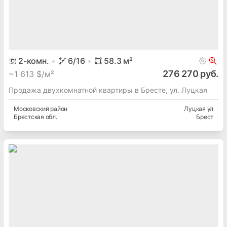
2
-комн.
6
/16
58.3
м²
276 270 руб.
~
1 613 $/м²
Продажа двухкомнатной квартиры в Бресте, ул. Луцкая
Московский
район
Луцкая ул
Брестская
обл.
Брест