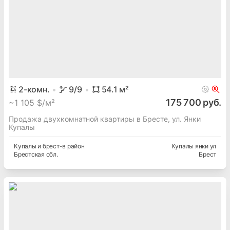
2
-комн.
9
/9
54.1
м²
175 700 руб.
~
1 105 $/м²
Продажа двухкомнатной квартиры в Бресте, ул. Янки
Купалы
Купалы и брест-в
район
Купалы янки ул
Брестская
обл.
Брест