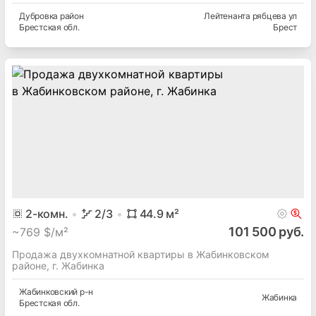
Дубровка
район
Лейтенанта рябцева ул
Брестская
обл.
Брест
2
-комн.
2
/3
44.9
м²
101 500 руб.
~
769 $/м²
Продажа двухкомнатной квартиры в Жабинковском
районе, г. Жабинка
Жабинковский
р-н
Жабинка
Брестская
обл.