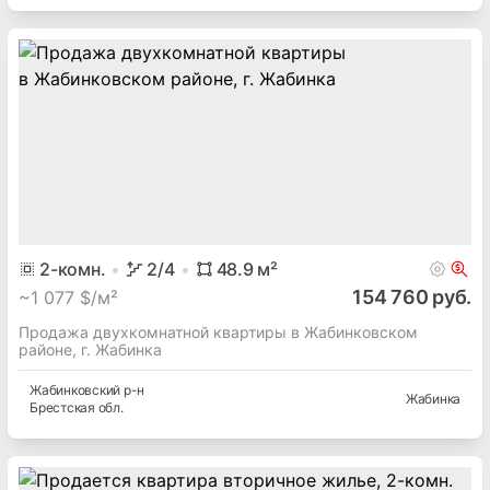
2
-комн.
2
/4
48.9
м²
154 760 руб.
~
1 077 $/м²
Продажа двухкомнатной квартиры в Жабинковском
районе, г. Жабинка
Жабинковский
р-н
Жабинка
Брестская
обл.