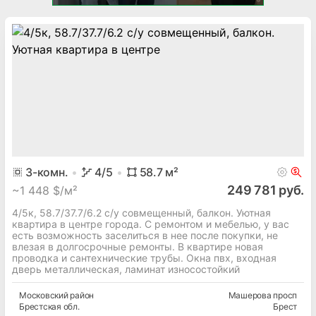
3
-комн.
4
/5
58.7
м²
249 781 руб.
~
1 448 $/м²
4/5к, 58.7/37.7/6.2 с/у совмещенный, балкон. Уютная
квартира в центре города. С ремонтом и мебелью, у вас
есть возможность заселиться в нее после покупки, не
влезая в долгосрочные ремонты. В квартире новая
проводка и сантехнические трубы. Окна пвх, входная
дверь металлическая, ламинат износостойкий
Московский
район
Машерова просп
Брестская
обл.
Брест