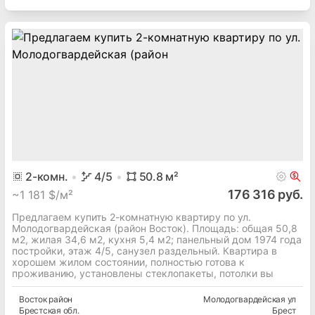
2
-комн.
4
/5
50.8
м²
176 316 руб.
~
1 181 $/м²
Предлагаем купить 2-комнатную квартиру по ул.
Молодогвардейская (район Восток). Площадь: общая 50,8
м2, жилая 34,6 м2, кухня 5,4 м2; панельный дом 1974 года
постройки, этаж 4/5, санузел раздельный. Квартира в
хорошем жилом состоянии, полностью готова к
проживанию, установлены стеклопакеты, потолки вы
Восток
район
Молодогвардейская ул
Брестская
обл.
Брест