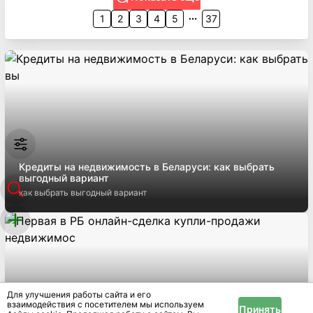
1
2
3
4
5
37
Кредиты на недвижимость в Беларуси: как выбрать
выгодный вариант
как выбрать выгодный вариант
Для улучшения работы сайта и его
взаимодействия с посетителем мы используем
Принять