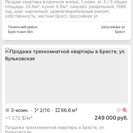
Продаю квартира вторичное жилье, 1-комн. эт. 5 / 5 общая
площадь: 23.6м², кухня: 6.9м², cанузел: раздельный, 1986
год, дом: кирпичный, удовлетворительный ремонт,
собственность: частная Брест, Шоссейная ул
Ленинский
район
Шоссейная ул
Брестская
обл.
Брест
3
-комн.
2
/10
66.6
м²
249 000 руб.
~
1 272 $/м²
Продажа трехкомнатной квартиры в Бресте, ул.
Вульковская