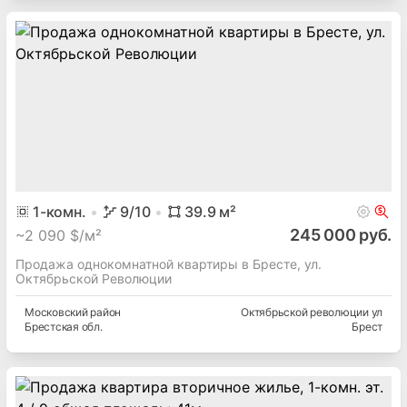
1
-комн.
9
/10
39.9
м²
245 000 руб.
~
2 090 $/м²
Продажа однокомнатной квартиры в Бресте, ул.
Октябрьской Революции
Московский
район
Октябрьской революции ул
Брестская
обл.
Брест