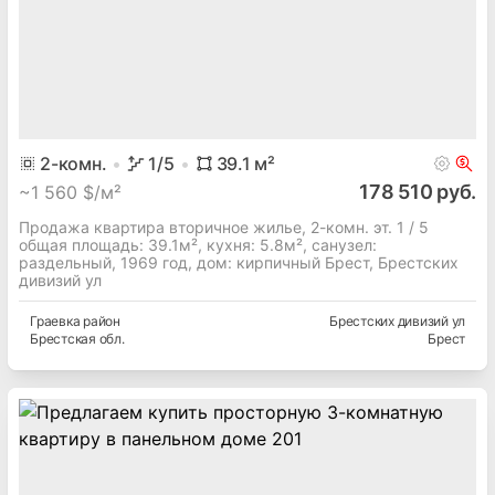
2
-комн.
1
/5
39.1
м²
178 510 руб.
~
1 560 $/м²
Продажа квартира вторичное жилье, 2-комн. эт. 1 / 5
общая площадь: 39.1м², кухня: 5.8м², cанузел:
раздельный, 1969 год, дом: кирпичный Брест, Брестских
дивизий ул
Граевка
район
Брестских дивизий ул
Брестская
обл.
Брест