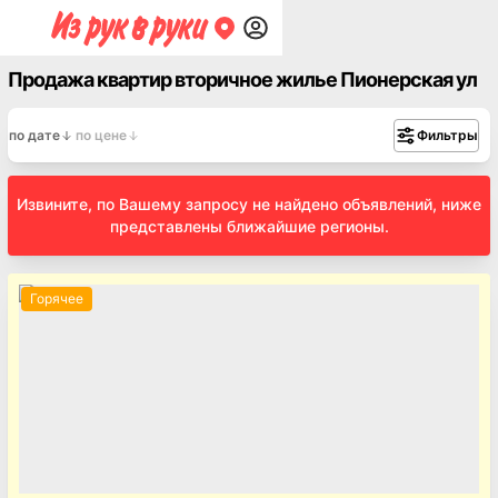
Продажа квартир вторичное жилье Пионерская ул
по дате
по цене
Фильтры
Извините, по Вашему запросу не найдено объявлений, ниже
представлены ближайшие регионы.
Горячее