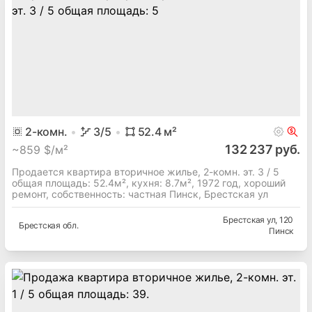
2
-комн.
3
/5
52.4
м²
132 237 руб.
~
859 $/м²
Продается квартира вторичное жилье, 2-комн. эт. 3 / 5
общая площадь: 52.4м², кухня: 8.7м², 1972 год, хороший
ремонт, собственность: частная Пинск, Брестская ул
Брестская ул
, 120
Брестская
обл.
Пинск