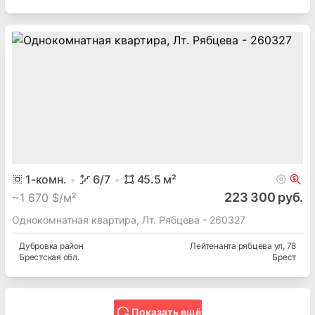
1
-комн.
6
/7
45.5
м²
223 300 руб.
~
1 670 $/м²
Однокомнатная квартира, Лт. Рябцева - 260327
Дубровка
район
Лейтенанта рябцева ул
, 78
Брестская
обл.
Брест
Показать ещё