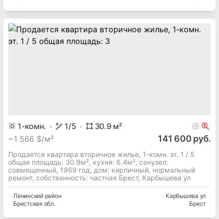
1
-комн.
1
/5
30.9
м²
141 600 руб.
~
1 566 $/м²
Продается квартира вторичное жилье, 1-комн. эт. 1 / 5
общая площадь: 30.9м², кухня: 6.4м², cанузел:
совмещенный, 1969 год, дом: кирпичный, нормальный
ремонт, собственность: частная Брест, Карбышева ул
Ленинский
район
Карбышева ул
Брестская
обл.
Брест