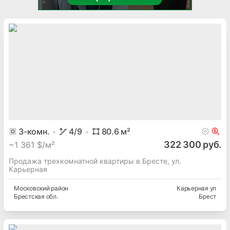
3
-комн.
4
/9
80.6
м²
322 300 руб.
~
1 361 $/м²
Продажа трехкомнатной квартиры в Бресте, ул.
Карьерная
Московский
район
Карьерная ул
Брестская
обл.
Брест