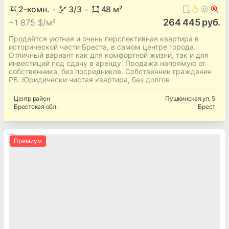
2
-комн.
3
/3
48
м²
264 445 руб.
~
1 875 $/м²
Продаётся уютная и очень перспективная квартира в
исторической части Бреста, в самом центре города.
Отличный вариант как для комфортной жизни, так и для
инвестиций под сдачу в аренду. Продажа напрямую от
собственника, без посредников. Собственник гражданин
РБ. Юридически чистая квартира, без долгов
Центр
район
Пушкинская ул
, 5
Брестская
обл.
Брест
Премиум