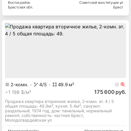
Восток
район
Советской конституции ул
Брестская
обл.
Брест
2
-комн.
4
/5
49.9
м²
175 600 руб.
~
1 198 $/м²
Продажа квартира вторичное жилье, 2-комн. эт. 4 / 5
общая площадь: 49.9м², кухня: 5.4м², cанузел:
раздельный, 1974 год, дом: панельный, нормальный
ремонт, собственность: частная Брест,
Молодогвардейская ул
Московский
район
Молодогвардейская ул