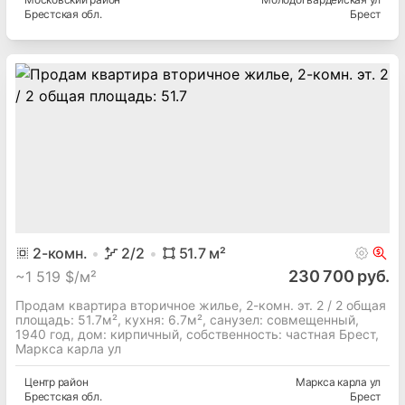
Брестская
обл.
Брест
2
-комн.
2
/2
51.7
м²
230 700 руб.
~
1 519 $/м²
Продам квартира вторичное жилье, 2-комн. эт. 2 / 2 общая
площадь: 51.7м², кухня: 6.7м², cанузел: совмещенный,
1940 год, дом: кирпичный, собственность: частная Брест,
Маркса карла ул
Центр
район
Маркса карла ул
Брестская
обл.
Брест