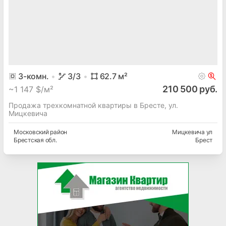
3
-комн.
3
/3
62.7
м²
210 500 руб.
~
1 147 $/м²
Продажа трехкомнатной квартиры в Бресте, ул.
Мицкевича
Московский
район
Мицкевича ул
Брестская
обл.
Брест