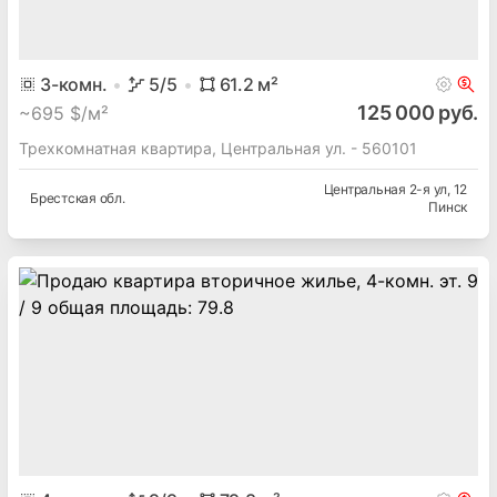
3
-комн.
5
/5
61.2
м²
125 000 руб.
~
695 $/м²
Трехкомнатная квартира, Центральная ул. - 560101
Центральная 2-я ул
, 12
Брестская
обл.
Пинск