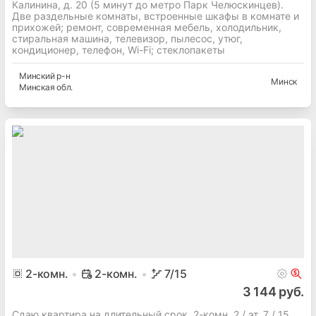
Калинина, д. 20 (5 минут до метро Парк Челюскинцев).
Две раздельные комнаты, встроенные шкафы в комнате и
прихожей; ремонт, современная мебель, холодильник,
стиральная машина, телевизор, пылесос, утюг,
кондиционер, телефон, Wi-Fi; стеклопакеты
Минский
р-н
Минск
Минская
обл.
2
-комн.
2-комн.
7
/15
3 144 руб.
Сдаю квартира на длительный срок, 2-комн. 2 / эт. 7 / 15