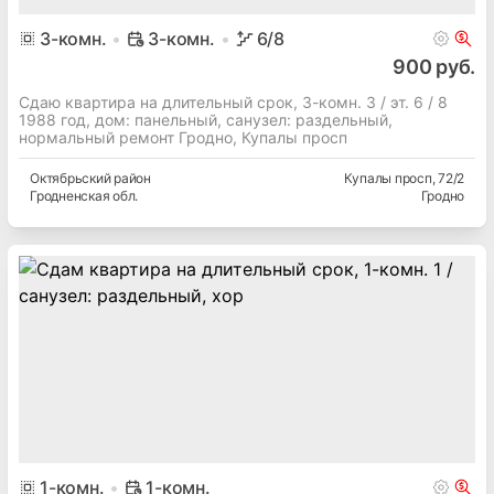
3
-комн.
3-комн.
6
/8
900 руб.
Сдаю квартира на длительный срок, 3-комн. 3 / эт. 6 / 8
1988 год, дом: панельный, cанузел: раздельный,
нормальный ремонт Гродно, Купалы просп
Октябрьский
район
Купалы просп
, 72/2
Гродненская
обл.
Гродно
1
-комн.
1-комн.