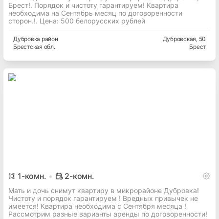
Брест!. Порядок и чистоту гарантируем! Квартира
необходима на Сентябрь месяц по договоренности
сторон.!. Цена: 500 белорусских рублей
Дубровка
район
Дубровская
, 50
Брестская
обл.
Брест
1
-комн.
2-комн.
Мать и дочь снимут квартиру в микрорайоне Дубровка!
Чистоту и порядок гарантируем ! Вредных привычек не
имеется! Квартира необходима с Сентября месяца !
Рассмотрим разные варианты аренды по договоренности!