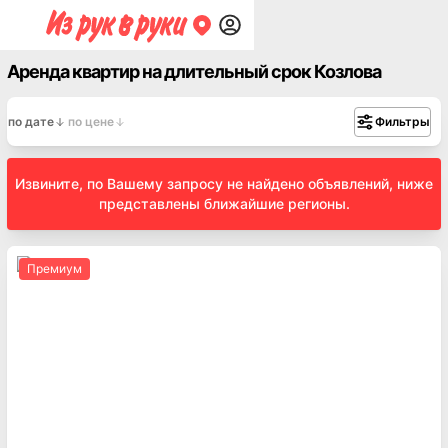
Аренда квартир на длительный срок Козлова
по дате
по цене
Фильтры
Извините, по Вашему запросу не найдено объявлений, ниже
представлены ближайшие регионы.
Премиум