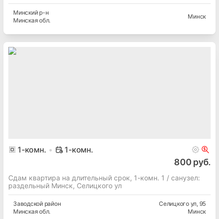
Минский
р-н
Минск
Минская
обл.
1
-комн.
1-комн.
800 руб.
Сдам квартира на длительный срок, 1-комн. 1 / cанузел:
раздельный Минск, Селицкого ул
Заводской
район
Селицкого ул
, 95
Минская
обл.
Минск