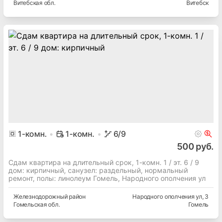
Витебская
обл.
Витебск
1
-комн.
1-комн.
6
/9
500 руб.
Сдам квартира на длительный срок, 1-комн. 1 / эт. 6 / 9
дом: кирпичный, cанузел: раздельный, нормальный
ремонт, полы: линолеум Гомель, Народного ополчения ул
Железнодорожный
район
Народного ополчения ул
, 3
Гомельская
обл.
Гомель