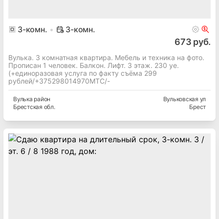
3
-комн.
3-комн.
673 руб.
Вулька. 3 комнатная квартира. Мебель и техника на фото.
Прописан 1 человек. Балкон. Лифт. 3 этаж. 230 уе.
(+единоразовая услуга по факту съёма 299
рублей/+375298014970МТС/-
Вулька
район
Вульковская ул
Брестская
обл.
Брест