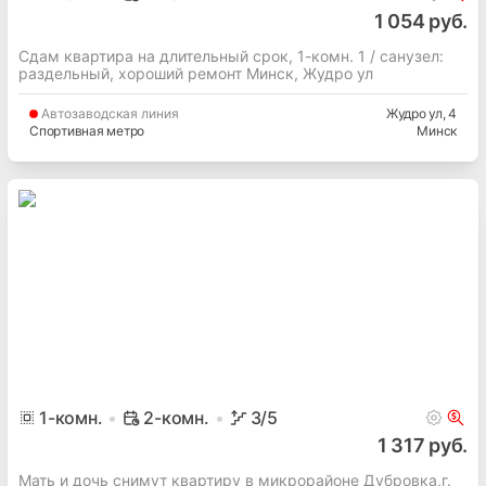
1 054 руб.
Сдам квартира на длительный срок, 1-комн. 1 / cанузел:
раздельный, хороший ремонт Минск, Жудро ул
Автозаводская
линия
Жудро ул
, 4
Спортивная метро
Минск
1
-комн.
2-комн.
3
/5
1 317 руб.
Мать и дочь снимут квартиру в микрорайоне Дубровка,г.