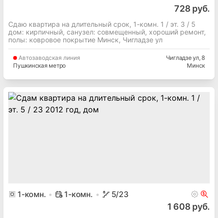
728 руб.
Сдаю квартира на длительный срок, 1-комн. 1 / эт. 3 / 5
дом: кирпичный, cанузел: совмещенный, хороший ремонт,
полы: ковровое покрытие Минск, Чигладзе ул
Автозаводская
линия
Чигладзе ул
, 8
Пушкинская метро
Минск
1
-комн.
1-комн.
5
/23
1 608 руб.