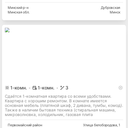
Минский
р-н
Дубровская
Минская
обл.
Минск
1
-комн.
1-комн.
3
Сдаётся 1-комнатная квартира со всеми удобствами.
Квартира с хорошим ремонтом. В комнате имеется
основная мебель (платяной шкаф, 2 дивана, тумбы, комод).
Также в наличии бытовая техника (стиральная машина,
микроволновка, холодильник, газовая плита
Первомайский
район
Улица белобородова
, 1