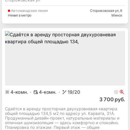
Автозаводская
линия
Сторожовская ул
, 6
Немига метро
Минск
4
-комн.
4-комн.
19
/20
3 700 руб.
Сдаётся в аренду просторная двухуровневая квартира
общей площадью 134,5 м2 по адресу ул. Карвата, 31А.
Продуманный дизайн-проект, натуральные материалы и
отличная шумоизоляция — здесь комфортно и спокойно.
Планировка по этажам: Первый этаж — общее