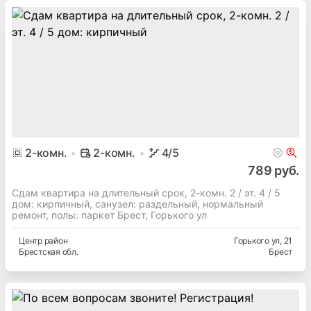
2
-комн.
2-комн.
4
/5
789 руб.
Сдам квартира на длительный срок, 2-комн. 2 / эт. 4 / 5
дом: кирпичный, cанузел: раздельный, нормальный
ремонт, полы: паркет Брест, Горького ул
Центр
район
Горького ул
, 21
Брестская
обл.
Брест