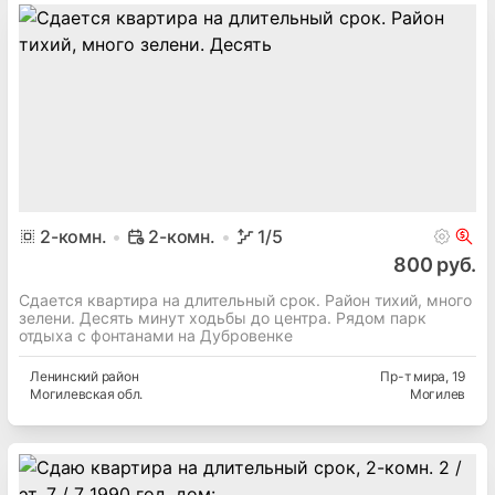
2
-комн.
2-комн.
1
/5
800 руб.
Сдается квартира на длительный срок. Район тихий, много
зелени. Десять минут ходьбы до центра. Рядом парк
отдыха с фонтанами на Дубровенке
Ленинский
район
Пр-т мира
, 19
Могилевская
обл.
Могилев