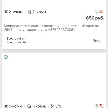
2
-комн.
2-комн.
650 руб.
Молодая семья снимет квартиру на длительный срок до
250$,оплату гарантируем +375259370851
Брестский
р-н
Брест
Брестская
обл.
1
-комн.
1-комн.
3
/5