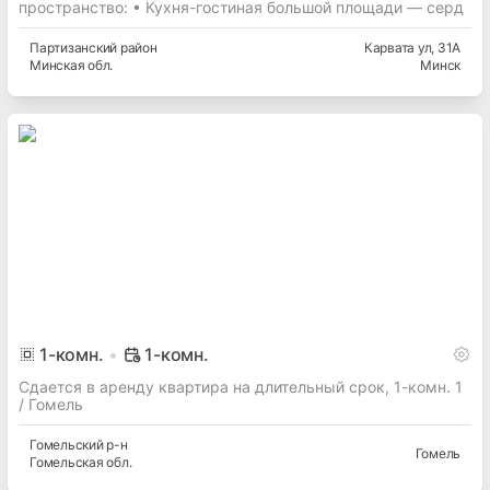
пространство: • Кухня-гостиная большой площади — серд
Партизанский
район
Карвата ул
, 31А
Минская
обл.
Минск
1
-комн.
1-комн.
Сдается в аренду квартира на длительный срок, 1-комн. 1
/ Гомель
Гомельский
р-н
Гомель
Гомельская
обл.