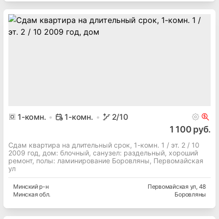
1
-комн.
1-комн.
2
/10
1 100 руб.
Сдам квартира на длительный срок, 1-комн. 1 / эт. 2 / 10
2009 год, дом: блочный, cанузел: раздельный, хороший
ремонт, полы: ламинирование Боровляны, Первомайская
ул
Минский
р-н
Первомайская ул
, 48
Минская
обл.
Боровляны