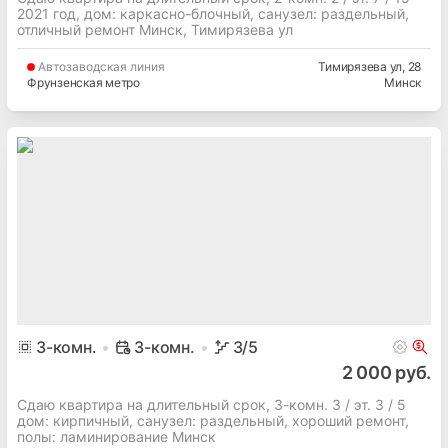
2021 год, дом: каркасно-блочный, cанузел: раздельный,
отличный ремонт Минск, Тимирязева ул
Автозаводская
линия
Тимирязева ул
, 28
Фрунзенская метро
Минск
3
-комн.
3-комн.
3
/5
2 000 руб.
Сдаю квартира на длительный срок, 3-комн. 3 / эт. 3 / 5
дом: кирпичный, cанузел: раздельный, хороший ремонт,
полы: ламинирование Минск