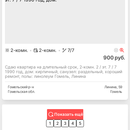
2
-комн.
2-комн.
7
/7
900 руб.
Сдаю квартира на длительный срок, 2-комн. 2 / эт. 7 / 7
1990 год, дом: кирпичный, cанузел: раздельный, хороший
ремонт, полы: линолеум Гомель, Линина
Гомельский
р-н
Линина
, 59
Гомельская
обл.
Гомель
Показать ещё
1
2
3
4
5