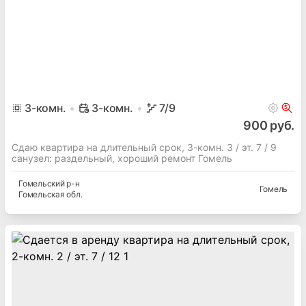
3
-комн.
3-комн.
7
/9
900 руб.
Сдаю квартира на длительный срок, 3-комн. 3 / эт. 7 / 9
cанузел: раздельный, хороший ремонт Гомель
Гомельский
р-н
Гомель
Гомельская
обл.