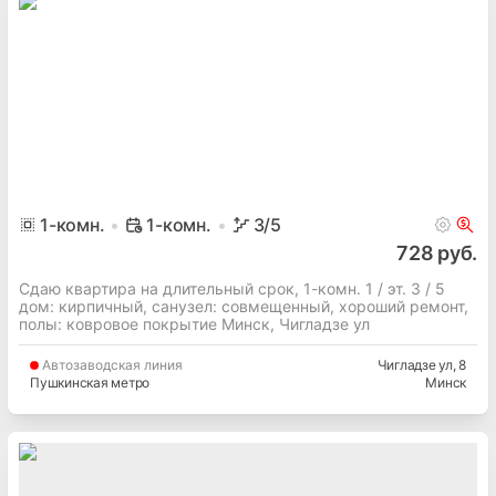
1
-комн.
1-комн.
3
/5
728 руб.
Сдаю квартира на длительный срок, 1-комн. 1 / эт. 3 / 5
дом: кирпичный, cанузел: совмещенный, хороший ремонт,
полы: ковровое покрытие Минск, Чигладзе ул
Автозаводская
линия
Чигладзе ул
, 8
Пушкинская метро
Минск