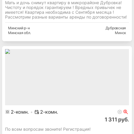
Мать и дочь снимут квартиру в микрорайоне Дубровка!
Чистоту и порядок гарантируем ! Вредных привычек не
имеется! Квартира необходима с Сентября месяца !
Рассмотрим разные варианты аренды по договоренности!
Минский
р-н
Дубровская
Минская
обл.
Минск
2
-комн.
2-комн.
1 311 руб.
По всем вопросам звоните! Регистрация!