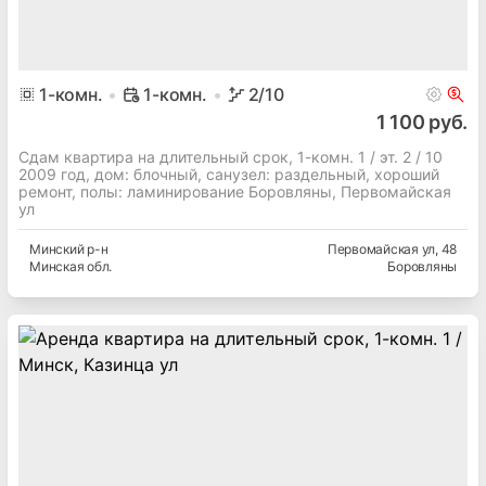
1
-комн.
1-комн.
2
/10
1 100 руб.
Сдам квартира на длительный срок, 1-комн. 1 / эт. 2 / 10
2009 год, дом: блочный, cанузел: раздельный, хороший
ремонт, полы: ламинирование Боровляны, Первомайская
ул
Минский
р-н
Первомайская ул
, 48
Минская
обл.
Боровляны