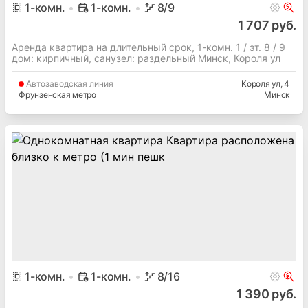
1
-комн.
1-комн.
8
/9
1 707 руб.
Аренда квартира на длительный срок, 1-комн. 1 / эт. 8 / 9
дом: кирпичный, cанузел: раздельный Минск, Короля ул
Автозаводская
линия
Короля ул
, 4
Фрунзенская метро
Минск
1
-комн.
1-комн.
8
/16
1 390 руб.