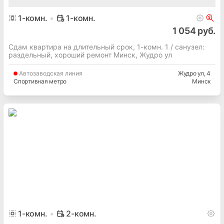
1
-комн.
1-комн.
1 054 руб.
Сдам квартира на длительный срок, 1-комн. 1 / cанузел:
раздельный, хороший ремонт Минск, Жудро ул
Автозаводская
линия
Жудро ул
, 4
Спортивная метро
Минск
1
-комн.
2-комн.