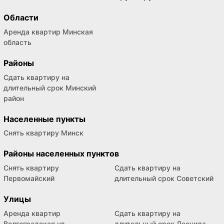
Области
Аренда квартир Минская
область
Районы
Сдать квартиру на
длительный срок Минский
район
Населенные пункты
Снять квартиру Минск
Районы населенных пунктов
Снять квартиру
Сдать квартиру на
Первомайский
длительный срок Советский
Улицы
Аренда квартир
Сдать квартиру на
Волгоградская ул
длительный срок Леонида