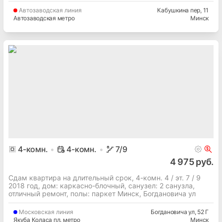
Автозаводская
линия
Кабушкина пер
, 11
Автозаводская метро
Минск
4
-комн.
4-комн.
7
/9
4 975 руб.
Сдам квартира на длительный срок, 4-комн. 4 / эт. 7 / 9
2018 год, дом: каркасно-блочный, cанузел: 2 санузла,
отличный ремонт, полы: паркет Минск, Богдановича ул
Московская
линия
Богдановича ул
, 52 Г
Якуба Коласа пл. метро
Минск