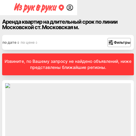
Аренда квартир на длительный срок по линии
Московской ст. Московская м.
по дате
по цене
Фильтры
Извините, по Вашему запросу не найдено объявлений, ниже
представлены ближайшие регионы.