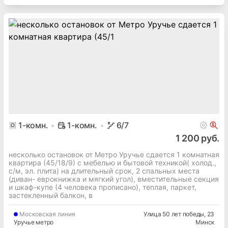
1
-комн.
1-комн.
6
/7
1 200 руб.
несколько остановок от Метро Уручье сдается 1 комнатная
квартира (45/18/9) с мебелью и бытовой техникой( холод.,
с/м, эл. плита) на длительный срок, 2 спальных места
(диван- еврокнижка и мягкий угол), вместительные секция
и шкаф-купе (4 человека прописано), теплая, паркет,
застекленный балкон, в
Московская
линия
Улица 50 лет победы
, 23
Уручье метро
Минск