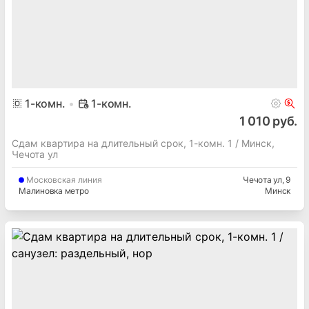
1
-комн.
1-комн.
1 010 руб.
Сдам квартира на длительный срок, 1-комн. 1 / Минск,
Чечота ул
Московская
линия
Чечота ул
, 9
Малиновка метро
Минск