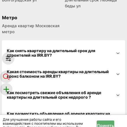
беды ул
Метро
Аренда квартир Московская
метро
Как снять квартиру на длительный срок для
строителей на IRR.BY?
Какая стоимость аренды квартиры на длительный
срокс балконом на IRR.BY?
Как посмотреть свежие объявления об аренде
квартиры на длительный срок недорого ?
Как разместить объявление об аренде квартиру на
длительный срок для юр. лиц бесплатно на irr.by?
Для улучшения работы сайта и его
взаимодействия с посетителем мы используем
Принять