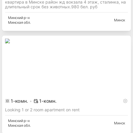
квартира в Минске район жд вокзала 4 этаж, сталинка, на
длительный срок без животных.980 бел. руб
Минский
р-н
Минск
Минская
обл.
1
-комн.
1-комн.
Looking 1 or 2 room apartment on rent
Минский
р-н
Минск
Минская
обл.