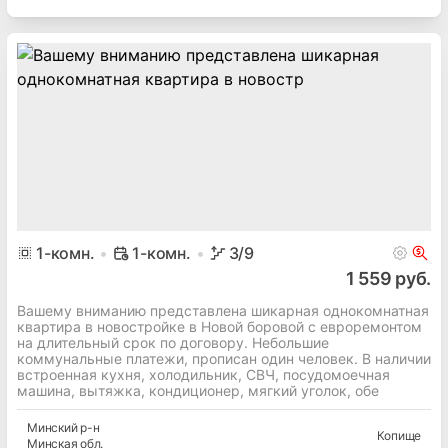
1
-комн.
1-комн.
3
/9
1 559 руб.
Вашему вниманию представлена шикарная однокомнатная
квартира в новостройке в Новой боровой с евроремонтом
на длительный срок по договору. Небольшие
коммунальные платежи, прописан один человек. В наличии
встроенная кухня, холодильник, СВЧ, посудомоечная
машина, вытяжка, кондиционер, мягкий уголок, обе
Минский
р-н
Копище
Минская
обл.