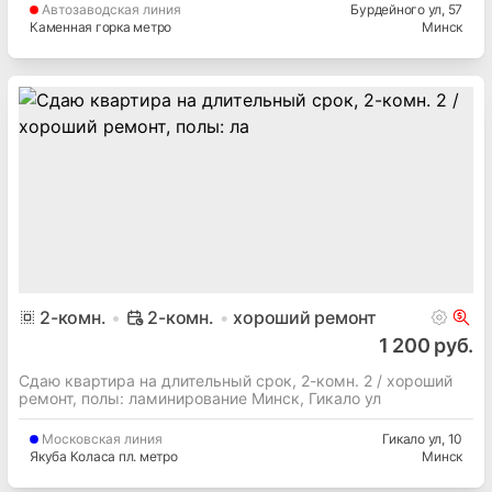
Автозаводская
линия
Бурдейного ул
, 57
Каменная горка метро
Минск
2
-комн.
2-комн.
хороший ремонт
1 200 руб.
Сдаю квартира на длительный срок, 2-комн. 2 / хороший
ремонт, полы: ламинирование Минск, Гикало ул
Московская
линия
Гикало ул
, 10
Якуба Коласа пл. метро
Минск