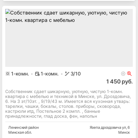
1
-комн.
1-комн.
3
/10
1 450 руб.
Собственник сдает шикарную, уютную, чистую 1-комн.
квартира с мебелью и техникой в Минске, ул. Дроздовича,
6. На 3 эт/10эт. , 9/19/43 м. Имеется вся кухонная утварь:
тарелки, чашки, бокалы, столов. приборы, сковорода,
кастрюли итд, Постельное 2 компл. , банные
принадлежности, глад доска, фен, напольн
Ленинский
район
Язепа дроздовича ул
, 6
Минская
обл.
Минск