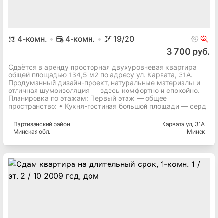
4
-комн.
4-комн.
19
/20
3 700 руб.
Сдаётся в аренду просторная двухуровневая квартира
общей площадью 134,5 м2 по адресу ул. Карвата, 31А.
Продуманный дизайн-проект, натуральные материалы и
отличная шумоизоляция — здесь комфортно и спокойно.
Планировка по этажам: Первый этаж — общее
пространство: • Кухня-гостиная большой площади — серд
Партизанский
район
Карвата ул
, 31А
Минская
обл.
Минск