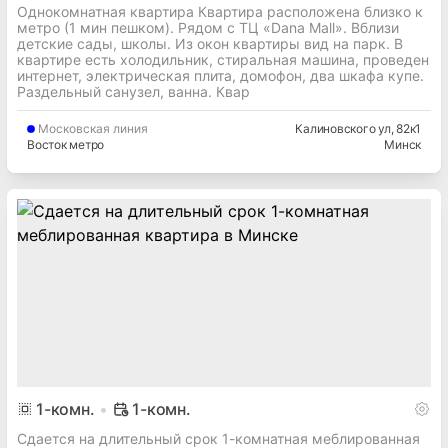
Однокомнатная квартира Квартира расположена близко к
метро (1 мин пешком). Рядом с ТЦ «Dana Mall». Вблизи
детские сады, школы. Из окон квартиры вид на парк. В
квартире есть холодильник, стиральная машина, проведен
интернет, электрическая плита, домофон, два шкафа купе.
Раздельный санузел, ванна. Квар
Московская
линия
Калиновского ул
, 82к1
Восток метро
Минск
1
-комн.
1-комн.
Сдается на длительный срок 1-комнатная меблированная