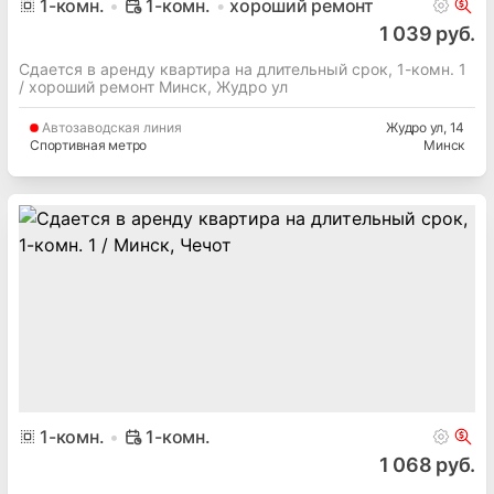
1
-комн.
1-комн.
хороший ремонт
1 039 руб.
Сдается в аренду квартира на длительный срок, 1-комн. 1
/ хороший ремонт Минск, Жудро ул
Автозаводская
линия
Жудро ул
, 14
Спортивная метро
Минск
1
-комн.
1-комн.
1 068 руб.