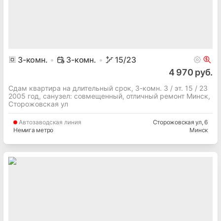
3
-комн.
3-комн.
15
/23
4 970 руб.
Сдам квартира на длительный срок, 3-комн. 3 / эт. 15 / 23
2005 год, cанузел: совмещенный, отличный ремонт Минск,
Сторожовская ул
Автозаводская
линия
Сторожовская ул
, 6
Немига метро
Минск