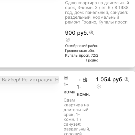
Сдаю квартира на длительный
срок, 3-комн. 3 / эт. 6 / 8 1988
год, дом: панельный, cанузел:
раздельный, нормальный
ремонт Гродно, Купалы просп
900 руб.
Октябрьский
район
Гродненская
обл.
Купалы просп
, 72/2
Гродно
1 054 руб.
1
-
1-
комн.
комн.
Сдам
квартира на
длительный
срок, 1-
комн. 1 /
cанузел:
раздельный,
хороший