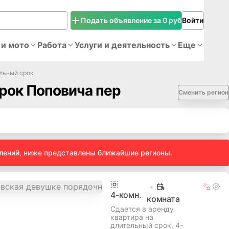
Подать объявление за 0 руб
Войти
 и мото
Работа
Услуги и деятельность
Еще
ельный срок
рок Поповича пер
Сменить регион
влений, ниже представлены ближайшие регионы.
4
-комн.
комната
Сдается в аренду
квартира на
длительный срок, 4-