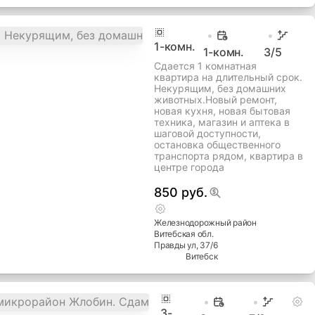
1
-комн.
1-комн.
3
/5
Сдается 1 комнатная
квартира на длительный срок.
Некурящим, без домашних
животных.Новый ремонт,
новая кухня, новая бытовая
техника, магазин и аптека в
шаговой доступности,
остановка общественного
транспорта рядом, квартира в
центре города
850 руб.
Железнодорожный
район
Витебская
обл.
Правды ул
, 37/6
Витебск
3
-