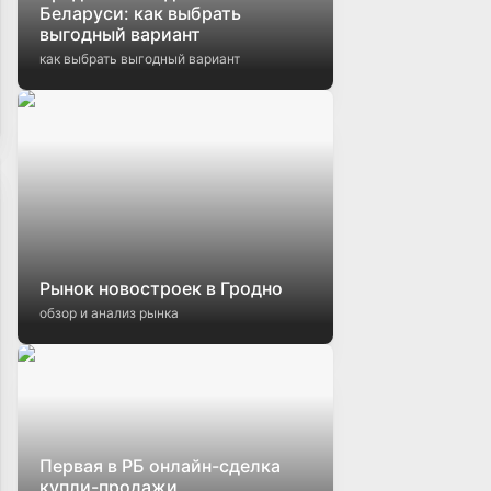
Беларуси: как выбрать
выгодный вариант
как выбрать выгодный вариант
Рынок новостроек в Гродно
обзор и анализ рынка
Первая в РБ онлайн-сделка
купли-продажи