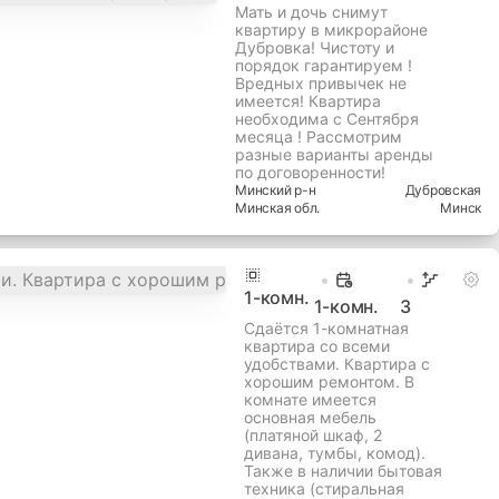
Мать и дочь снимут
квартиру в микрорайоне
Дубровка! Чистоту и
порядок гарантируем !
Вредных привычек не
имеется! Квартира
необходима с Сентября
месяца ! Рассмотрим
разные варианты аренды
по договоренности!
Минский
р-н
Дубровская
Минская
обл.
Минск
1
-комн.
1-комн.
3
Сдаётся 1-комнатная
квартира со всеми
удобствами. Квартира с
хорошим ремонтом. В
комнате имеется
основная мебель
(платяной шкаф, 2
дивана, тумбы, комод).
Также в наличии бытовая
техника (стиральная