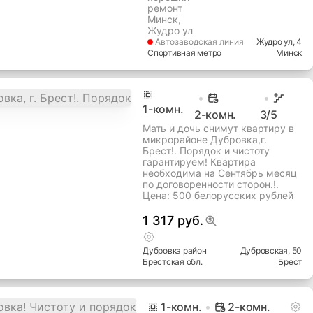
ремонт
Минск,
Жудро ул
Автозаводская
линия
Жудро ул
, 4
Спортивная метро
Минск
1
-комн.
2-комн.
3
/5
Мать и дочь снимут квартиру в
микрорайоне Дубровка,г.
Брест!. Порядок и чистоту
гарантируем! Квартира
необходима на Сентябрь месяц
по договоренности сторон.!.
Цена: 500 белорусских рублей
1 317 руб.
Дубровка
район
Дубровская
, 50
Брестская
обл.
Брест
1
-комн.
2-комн.