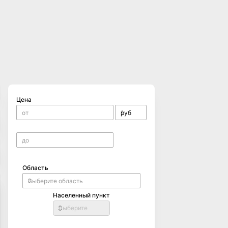
Цена
Область
Населенный пункт
Выберите