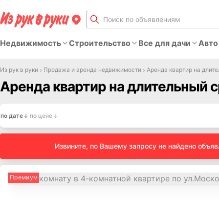
Недвижимость
Строительство
Все для дачи
Авто
Из рук в руки
Продажа и аренда недвижимости
Аренда квартир на длит
Аренда квартир на длительный с
по дате
по цене
Извините, по Вашему запросу не найдено объя
Премиум