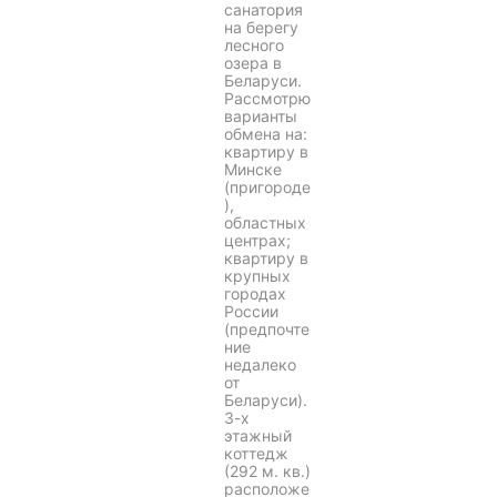
санатория
на берегу
лесного
озера в
Беларуси.
Рассмотрю
варианты
обмена на:
квартиру в
Минске
(пригороде
),
областных
центрах;
квартиру в
крупных
городах
России
(предпочте
ние
недалеко
от
Беларуси).
3-х
этажный
коттедж
(292 м. кв.)
расположе