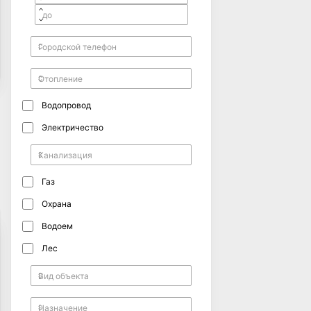
Водопровод
Электричество
Газ
Охрана
Водоем
Лес