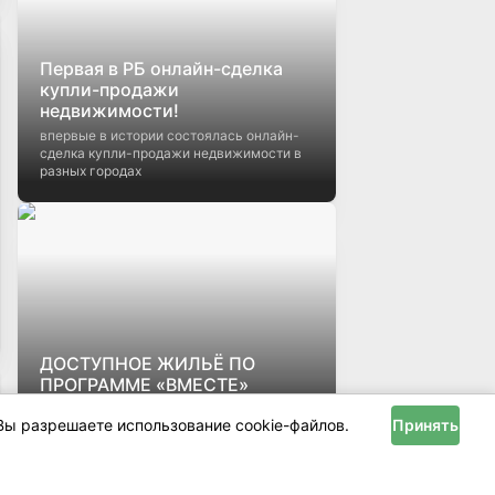
Первая в РБ онлайн-сделка
купли-продажи
недвижимости!
впервые в истории состоялась онлайн-
сделка купли-продажи недвижимости в
разных городах
ДОСТУПНОЕ ЖИЛЬЁ ПО
ПРОГРАММЕ «ВМЕСТЕ»
Квартиры в рассрочку без справок о
Вы разрешаете использование cookie-файлов.
Принять
доходах и поручителей