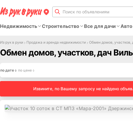
Недвижимость
Строительство
Все для дачи
Авто
Из рук в руки
Продажа и аренда недвижимости
Обмен домов, участков, 
Обмен домов, участков, дач Виль
по дате
по цене
Извините, по Вашему запросу не найдено объя