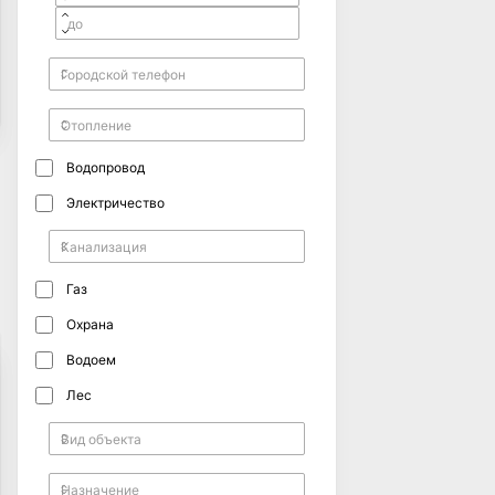
Водопровод
Электричество
Газ
Охрана
Водоем
Лес