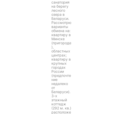
санатория
на берегу
лесного
озера в
Беларуси.
Рассмотрю
варианты
обмена на:
квартиру в
Минске
(пригороде
),
областных
центрах;
квартиру в
крупных
городах
России
(предпочте
ние
недалеко
от
Беларуси).
3-х
этажный
коттедж
(292 м. кв.)
расположе