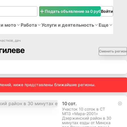
Подать объявление за 0 руб
Войти
 и мото
Работа
Услуги и деятельность
Еще
частков, дач
огилеве
Сменить регион
влений, ниже представлены ближайшие регионы.
10
сот.
Участок 10 соток в СТ
МПЗ «Мара-2001»
Дзержинский район в 30
минутах езды от Минска