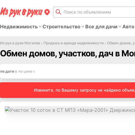
Недвижимость
Строительство
Все для дачи
Авто
Из рук в руки Могилев
Продажа и аренда недвижимости
Обмен домов, у
Обмен домов, участков, дач в М
по дате
по цене
Извините, по Вашему запросу не найдено объя