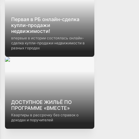
Первая в РБ онлайн-сделка
купли-продажи
недвижимости!
впервые в истории состоялась онлайн-
сделка купли-продажи недвижимости в
разных городах
ДОСТУПНОЕ ЖИЛЬЁ ПО
ПРОГРАММЕ «ВМЕСТЕ»
Квартиры в рассрочку без справок о
доходах и поручителей