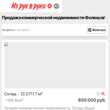
Продажа коммерческой недвижимости Фолюш вг
по дате
по цене
Фильтры
Склад
2777.7
м²
850 000 руб.
~
106 $/м²
Продам коммерческая недвижимость, Склад общая