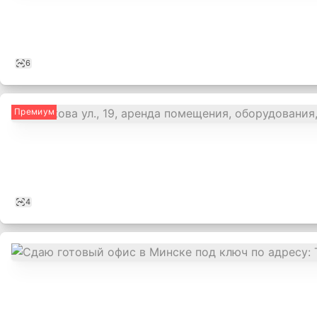
6
Премиум
4