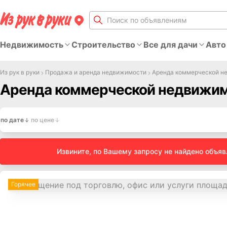
Недвижимость
Строительство
Все для дачи
Авто
Из рук в руки
Продажа и аренда недвижимости
Аренда коммерческой н
Аренда коммерческой недвижим
по дате
по цене
Извините, по Вашему запросу не найдено объя
Горячее