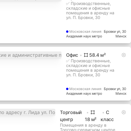
✅ Производственные,
складские и офисные
помещения в аренду на
ул. П. Бровки, 30
Московская
линия
Бровки ул
, 30
Академия наук метро
Минск
Офис
58.4
м²
✅ Производственные,
складские и офисные
помещения в аренду на
ул. П. Бровки, 30
Московская
линия
Бровки ул
, 30
Академия наук метро
Минск
Торговый
C
центр
18
м²
класс
Помещения в аренду в
Торгово-сервисном центре