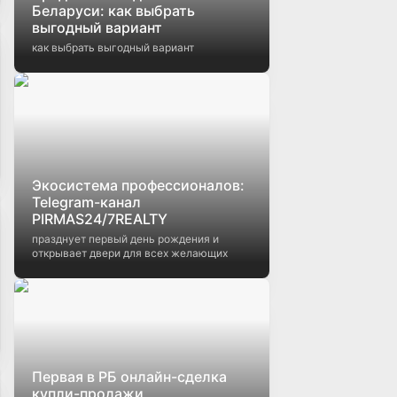
Беларуси: как выбрать
выгодный вариант
как выбрать выгодный вариант
Экосистема профессионалов:
Telegram-канал
PIRMAS24/7REALTY
празднует первый день рождения и
открывает двери для всех желающих
Первая в РБ онлайн-сделка
купли-продажи