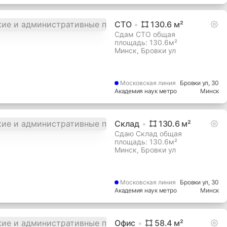
СТО
130.6
м²
Сдам СТО общая
площадь: 130.6м²
Минск, Бровки ул
Московская
линия
Бровки ул
, 30
Академия наук метро
Минск
Склад
130.6
м²
Сдаю Склад общая
площадь: 130.6м²
Минск, Бровки ул
Московская
линия
Бровки ул
, 30
Академия наук метро
Минск
Офис
58.4
м²