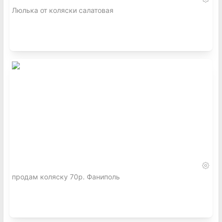
Люлька от коляски салатовая
продам коляску 70р. Фаниполь