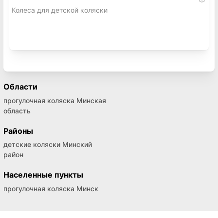
Колеса для детской коляски
Области
прогулочная коляска Минская
область
Районы
детские коляски Минский
район
Населенные пункты
прогулочная коляска Минск