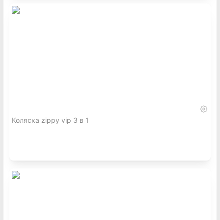
Коляска zippy vip 3 в 1