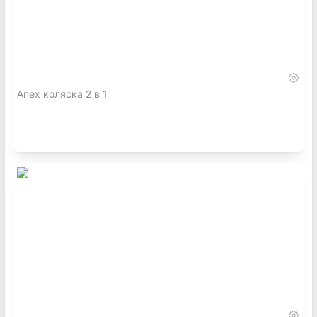
Anex коляска 2 в 1