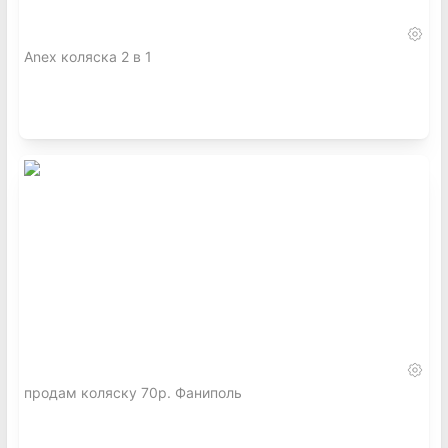
Anex коляска 2 в 1
продам коляску 70р. Фаниполь