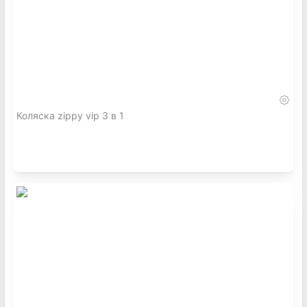
Коляска zippy vip 3 в 1