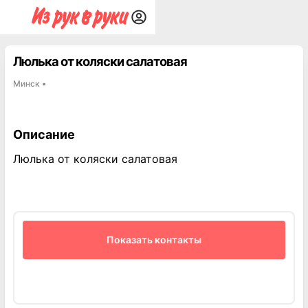
Люлька от коляски салатовая
Минск
▪
Описание
Люлька от коляски салатовая
Показать контакты