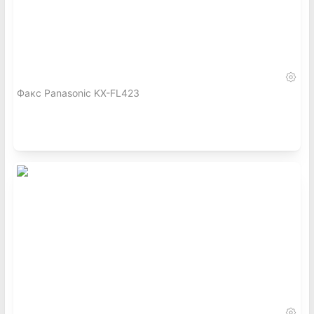
Факс Panasonic KX-FL423