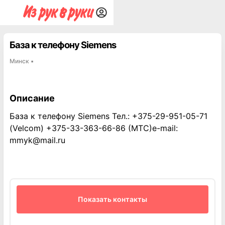
База к телефону Siemens
Минск
▪
Описание
База к телефону Siemens Тел.: +375-29-951-05-71
(Velcom) +375-33-363-66-86 (МТС)e-mail:
mmyk@mail.ru
Показать контакты