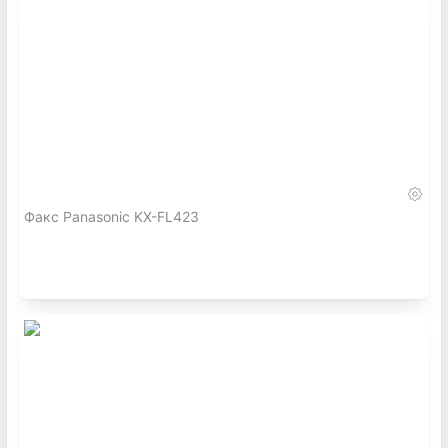
Факс Panasonic KX-FL423