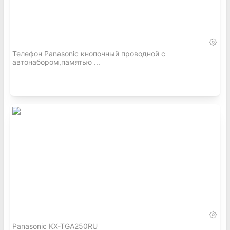
Телефон Panasonic кнопочный проводной с
автонабором,памятью ...
Panasonic KX-TGA250RU