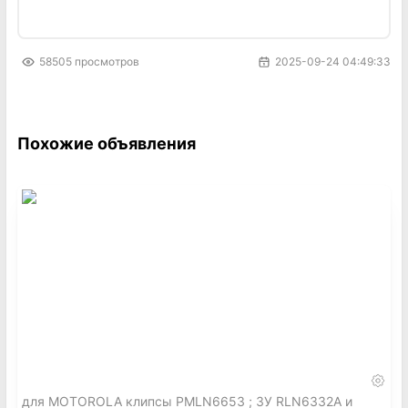
58505
просмотров
2025-09-24 04:49:33
Похожие объявления
для MOTOROLA клипсы PMLN6653 ; ЗУ RLN6332A и