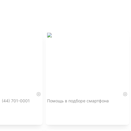
мои объявления! С Уважением, Владимир!
 (44) 701-0001
Помощь в подборе смартфона