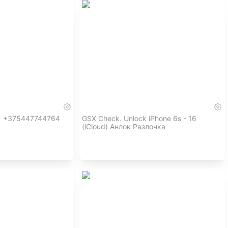
1 +375447744764
GSX Check. Unlock iPhone 6s - 16
(iCloud) Анлок Разлочка