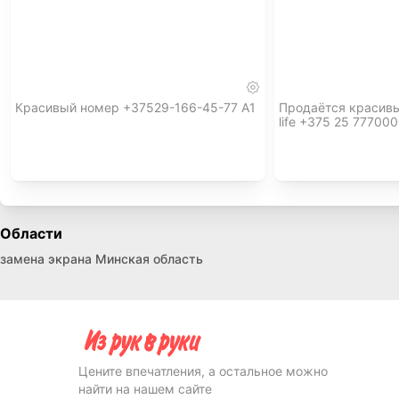
Красивый номер +37529-166-45-77 А1
Продаётся красив
life +375 25 77700
Области
замена экрана Минская область
Цените впечатления, а остальное можно
найти на нашем сайте