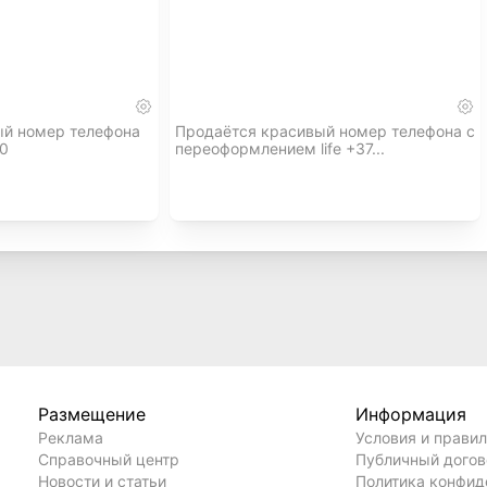
ый номер телефона
Продаётся красивый номер телефона с
00
переоформлением life +37...
Размещение
Информация
Реклама
Условия и прави
Справочный центр
Публичный дого
Новости и статьи
Политика конфид