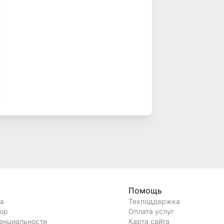
Помощь
ла
Техподдержка
вор
Оплата услуг
енциальности
Карта сайта