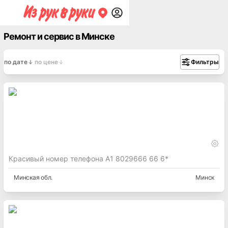
Ремонт и сервис в Минске
по дате
по цене
Фильтры
Красивый номер телефона А1 8029666 66 6*
Минская
обл.
Минск