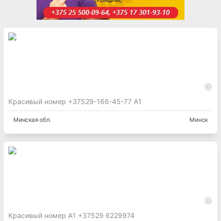
Красивый номер +37529-166-45-77 А1
Минская
обл.
Минск
Красивый номер А1 +37529 6229974