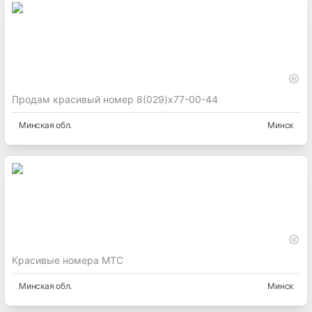
Продам красивый номер 8(029)х77-00-44
Минская
обл.
Минск
Красивые номера МТС
Минская
обл.
Минск