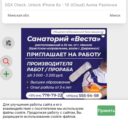
GSX Check. Unlock iPhone 6s - 16 (iCloud) Анлок Разлочка
Минская
обл.
Минск
Для улучшения работы сайта и его
взаимодействия с посетителем мы используем
Принять
файлы cookie. Продолжая работу с сайтом, Вы
разрешаете использование cookie-файлов.