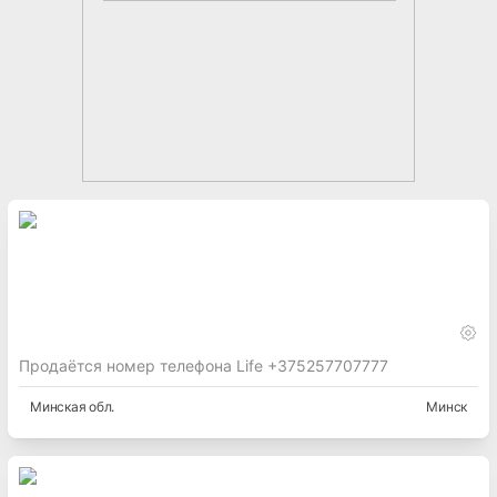
Продаётся номер телефона Life +375257707777
Минская
обл.
Минск