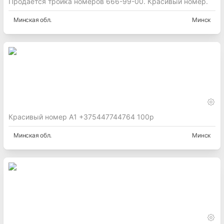
Продаётся тройка номеров 666-99-00. Красивый номер.
Минская
обл.
Минск
Красивый номер А1 +375447744764 100р
Минская
обл.
Минск