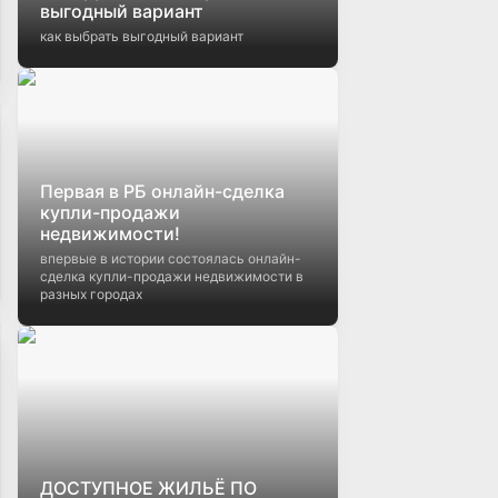
выгодный вариант
как выбрать выгодный вариант
Первая в РБ онлайн-сделка
купли-продажи
недвижимости!
впервые в истории состоялась онлайн-
сделка купли-продажи недвижимости в
разных городах
ДОСТУПНОЕ ЖИЛЬЁ ПО