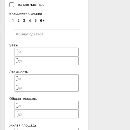
только частные
Количество комнат
1
2
3
4
5
6+
Этаж
Этажность
Общая площадь
Жилая площадь