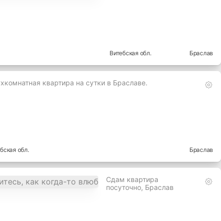
Витебская
обл.
Браслав
хкомнатная квартира на сутки в Браславе.
ебская
обл.
Браслав
Сдам квартира
посуточно, Браслав