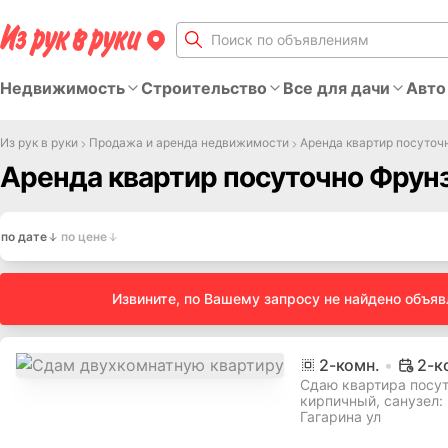
Недвижимость
Строительство
Все для дачи
Авто
Из рук в руки
Продажа и аренда недвижимости
Аренда квартир посуточ
Аренда квартир посуточно Фрун
по дате
по цене
Извините, по Вашему запросу не найдено объя
2
-комн.
2-к
Сдаю квартира посуточ
кирпичный, cанузел:
Гагарина ул