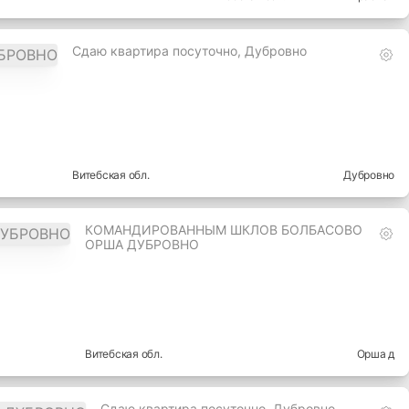
Сдаю квартира посуточно, Дубровно
Витебская
обл.
Дубровно
КОМАНДИРОВАННЫМ ШКЛОВ БОЛБАСОВО
ОРША ДУБРОВНО
Витебская
обл.
Орша д
Сдаю квартира посуточно, Дубровно