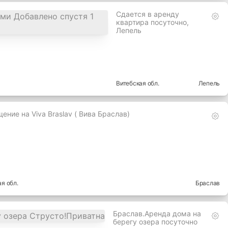
Сдается в аренду
квартира посуточно,
Лепель
Витебская
обл.
Лепель
ение на Viva Braslav ( Вива Браслав)
ая
обл.
Браслав
Браслав.Аренда дома на
берегу озера посуточно