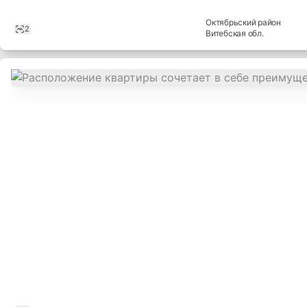
Октябрьский
район
2
Витебская
обл.
,