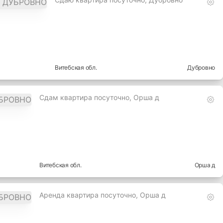
Витебская
обл.
Дубровно
Сдам квартира посуточно, Орша д
Витебская
обл.
Орша д
Аренда квартира посуточно, Орша д