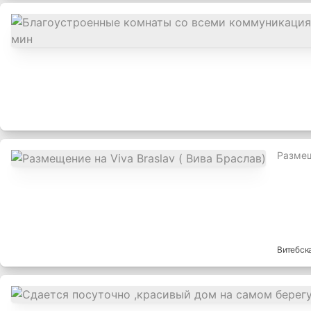
Размещ
Витебск