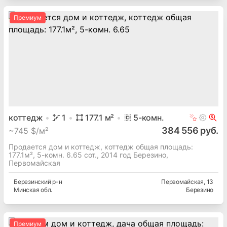
Премиум
коттедж
1
177.1
м²
5
-комн.
384 556 руб.
~
745 $/м²
Продается дом и коттедж, коттедж общая площадь:
177.1м², 5-комн. 6.65 сот., 2014 год Березино,
Первомайская
Березинский
р-н
Первомайская
, 13
Минская
обл.
Березино
Премиум