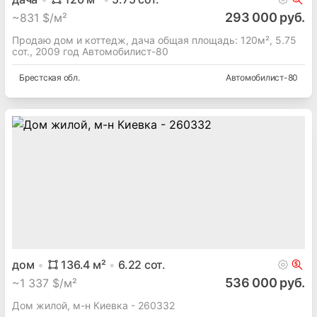
293 000 руб.
~
831 $/м²
Продаю дом и коттедж, дача общая площадь: 120м², 5.75
сот., 2009 год Автомобилист-80
Брестская
обл.
Автомобилист-80
дом
136.4
м²
6.22
сот.
536 000 руб.
~
1 337 $/м²
Дом жилой, м-н Киевка - 260332