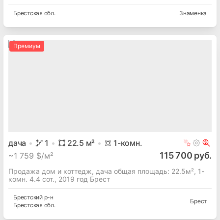
Брестская
обл.
Знаменка
Премиум
дача
1
22.5
м²
1
-комн.
115 700 руб.
~
1 759 $/м²
Продажа дом и коттедж, дача общая площадь: 22.5м², 1-
комн. 4.4 сот., 2019 год Брест
Брестский
р-н
Брест
Брестская
обл.