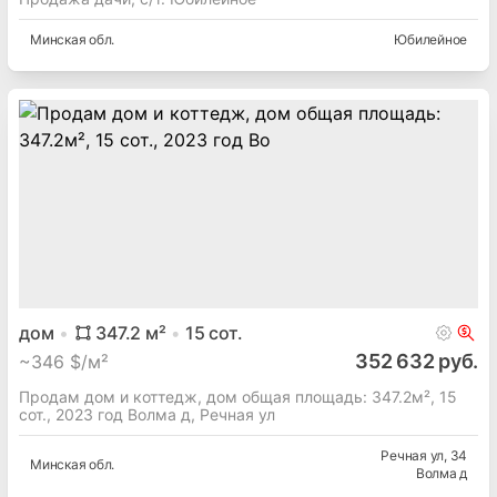
Минская
обл.
Юбилейное
дом
347.2
м²
15
сот.
352 632 руб.
~
346 $/м²
Продам дом и коттедж, дом общая площадь: 347.2м², 15
сот., 2023 год Волма д, Речная ул
Речная ул
, 34
Минская
обл.
Волма д