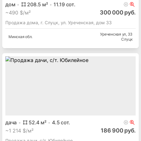
дом
208.5
м²
11.19
сот.
300 000 руб.
~
490 $/м²
Продажа дома, г. Слуцк, ул. Уреченская, дом 33
Уреченская ул
, 33
Минская
обл.
Слуцк
дача
52.4
м²
4.5
сот.
186 900 руб.
~
1 214 $/м²
Продажа дачи, с/т. Юбилейное