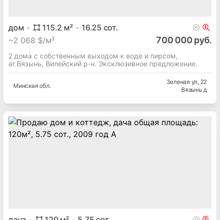
дом
115.2
м²
16.25
сот.
700 000 руб.
~
2 068 $/м²
2 дома с собственным выходом к воде и пирсом,
аг.Вязынь, Вилейский р-н. Эксклюзивное предложение.
Зеленая ул
, 22
Минская
обл.
Вязынь д
дача
120
м²
5.75
сот.