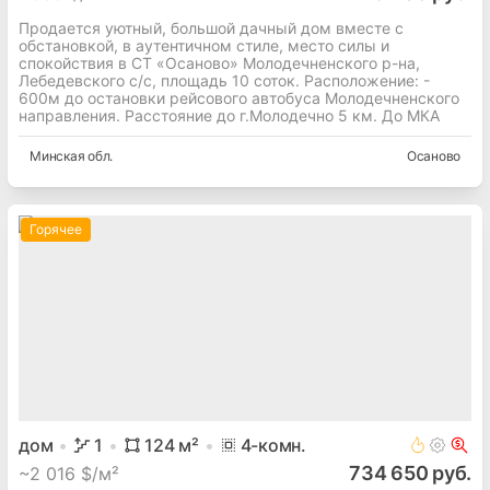
Продается уютный, большой дачный дом вместе с
обстановкой, в аутентичном стиле, место силы и
спокойствия в СТ «Осаново» Молодечненского р-на,
Лебедевского с/с, площадь 10 соток. Расположение: -
600м до остановки рейсового автобуса Молодечненского
направления. Расстояние до г.Молодечно 5 км. До МКА
Минская
обл.
Осаново
Горячее
дом
1
124
м²
4
-комн.
734 650 руб.
~
2 016 $/м²