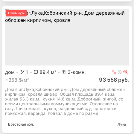
Премиум
дом
1
89.4
м²
3
-комн.
93 558 руб.
~
358 $/м²
Дом в аг.Лука,Кобринский р-н. Дом деревянный обложен
кирпичом, кровля шифер. Общая площадь 89.4 кв.м.,
жилая 53.3 кв.м., кухня 14.6 кв.м. Добротный, жилой, со
всеми центральными коммуникациями. Отопление на
газу.Три комнаты, кухня, раздельный с/у, просторная
прихожая, веранда, подвал в доме по разме
Брестская
обл.
Лука