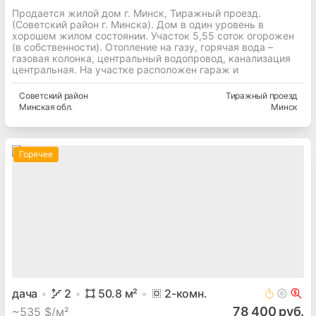
Продается жилой дом г. Минск, Тиражный проезд.
(Советский район г. Минска). Дом в один уровень в
хорошем жилом состоянии. Участок 5,55 соток огорожен
(в собственности). Отопление на газу, горячая вода –
газовая колонка, центральный водопровод, канализация
центральная. На участке расположен гараж и
Советский
район
Тиражный проезд
Минская
обл.
Минск
Горячее
дача
2
50.8
м²
2
-комн.
78 400 руб.
~
535 $/м²