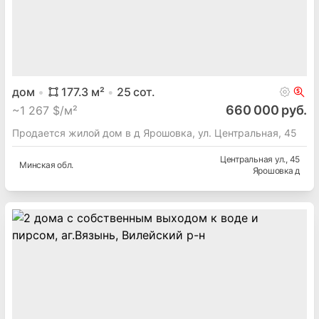
дом
177.3
м²
25
сот.
660 000 руб.
~
1 267 $/м²
Продается жилой дом в д Ярошовка, ул. Центральная, 45
Центральная ул.
, 45
Минская
обл.
Ярошовка д