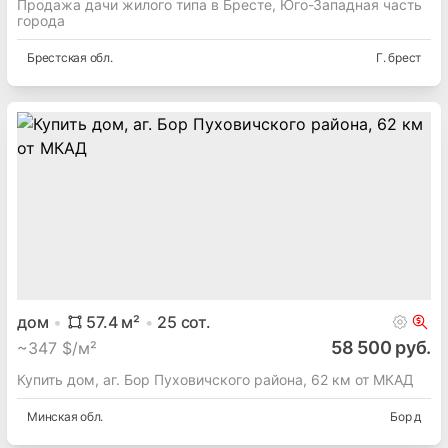
Продажа дачи жилого типа в Бресте, Юго-Западная часть
города
Брестская
обл.
Г. брест
дом
57.4
м²
25
сот.
58 500 руб.
~
347 $/м²
Купить дом, аг. Бор Пуховичского района, 62 км от МКАД
Минская
обл.
Бор д