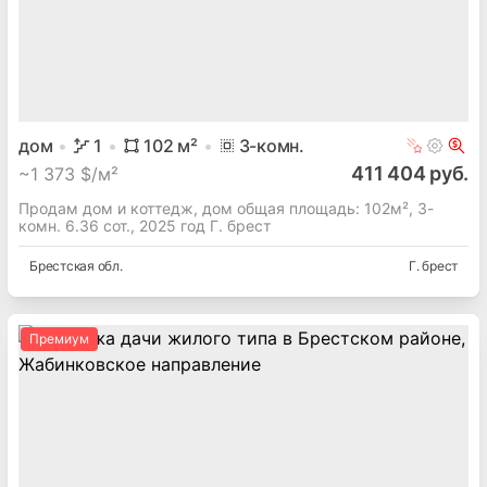
дом
1
102
м²
3
-комн.
411 404 руб.
~
1 373 $/м²
Продам дом и коттедж, дом общая площадь: 102м², 3-
комн. 6.36 сот., 2025 год Г. брест
Брестская
обл.
Г. брест
Премиум