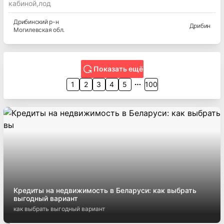
кабиной,лод
Дрибинский
р-н
Дрибин
Могилевская
обл.
Показать ещё
1
2
3
4
5
100
Кредиты на недвижимость в Беларуси: как выбрать
выгодный вариант
как выбрать выгодный вариант