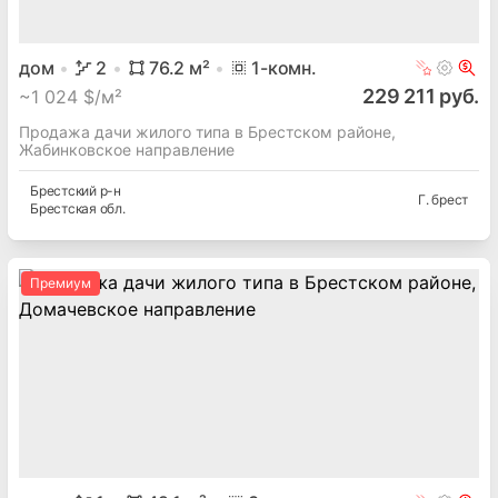
дом
2
76.2
м²
1
-комн.
229 211 руб.
~
1 024 $/м²
Продажа дачи жилого типа в Брестском районе,
Жабинковское направление
Брестский
р-н
Г. брест
Брестская
обл.
Премиум