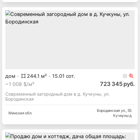
дом
244.1
м²
15.01
сот.
723 345 руб.
~
1 008 $/м²
Современный загородный дом в д. Кучкуны, ул.
Бородинская
Бородинская ул.
, 55
Минская
обл.
Кучкуны д