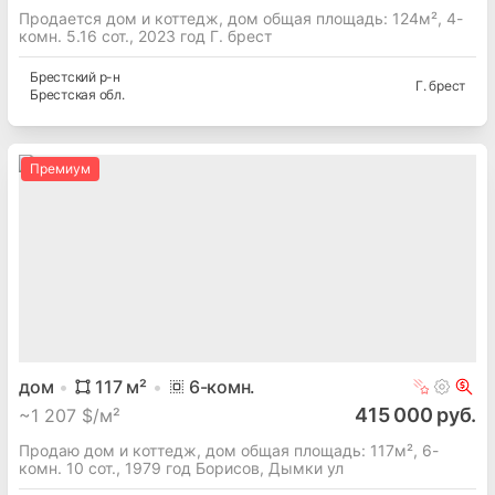
Продается дом и коттедж, дом общая площадь: 124м², 4-
комн. 5.16 сот., 2023 год Г. брест
Брестский
р-н
Г. брест
Брестская
обл.
Премиум
дом
117
м²
6
-комн.
415 000 руб.
~
1 207 $/м²
Продаю дом и коттедж, дом общая площадь: 117м², 6-
комн. 10 сот., 1979 год Борисов, Дымки ул