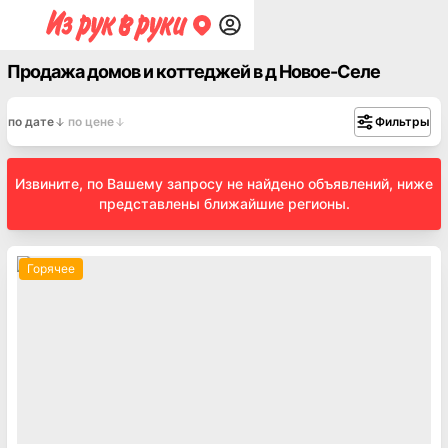
Продажа домов и коттеджей в д Новое-Селе
по дате
по цене
Фильтры
Извините, по Вашему запросу не найдено объявлений, ниже
представлены ближайшие регионы.
Горячее