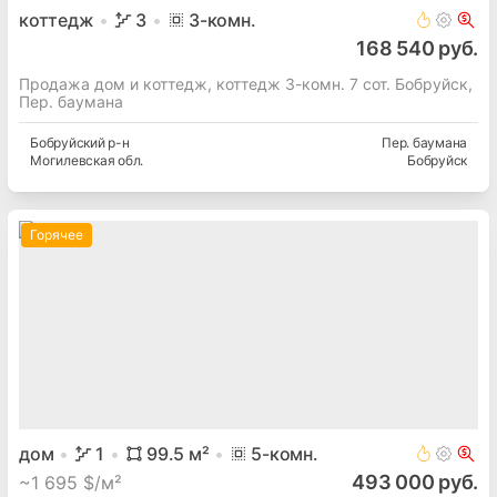
коттедж
3
3
-комн.
168 540 руб.
Продажа дом и коттедж, коттедж 3-комн. 7 сот. Бобруйск,
Пер. баумана
Бобруйский
р-н
Пер. баумана
Могилевская
обл.
Бобруйск
Горячее
дом
1
99.5
м²
5
-комн.
493 000 руб.
~
1 695 $/м²