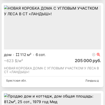
дом
112
м²
6
сот.
205 000 руб.
~
623 $/м²
НОВАЯ КОРОБКА ДОМА С УГЛОВЫМ УЧАСТКОМ У ЛЕСА В
СТ «ЛАНДЫШ»!
Брестская
обл.
Ландыш д