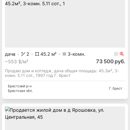
дача
2
45.2
м²
3
-комн.
73 500 руб.
~
553 $/м²
Продаю дом и коттедж, дача общая площадь: 45.2м², 3-
комн. 5.11 сот., 1997 год Г. брест
Брестский
р-н
Г. брест
Брестская
обл.