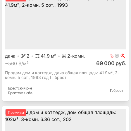
дача
2
41.9
м²
2
-комн.
69 000 руб.
~
560 $/м²
Продам дом и коттедж, дача общая площадь: 41.9м², 2-
комн. 5 сот., 1993 год Г. брест
Брестский
р-н
Г. брест
Брестская
обл.
Премиум