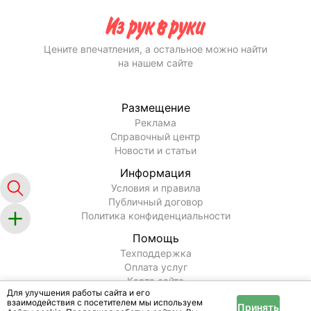
Цените впечатления, а остальное можно найти
на нашем сайте
Размещение
Реклама
Справочный центр
Новости и статьи
Информация
Условия и правила
Публичный договор
Политика конфиденциальности
Помощь
Техподдержка
Оплата услуг
Карта сайта
Для улучшения работы сайта и его
взаимодействия с посетителем мы используем
Принять