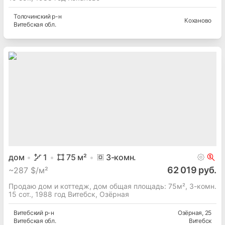
Толочинский
р-н
Коханово
Витебская
обл.
дом
1
75
м²
3
-комн.
62 019 руб.
~
287 $/м²
Продаю дом и коттедж, дом общая площадь: 75м², 3-комн.
15 сот., 1988 год Витебск, Озёрная
Витебский
р-н
Озёрная
, 25
Витебская
обл.
Витебск