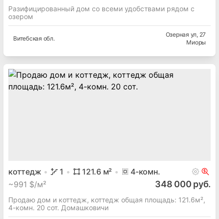
Разифицированный дом со всеми удобствами рядом с
озером
Озерная ул
, 27
Витебская
обл.
Миоры
коттедж
1
121.6
м²
4
-комн.
348 000 руб.
~
991 $/м²
Продаю дом и коттедж, коттедж общая площадь: 121.6м²,
4-комн. 20 сот. Домашковичи