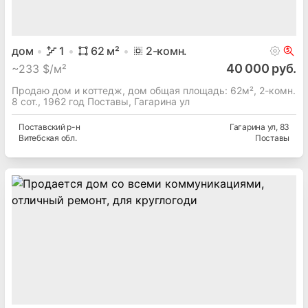
дом
1
62
м²
2
-комн.
40 000 руб.
~
233 $/м²
Продаю дом и коттедж, дом общая площадь: 62м², 2-комн.
8 сот., 1962 год Поставы, Гагарина ул
Поставский
р-н
Гагарина ул
, 83
Витебская
обл.
Поставы