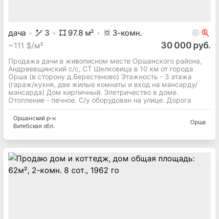
дача
3
97.8
м²
3
-комн.
30 000 руб.
~
111 $/м²
Продажа дачи в живописном месте Оршанского района,
Андреевщинский с/с, СТ Шелковица в 10 км от города
Орша (в сторону д.Берестеново) Этажность - 3 этажа
(гараж/кухня, две жилые комнаты и вход на мансарду/
мансарда) Дом кирпичный. Элетричество в доме.
Отопление - печное. С/у оборудован на улице. Дорога
Оршанский
р-н
Орша
Витебская
обл.