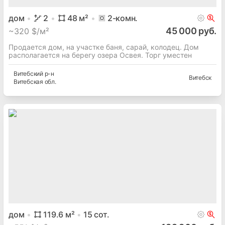
дом
2
48
м²
2
-комн.
45 000 руб.
~
320 $/м²
Продается дом, на участке баня, сарай, колодец. Дом
располагается на берегу озера Освея. Торг уместен
Витебский
р-н
Витебск
Витебская
обл.
дом
119.6
м²
15
сот.