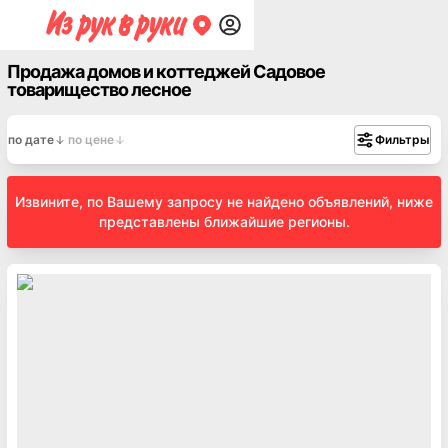
Продажа домов и коттеджей Садовое
товарищество лесное
по дате
по цене
Фильтры
Извините, по Вашему запросу не найдено объявлений, ниже
представлены ближайшие регионы.