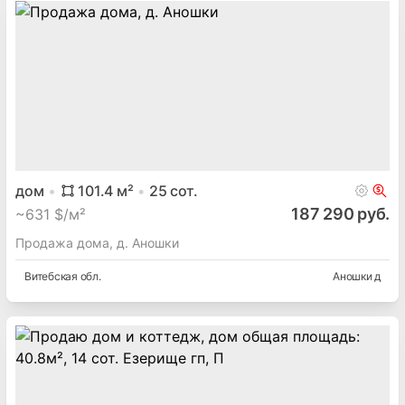
дом
101.4
м²
25
сот.
187 290 руб.
~
631 $/м²
Продажа дома, д. Аношки
Витебская
обл.
Аношки д