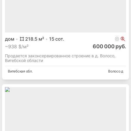
дом
218.5
м²
15
сот.
600 000 руб.
~
938 $/м²
Продается законсервированное строение в д. Волосо,
Витебской области
Витебская
обл.
Волосо д