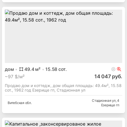
дом
49.4
м²
15.58
сот.
14 047 руб.
~
97 $/м²
Продаю дом и коттедж, дом общая площадь: 49.4м², 15.58
сот., 1962 год Езерище гп, Стадионная ул
Стадионная ул
, 4
Витебская
обл.
Езерище гп