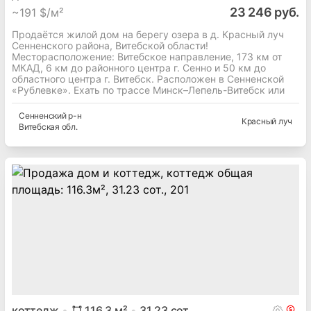
23 246 руб.
~
191 $/м²
Продаётся жилой дом на берегу озера в д. Красный луч
Сенненского района, Витебской области!
Месторасположение: Витебское направление, 173 км от
МКАД, 6 км до районного центра г. Сенно и 50 км до
областного центра г. Витебск. Расположен в Сенненской
«Рублевке». Ехать по трассе Минск–Лепель-Витебск или
Сенненский
р-н
Красный луч
Витебская
обл.
коттедж
116.3
м²
31.23
сот.