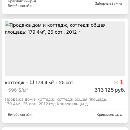
Браславский
р-н
Заборные гумна
Витебская
обл.
коттедж
179.4
м²
25
сот.
313 125 руб.
~
596 $/м²
Продажа дом и коттедж, коттедж общая площадь:
179.4м², 25 сот., 2012 год Кривосельцы д
Витебская
обл.
Кривосельцы д