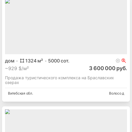
дом
1324
м²
5000
сот.
3 600 000 руб.
~
929 $/м²
Продажа туристического комплекса на Браславских
озерах
Витебская
обл.
Волосо д