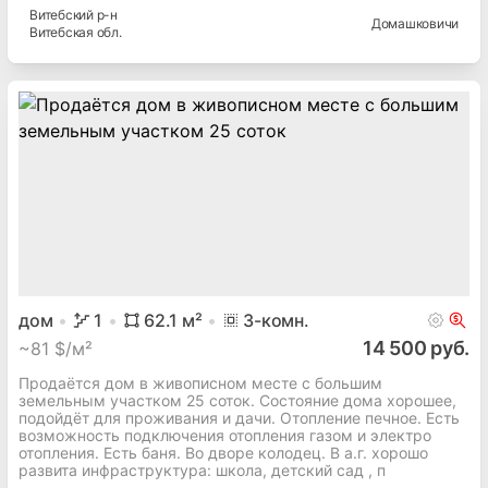
Витебский
р-н
Домашковичи
Витебская
обл.
дом
1
62.1
м²
3
-комн.
14 500 руб.
~
81 $/м²
Продаётся дом в живописном месте с большим
земельным участком 25 соток. Состояние дома хорошее,
подойдёт для проживания и дачи. Отопление печное. Есть
возможность подключения отопления газом и электро
отопления. Есть баня. Во дворе колодец. В а.г. хорошо
развита инфраструктура: школа, детский сад , п