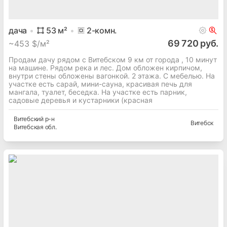
дача
53
м²
2
-комн.
69 720 руб.
~
453 $/м²
Продам дачу рядом с Витебском 9 км от города , 10 минут
на машине. Рядом река и лес. Дом обложен кирпичом,
внутри стены обложены вагонкой. 2 этажа. С мебелью. На
участке есть сарай, мини-сауна, красивая печь для
мангала, туалет, беседка. На участке есть парник,
садовые деревья и кустарники (красная
Витебский
р-н
Витебск
Витебская
обл.