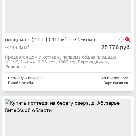
полдома
1
31.1
м²
2
-комн.
25 776 руб.
~
289 $/м²
Продается дом и коттедж, полдома общая площадь:
31.1м², 2-комн. 0.06 сот., 1960 год Верхнедвинск,
Ленинская
Верхнедвинский
р-н
Ленинская
, 18/2
Витебская
обл.
Верхнедвинск