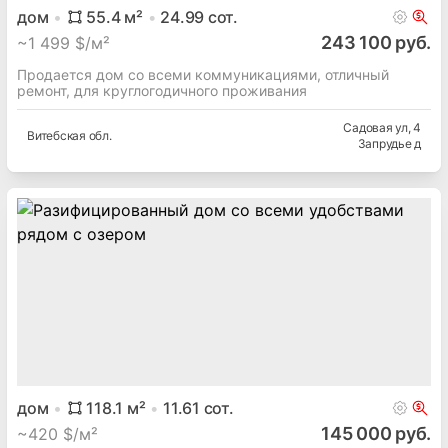
дом
55.4
м²
24.99
сот.
243 100 руб.
~
1 499 $/м²
Продается дом со всеми коммуникациями, отличный
ремонт, для круглогодичного проживания
Садовая ул
, 4
Витебская
обл.
Запрудье д
дом
118.1
м²
11.61
сот.
145 000 руб.
~
420 $/м²