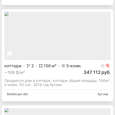
коттедж
2
156
м²
5
-комн.
347 112 руб.
~
769 $/м²
Продается дом и коттедж, коттедж общая площадь: 156м²,
5-комн. 50 сот., 2019 год Кугони
Витебская
обл.
Кугони