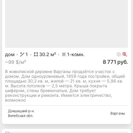
дом
1
30.2
м²
1
-комн.
8 771 руб.
~
99 $/м²
В живописной деревне Варганы продаётся участок с
домом. Дом одноуровневый, 1959 года постройки, общей
площадью 30,2 кв. м, жилой — 21 кв. м, кухня — 5,96 кв.
м. Высота потолков — 2,5 метра. Крыша покрыта
шифером, стены бревенчатые. Дом требует
реконструкции и ремонта. Имеется электричество,
возможно
Докшицкий
р-н
Варганы
Витебская
обл.