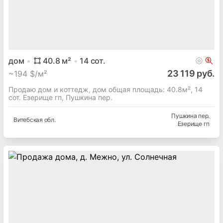
дом
40.8
м²
14
сот.
23 119 руб.
~
194 $/м²
Продаю дом и коттедж, дом общая площадь: 40.8м², 14
сот. Езерище гп, Пушкина пер.
Пушкина пер.
Витебская
обл.
Езерище гп