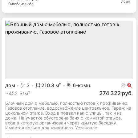
Исаи
Витебская
обл.
дом
3
210.3
м²
6
-комн.
274 322 руб.
~
452 $/м²
Блочный дом с мебелью, полностью готов к проживанию.
Газовое отопление, водоснабжение центральное. Гараж на
цокольном этаже. Вход в подвал как с улицы, так и из
дома. На участке обустроена баня с комнатой отдыха,
вход в которую организован через крытую беседку.
Имеется вольер для животного. Установле