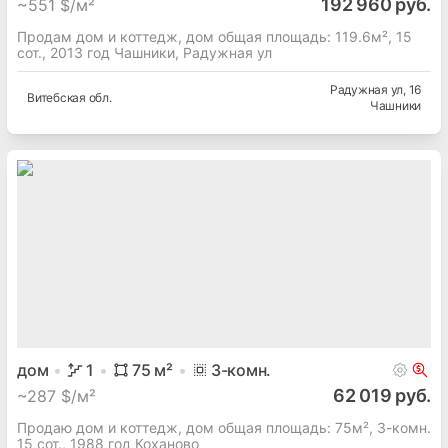
192 960 руб.
~
551 $/м²
Продам дом и коттедж, дом общая площадь: 119.6м², 15
сот., 2013 год Чашники, Радужная ул
Радужная ул
, 16
Витебская
обл.
Чашники
дом
1
75
м²
3
-комн.
62 019 руб.
~
287 $/м²
Продаю дом и коттедж, дом общая площадь: 75м², 3-комн.
15 сот., 1988 год Коханово