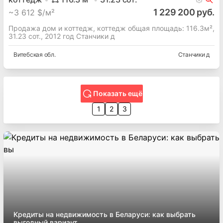
1 229 200 руб.
~
3 612 $/м²
Продажа дом и коттедж, коттедж общая площадь: 116.3м²,
31.23 сот., 2012 год Станчики д
Витебская
обл.
Станчики д
Показать ещё
1
2
3
Кредиты на недвижимость в Беларуси: как выбрать
выгодный вариант