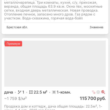
металлочерепица. Три комнаты, кухня, с/у, прихожая,
веранда, общая площадь 63.9 кв.м. Окна пвх, москитные
сетки, входная дверь металлическая. Новая проводка.
Отопление печное, запасено много дров. Газ рядом с
участком. Вода-скважина, горячая вода-бойл
Брестская
обл.
Знаменка
Премиум
дача
1
22.5
м²
1
-комн.
115 700 руб.
~
1 759 $/м²
Продажа дом и коттедж, дача общая площадь: 22.5м², 1-