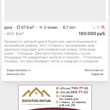
дом
67.6
м²
2
-комн.
6.7
сот.
160 000 руб.
~
805 $/м²
Продается уютный дом в Борисове, расположенный в
залинейном районе. Этот готовый к проживанию дом
идеально подходит для комфортной жизни. Описание
дома: - Площадь: Две просторные комнаты, кухня
площадью 18 квадратных метров и санузел. - Отопление:
Газовое, что обеспечивает тепло и комфорт в холодное
Борисовский
р-н
Восточная ул
Минская
обл.
Борисов