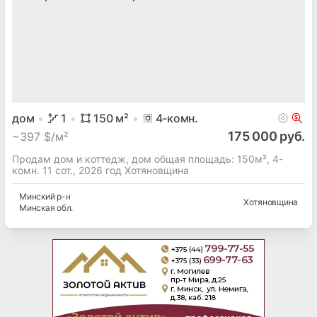
дом
1
150
м²
4
-комн.
175 000 руб.
~
397 $/м²
Продам дом и коттедж, дом общая площадь: 150м², 4-
комн. 11 сот., 2026 год Хотяновщина
Минский
р-н
Хотяновщина
Минская
обл.