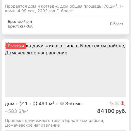
Продается дом и коттедж, дом общая площадь: 76.2м², 1-
комн. 4.99 сот., 2002 год Г. брест
Брестский
р-н
Г. брест
Брестская
обл.
Премиум
дом
1
49.1
м²
3
-комн.
84 100 руб.
~
583 $/м²
Продажа дачи жилого типа в Брестском районе,
Домачевское направление