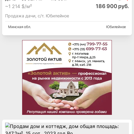
186 900 руб.
~
1 214 $/м²
Продажа дачи, с/т. Юбилейное
Минская
обл.
Юбилейное