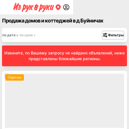
Продажа домов и коттеджей в д Буйничах
по дате
по цене
Фильтры
Извините, по Вашему запросу не найдено объявлений, ниже
представлены ближайшие регионы.
Горячее