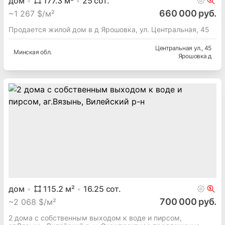
дом
177.3
м²
25
сот.
660 000 руб.
~
1 267 $/м²
Продается жилой дом в д Ярошовка, ул. Центральная, 45
Центральная ул.
, 45
Минская
обл.
Ярошовка д
дом
115.2
м²
16.25
сот.
700 000 руб.
~
2 068 $/м²
2 дома с собственным выходом к воде и пирсом,