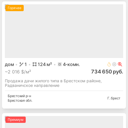
Горячее
дом
1
124
м²
4
-комн.
734 650 руб.
~
2 016 $/м²
Продажа дачи жилого типа в Брестском районе,
Радваничское направление
Брестский
р-н
Г. брест
Брестская
обл.
Премиум