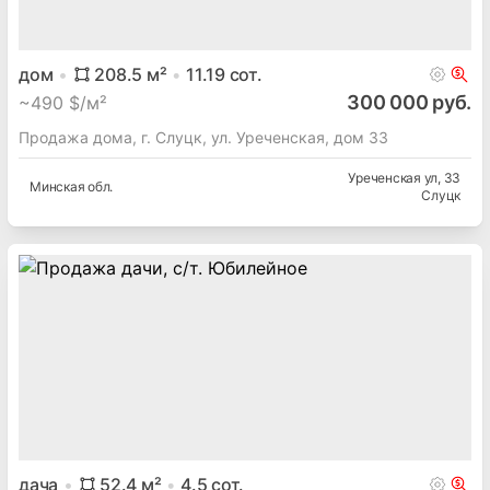
дом
208.5
м²
11.19
сот.
300 000 руб.
~
490 $/м²
Продажа дома, г. Слуцк, ул. Уреченская, дом 33
Уреченская ул
, 33
Минская
обл.
Слуцк
дача
52.4
м²
4.5
сот.