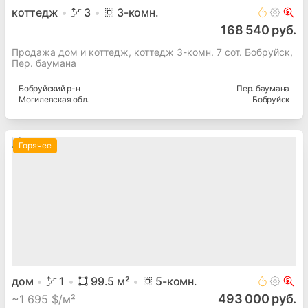
коттедж
3
3
-комн.
168 540 руб.
Продажа дом и коттедж, коттедж 3-комн. 7 сот. Бобруйск,
Пер. баумана
Бобруйский
р-н
Пер. баумана
Могилевская
обл.
Бобруйск
Горячее
дом
1
99.5
м²
5
-комн.
493 000 руб.
~
1 695 $/м²