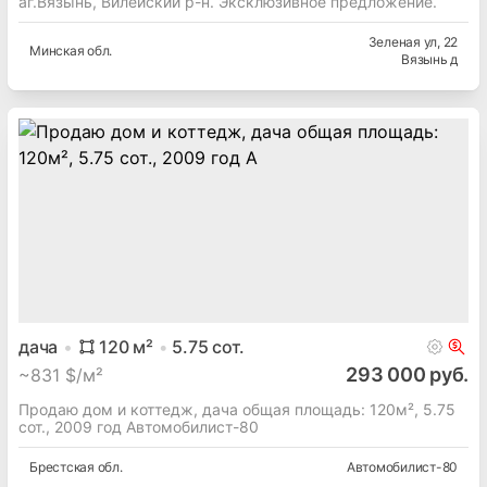
аг.Вязынь, Вилейский р-н. Эксклюзивное предложение.
Зеленая ул
, 22
Минская
обл.
Вязынь д
дача
120
м²
5.75
сот.
293 000 руб.
~
831 $/м²
Продаю дом и коттедж, дача общая площадь: 120м², 5.75
сот., 2009 год Автомобилист-80
Брестская
обл.
Автомобилист-80