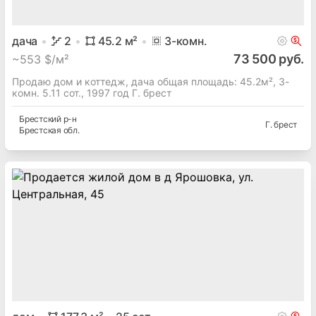
дача
2
45.2
м²
3
-комн.
73 500 руб.
~
553 $/м²
Продаю дом и коттедж, дача общая площадь: 45.2м², 3-
комн. 5.11 сот., 1997 год Г. брест
Брестский
р-н
Г. брест
Брестская
обл.