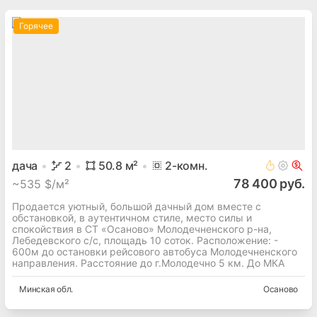
Горячее
дача
2
50.8
м²
2
-комн.
78 400 руб.
~
535 $/м²
Продается уютный, большой дачный дом вместе с
обстановкой, в аутентичном стиле, место силы и
спокойствия в СТ «Осаново» Молодечненского р-на,
Лебедевского с/с, площадь 10 соток. Расположение: -
600м до остановки рейсового автобуса Молодечненского
направления. Расстояние до г.Молодечно 5 км. До МКА
Минская
обл.
Осаново