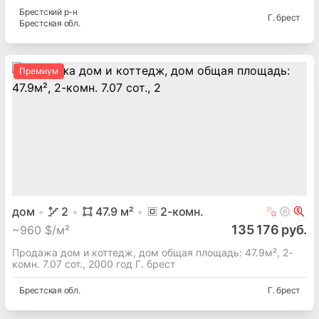
Брестский
р-н
Г. брест
Брестская
обл.
Премиум
дом
2
47.9
м²
2
-комн.
135 176 руб.
~
960 $/м²
Продажа дом и коттедж, дом общая площадь: 47.9м², 2-
комн. 7.07 сот., 2000 год Г. брест
Брестская
обл.
Г. брест