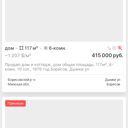
дом
117
м²
6
-комн.
415 000 руб.
~
1 207 $/м²
Продаю дом и коттедж, дом общая площадь: 117м², 6-
комн. 10 сот., 1979 год Борисов, Дымки ул
Борисовский
р-н
Дымки ул
Минская
обл.
Борисов
Премиум