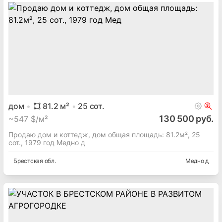
дом
81.2
м²
25
сот.
130 500 руб.
~
547 $/м²
Продаю дом и коттедж, дом общая площадь: 81.2м², 25
сот., 1979 год Медно д
Брестская
обл.
Медно д