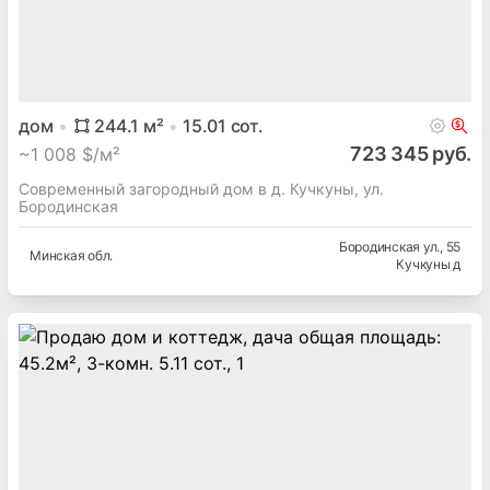
дом
244.1
м²
15.01
сот.
723 345 руб.
~
1 008 $/м²
Современный загородный дом в д. Кучкуны, ул.
Бородинская
Бородинская ул.
, 55
Минская
обл.
Кучкуны д