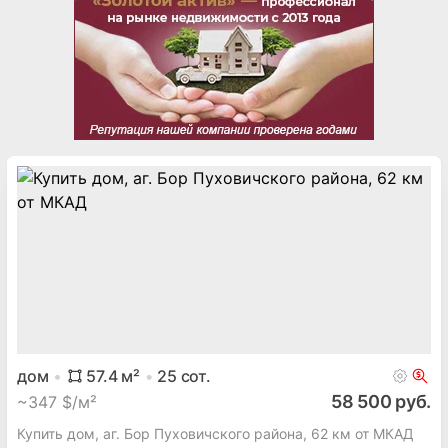
дом
57.4
м²
25
сот.
58 500 руб.
~
347 $/м²
Купить дом, аг. Бор Пуховичского района, 62 км от МКАД