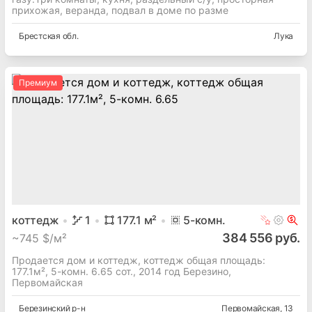
прихожая, веранда, подвал в доме по разме
Брестская
обл.
Лука
Премиум
коттедж
1
177.1
м²
5
-комн.
384 556 руб.
~
745 $/м²
Продается дом и коттедж, коттедж общая площадь:
177.1м², 5-комн. 6.65 сот., 2014 год Березино,
Первомайская
Березинский
р-н
Первомайская
, 13