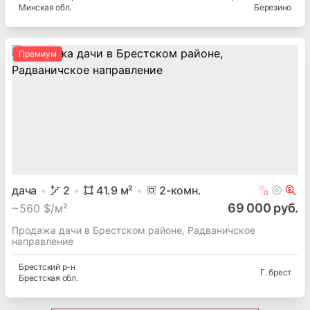
Минская
обл.
Березино
Премиум
дача
2
41.9
м²
2
-комн.
69 000 руб.
~
560 $/м²
Продажа дачи в Брестском районе, Радваничское
направление
Брестский
р-н
Г. брест
Брестская
обл.