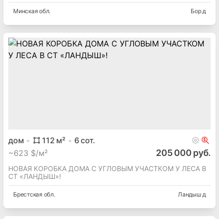
Минская
обл.
Бор д
дом
112
м²
6
сот.
205 000 руб.
~
623 $/м²
НОВАЯ КОРОБКА ДОМА С УГЛОВЫМ УЧАСТКОМ У ЛЕСА В
СТ «ЛАНДЫШ»!
Брестская
обл.
Ландыш д