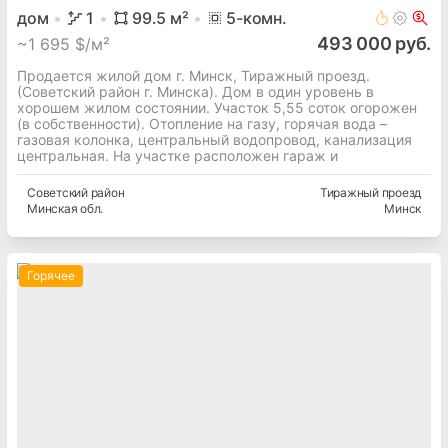
дом
1
99.5
м²
5
-комн.
493 000 руб.
~
1 695 $/м²
Продается жилой дом г. Минск, Тиражный проезд.
(Советский район г. Минска). Дом в один уровень в
хорошем жилом состоянии. Участок 5,55 соток огорожен
(в собственности). Отопление на газу, горячая вода –
газовая колонка, центральный водопровод, канализация
центральная. На участке расположен гараж и
Советский
район
Тиражный проезд
Минская
обл.
Минск
Горячее