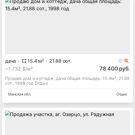
дача
15.4
м²
21.88
сот.
78 400 руб.
~
1 732 $/м²
Продаю дом и коттедж, дача общая площадь: 15.4м², 21.88
сот., 1998 год Отдых
Минская
обл.
Отдых