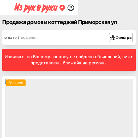
Продажа домов и коттеджей Приморская ул
по дате
по цене
Фильтры
Извините, по Вашему запросу не найдено объявлений, ниже
представлены ближайшие регионы.
Горячее