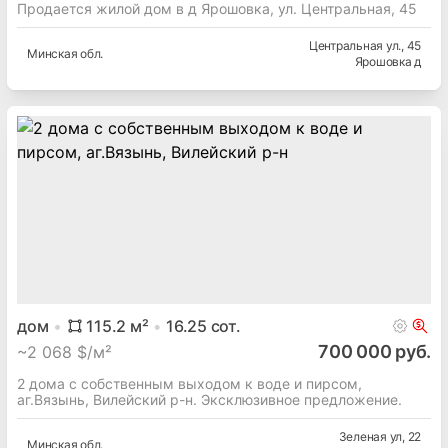
Продается жилой дом в д Ярошовка, ул. Центральная, 45
Центральная ул.
, 45
Минская
обл.
Ярошовка д
дом
115.2
м²
16.25
сот.
700 000 руб.
~
2 068 $/м²
2 дома с собственным выходом к воде и пирсом,
аг.Вязынь, Вилейский р-н. Эксклюзивное предложение.
Зеленая ул
, 22
Минская
обл.