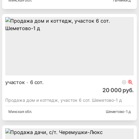
Минская
обл.
Тычинки д
участок
6
сот.
20 000 руб.
Продажа дом и коттедж, участок 6 сот. Шеметово-1 д
Минская
обл.
Шеметово-1 д