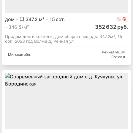
дом
347.2
м²
15
сот.
352 632 руб.
~
346 $/м²
Продам дом и коттедж, дом общая площадь: 347.2м², 15
сот., 2023 год Волма д, Речная ул
Речная ул
, 34
Минская
обл.
Волма д