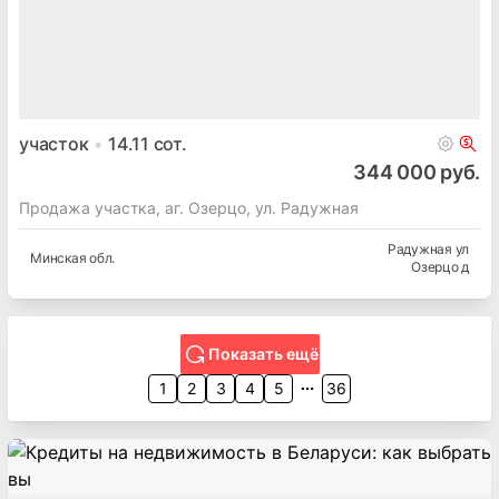
участок
14.11
сот.
344 000 руб.
Продажа участка, аг. Озерцо, ул. Радужная
Радужная ул
Минская
обл.
Озерцо д
Показать ещё
1
2
3
4
5
36