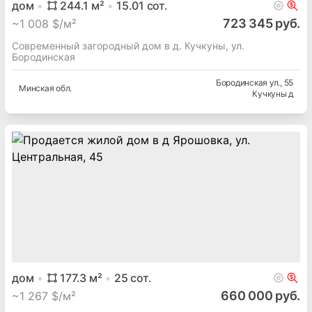
дом
244.1
м²
15.01
сот.
723 345 руб.
~
1 008 $/м²
Современный загородный дом в д. Кучкуны, ул.
Бородинская
Бородинская ул.
, 55
Минская
обл.
Кучкуны д
дом
177.3
м²
25
сот.
660 000 руб.
~
1 267 $/м²