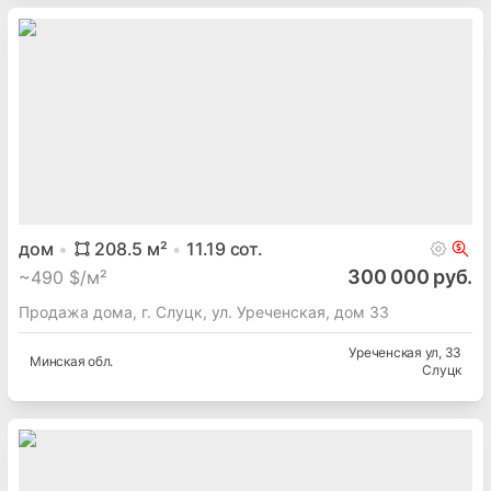
дом
208.5
м²
11.19
сот.
300 000 руб.
~
490 $/м²
Продажа дома, г. Слуцк, ул. Уреченская, дом 33
Уреченская ул
, 33
Минская
обл.
Слуцк