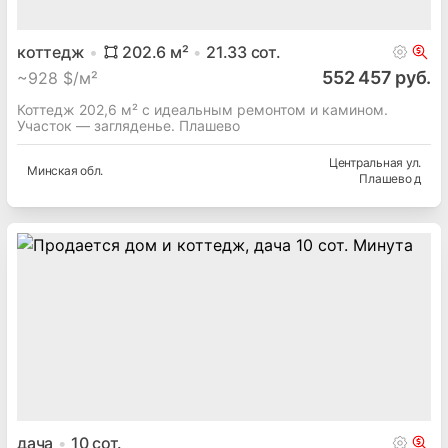
коттедж
202.6
м²
21.33
сот.
552 457 руб.
~
928 $/м²
Коттедж 202,6 м² с идеальным ремонтом и камином.
Участок — загляденье. Плашево
Центральная ул.
Минская
обл.
Плашево д
дача
10
сот.