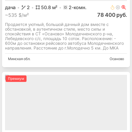
дача
2
50.8
м²
2
-комн.
78 400 руб.
~
535 $/м²
Продается уютный, большой дачный дом вместе с
обстановкой, в аутентичном стиле, место силы и
спокойствия в СТ «Осаново» Молодечненского р-на,
Лебедевского с/с, площадь 10 соток. Расположение: -
600м до остановки рейсового автобуса Молодечненского
направления. Расстояние до г.Молодечно 5 км. До МКА
Минская
обл.
Осаново
Премиум