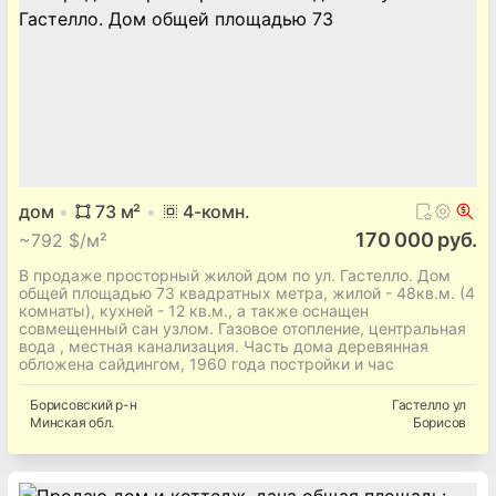
дом
73
м²
4
-комн.
170 000 руб.
~
792 $/м²
В продаже просторный жилой дом по ул. Гастелло. Дом
общей площадью 73 квадратных метра, жилой - 48кв.м. (4
комнаты), кухней - 12 кв.м., а также оснащен
совмещенный сан узлом. Газовое отопление, центральная
вода , местная канализация. Часть дома деревянная
обложена сайдингом, 1960 года постройки и час
Борисовский
р-н
Гастелло ул
Минская
обл.
Борисов