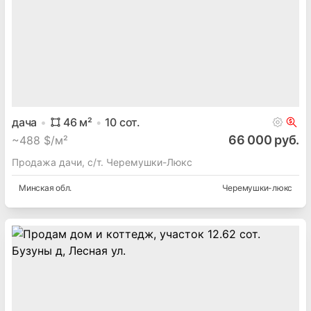
дача
46
м²
10
сот.
66 000 руб.
~
488 $/м²
Продажа дачи, с/т. Черемушки-Люкс
Минская
обл.
Черемушки-люкс