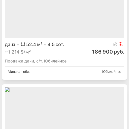
дача
52.4
м²
4.5
сот.
186 900 руб.
~
1 214 $/м²
Продажа дачи, с/т. Юбилейное
Минская
обл.
Юбилейное