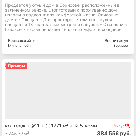
Продается уютный дом в Борисове, расположенный в
залинейном районе. Этот готовый к проживанию дом
идеально подходит для комфортной жизни. Описание
дома: - Площадь: Две просторные комнаты, кухня
площадью 18 квадратных метров и санузел. - Отопление:
Газовое, что обеспечивает тепло и комфорт в холодное
Борисовский
р-н
Восточная ул
Минская
обл.
Борисов
Премиум
коттедж
1
177.1
м²
5
-комн.
384 556 руб.
~
745 $/м²