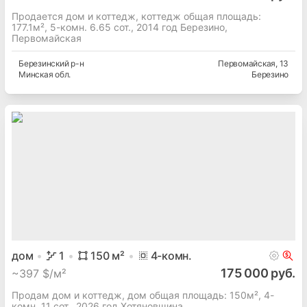
Продается дом и коттедж, коттедж общая площадь:
177.1м², 5-комн. 6.65 сот., 2014 год Березино,
Первомайская
Березинский
р-н
Первомайская
, 13
Минская
обл.
Березино
дом
1
150
м²
4
-комн.
175 000 руб.
~
397 $/м²
Продам дом и коттедж, дом общая площадь: 150м², 4-
комн. 11 сот., 2026 год Хотяновщина