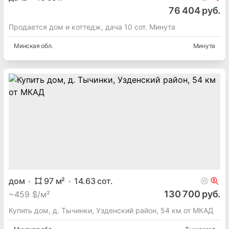
76 404 руб.
Продается дом и коттедж, дача 10 сот. Минута
Минская
обл.
Минута
дом
97
м²
14.63
сот.
130 700 руб.
~
459 $/м²
Купить дом, д. Тычинки, Узденский район, 54 км от МКАД