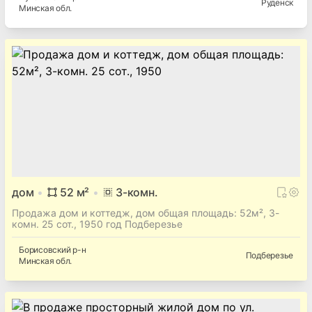
Руденск
Минская
обл.
дом
52
м²
3
-комн.
Продажа дом и коттедж, дом общая площадь: 52м², 3-
комн. 25 сот., 1950 год Подберезье
Борисовский
р-н
Подберезье
Минская
обл.