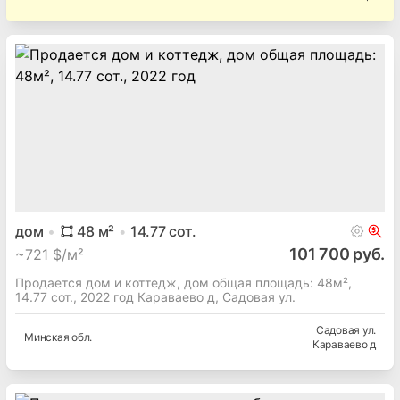
дом
48
м²
14.77
сот.
101 700 руб.
~
721 $/м²
Продается дом и коттедж, дом общая площадь: 48м²,
14.77 сот., 2022 год Караваево д, Садовая ул.
Садовая ул.
Минская
обл.
Караваево д