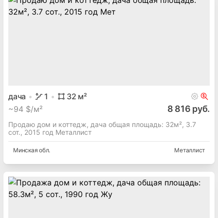
дача
1
32
м²
8 816 руб.
~
94 $/м²
Продаю дом и коттедж, дача общая площадь: 32м², 3.7
сот., 2015 год Металлист
Минская
обл.
Металлист