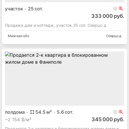
участок
25
сот.
333 000 руб.
Продажа дом и коттедж, участок 25 сот. Озерцо д
Минская
обл.
Озерцо д
полдома
54.5
м²
5.6
сот.
345 000 руб.
~
2 154 $/м²
Продается 2-к квартира в блокированном жилом доме в