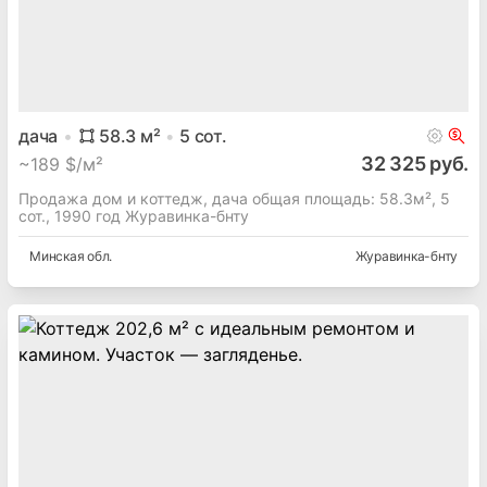
дача
58.3
м²
5
сот.
32 325 руб.
~
189 $/м²
Продажа дом и коттедж, дача общая площадь: 58.3м², 5
сот., 1990 год Журавинка-бнту
Минская
обл.
Журавинка-бнту