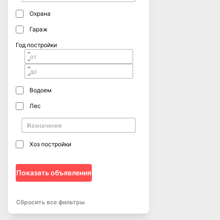
Охрана
Гараж
Год постройки
Водоем
Лес
Хоз постройки
Показать объявления
Сбросить все фильтры