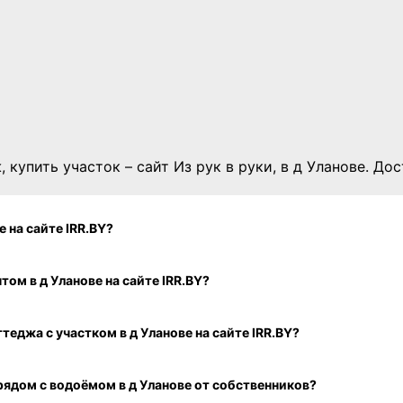
, купить участок – сайт Из рук в руки, в д Уланове. До
 д Уланове на сайте IRR.BY?
коттеджа с отличным ремонтом в д Уланове на сайте IRR.BY?
еджа с участком в д Уланове на сайте IRR.BY?