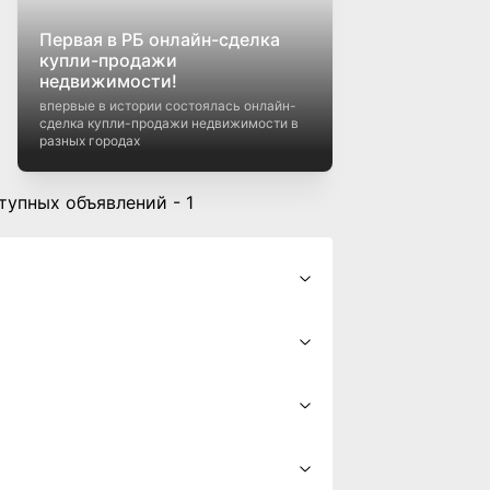
Первая в РБ онлайн-сделка
купли-продажи
недвижимости!
впервые в истории состоялась онлайн-
сделка купли-продажи недвижимости в
разных городах
ступных объявлений - 1