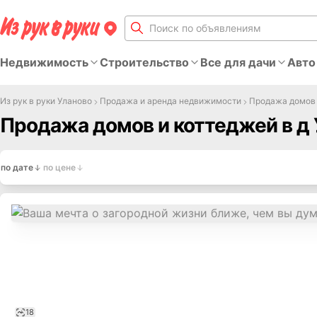
Недвижимость
Строительство
Все для дачи
Авто
Из рук в руки Уланово
Продажа и аренда недвижимости
Продажа домов 
Продажа домов и коттеджей в д
по дате
по цене
18