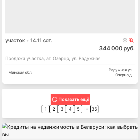
участок
14.11
сот.
344 000 руб.
Продажа участка, аг. Озерцо, ул. Радужная
Радужная ул
Минская
обл.
Озерцо д
Показать ещё
1
2
3
4
5
36