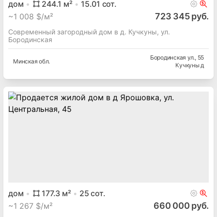
дом
244.1
м²
15.01
сот.
723 345 руб.
~
1 008 $/м²
Современный загородный дом в д. Кучкуны, ул.
Бородинская
Бородинская ул.
, 55
Минская
обл.
Кучкуны д
дом
177.3
м²
25
сот.
660 000 руб.
~
1 267 $/м²