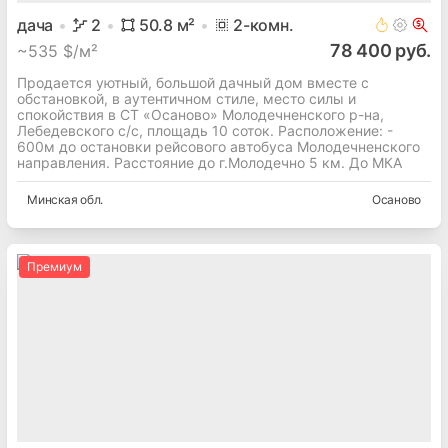
дача
2
50.8
м²
2
-комн.
78 400 руб.
~
535 $/м²
Продается уютный, большой дачный дом вместе с
обстановкой, в аутентичном стиле, место силы и
спокойствия в СТ «Осаново» Молодечненского р-на,
Лебедевского с/с, площадь 10 соток. Расположение: -
600м до остановки рейсового автобуса Молодечненского
направления. Расстояние до г.Молодечно 5 км. До МКА
Минская
обл.
Осаново
Премиум