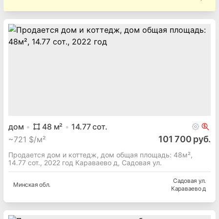
дом
48
м²
14.77
сот.
101 700 руб.
~
721 $/м²
Продается дом и коттедж, дом общая площадь: 48м²,
14.77 сот., 2022 год Караваево д, Садовая ул.
Садовая ул.
Минская
обл.
Караваево д