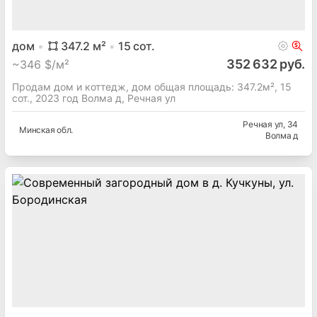
дом
347.2
м²
15
сот.
352 632 руб.
~
346 $/м²
Продам дом и коттедж, дом общая площадь: 347.2м², 15
сот., 2023 год Волма д, Речная ул
Речная ул
, 34
Минская
обл.
Волма д