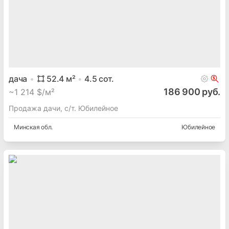
дача
52.4
м²
4.5
сот.
186 900 руб.
~
1 214 $/м²
Продажа дачи, с/т. Юбилейное
Минская
обл.
Юбилейное