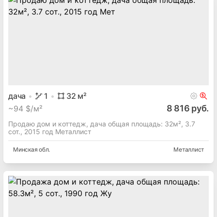
дача
1
32
м²
8 816 руб.
~
94 $/м²
Продаю дом и коттедж, дача общая площадь: 32м², 3.7
сот., 2015 год Металлист
Минская
обл.
Металлист