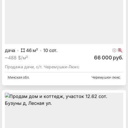
дача
46
м²
10
сот.
66 000 руб.
~
488 $/м²
Продажа дачи, с/т. Черемушки-Люкс
Минская
обл.
Черемушки-люкс