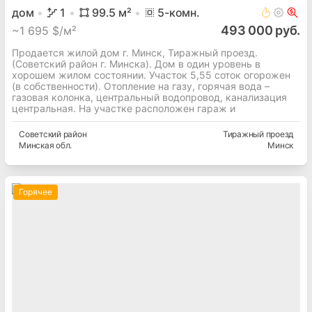
дом
1
99.5
м²
5
-комн.
493 000 руб.
~
1 695 $/м²
Продается жилой дом г. Минск, Тиражный проезд.
(Советский район г. Минска). Дом в один уровень в
хорошем жилом состоянии. Участок 5,55 соток огорожен
(в собственности). Отопление на газу, горячая вода –
газовая колонка, центральный водопровод, канализация
центральная. На участке расположен гараж и
Советский
район
Тиражный проезд
Минская
обл.
Минск
Горячее