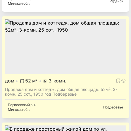
Руденск
Минская
обл.
дом
52
м²
3
-комн.
Продажа дом и коттедж, дом общая площадь: 52м², 3-
комн. 25 сот., 1950 год Подберезье
Борисовский
р-н
Подберезье
Минская
обл.