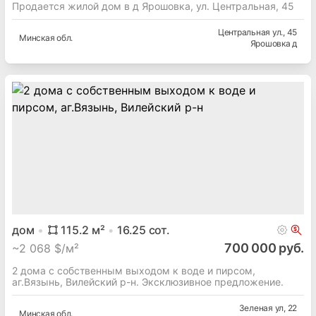
Продается жилой дом в д Ярошовка, ул. Центральная, 45
Центральная ул.
, 45
Минская
обл.
Ярошовка д
дом
115.2
м²
16.25
сот.
700 000 руб.
~
2 068 $/м²
2 дома с собственным выходом к воде и пирсом,
аг.Вязынь, Вилейский р-н. Эксклюзивное предложение.
Зеленая ул
, 22
Минская
обл.