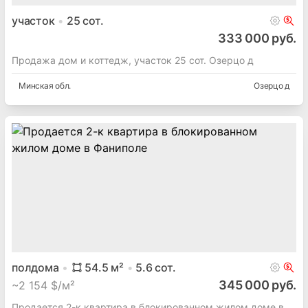
участок
25
сот.
333 000 руб.
Продажа дом и коттедж, участок 25 сот. Озерцо д
Минская
обл.
Озерцо д
полдома
54.5
м²
5.6
сот.
345 000 руб.
~
2 154 $/м²
Продается 2-к квартира в блокированном жилом доме в