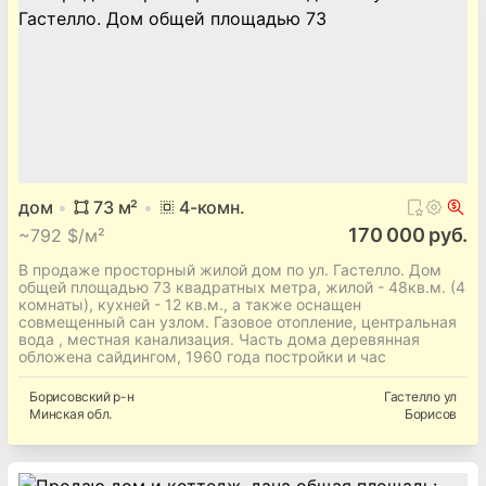
дом
73
м²
4
-комн.
170 000 руб.
~
792 $/м²
В продаже просторный жилой дом по ул. Гастелло. Дом
общей площадью 73 квадратных метра, жилой - 48кв.м. (4
комнаты), кухней - 12 кв.м., а также оснащен
совмещенный сан узлом. Газовое отопление, центральная
вода , местная канализация. Часть дома деревянная
обложена сайдингом, 1960 года постройки и час
Борисовский
р-н
Гастелло ул
Минская
обл.
Борисов