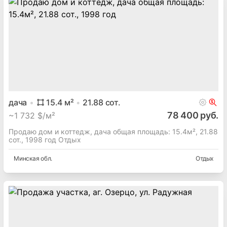
дача
15.4
м²
21.88
сот.
78 400 руб.
~
1 732 $/м²
Продаю дом и коттедж, дача общая площадь: 15.4м², 21.88
сот., 1998 год Отдых
Минская
обл.
Отдых