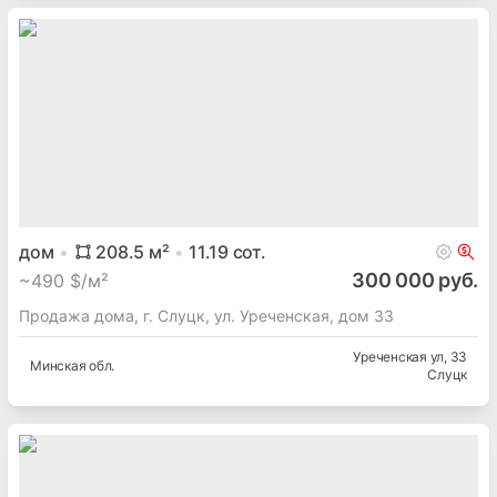
дом
208.5
м²
11.19
сот.
300 000 руб.
~
490 $/м²
Продажа дома, г. Слуцк, ул. Уреченская, дом 33
Уреченская ул
, 33
Минская
обл.
Слуцк