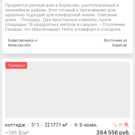
Продается уютный дом в Борисове, расположенный в
залинейном районе. Этот готовый к проживанию дом
идеально подходит для комфортной жизни. Описание
дома: - Площадь: Две просторные комнаты, кухня
площадью 18 квадратных метров и санузел. - Отопление:
Газовое, что обеспечивает тепло и комфорт в холодное
Борисовский
р-н
Восточная ул
Минская
обл.
Борисов
Премиум
коттедж
1
177.1
м²
5
-комн.
384 556 руб.
~
745 $/м²