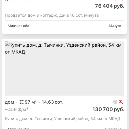
76 404 руб.
Продается дом и коттедж, дача 10 сот. Минута
Минская
обл.
Минута
дом
97
м²
14.63
сот.
130 700 руб.
~
459 $/м²
Купить дом, д. Тычинки, Узденский район, 54 км от МКАД