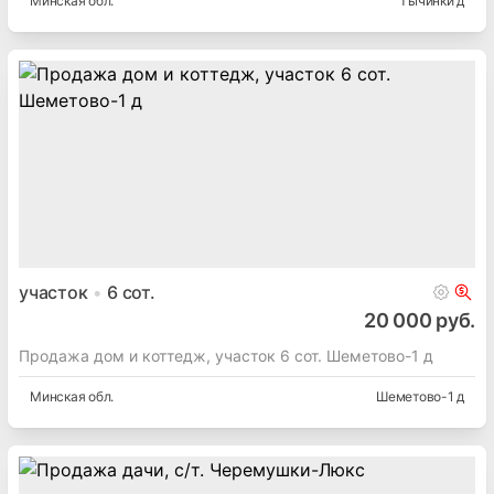
Минская
обл.
Тычинки д
участок
6
сот.
20 000 руб.
Продажа дом и коттедж, участок 6 сот. Шеметово-1 д
Минская
обл.
Шеметово-1 д