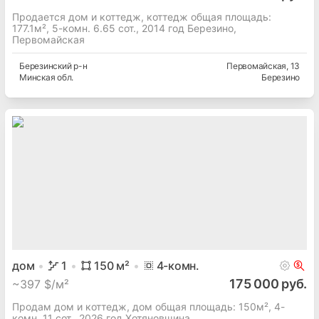
Продается дом и коттедж, коттедж общая площадь:
177.1м², 5-комн. 6.65 сот., 2014 год Березино,
Первомайская
Березинский
р-н
Первомайская
, 13
Минская
обл.
Березино
дом
1
150
м²
4
-комн.
175 000 руб.
~
397 $/м²
Продам дом и коттедж, дом общая площадь: 150м², 4-
комн. 11 сот., 2026 год Хотяновщина