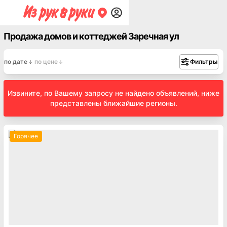
Продажа домов и коттеджей Заречная ул
по дате
по цене
Фильтры
Извините, по Вашему запросу не найдено объявлений, ниже
представлены ближайшие регионы.
Горячее