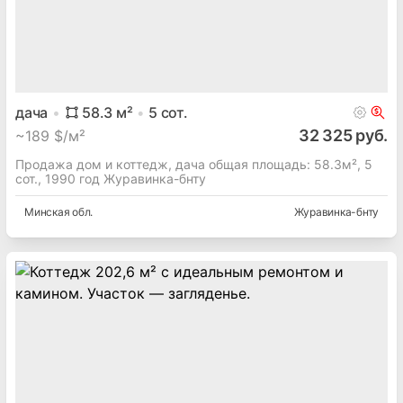
дача
58.3
м²
5
сот.
32 325 руб.
~
189 $/м²
Продажа дом и коттедж, дача общая площадь: 58.3м², 5
сот., 1990 год Журавинка-бнту
Минская
обл.
Журавинка-бнту