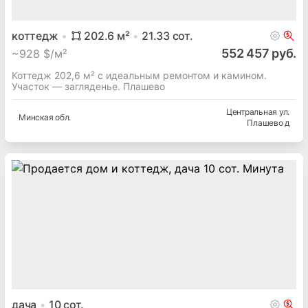
коттедж
202.6
м²
21.33
сот.
552 457 руб.
~
928 $/м²
Коттедж 202,6 м² с идеальным ремонтом и камином.
Участок — загляденье. Плашево
Центральная ул.
Минская
обл.
Плашево д
дача
10
сот.