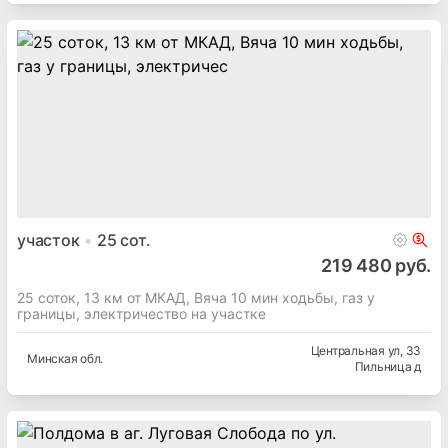
участок
25
сот.
219 480 руб.
25 соток, 13 км от МКАД, Вяча 10 мин ходьбы, газ у
границы, электричество на участке
Центральная ул
, 33
Минская
обл.
Пильница д