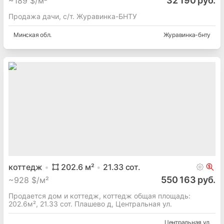
32 190 руб.
~
189 $/м²
Продажа дачи, с/т. Журавинка-БНТУ
Минская
обл.
Журавинка-бнту
коттедж
202.6
м²
21.33
сот.
550 163 руб.
~
928 $/м²
Продается дом и коттедж, коттедж общая площадь:
202.6м², 21.33 сот. Плашево д, Центральная ул.
Центральная ул.