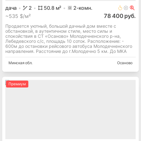
дача
2
50.8
м²
2
-комн.
78 400 руб.
~
535 $/м²
Продается уютный, большой дачный дом вместе с
обстановкой, в аутентичном стиле, место силы и
спокойствия в СТ «Осаново» Молодечненского р-на,
Лебедевского с/с, площадь 10 соток. Расположение: -
600м до остановки рейсового автобуса Молодечненского
направления. Расстояние до г.Молодечно 5 км. До МКА
Минская
обл.
Осаново
Премиум