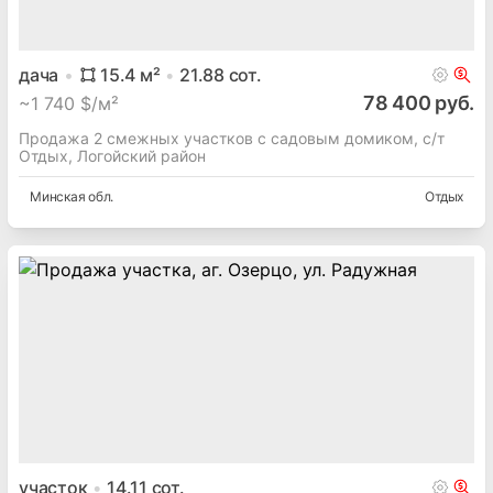
дача
15.4
м²
21.88
сот.
78 400 руб.
~
1 740 $/м²
Продажа 2 смежных участков с садовым домиком, с/т
Отдых, Логойский район
Минская
обл.
Отдых
участок
14.11
сот.