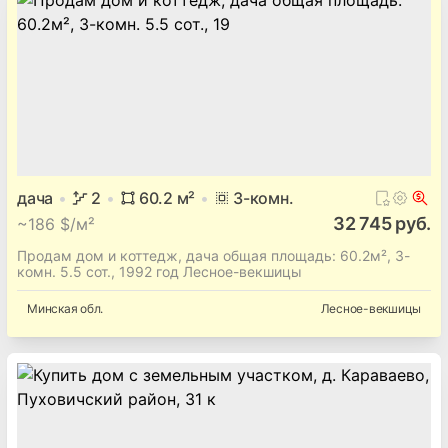
дача
2
60.2
м²
3
-комн.
32 745 руб.
~
186 $/м²
Продам дом и коттедж, дача общая площадь: 60.2м², 3-
комн. 5.5 сот., 1992 год Лесное-векшицы
Минская
обл.
Лесное-векшицы