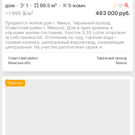
дом
1
99.5
м²
5
-комн.
493 000 руб.
~
1 695 $/м²
Продается жилой дом г. Минск, Тиражный проезд.
(Советский район г. Минска). Дом в один уровень в
хорошем жилом состоянии. Участок 5,55 соток огорожен
(в собственности). Отопление на газу, горячая вода –
газовая колонка, центральный водопровод, канализация
центральная. На участке расположен гараж и
Советский
район
Тиражный проезд
Минская
обл.
Минск
Горячее