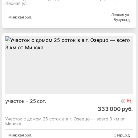
Лесная ул.
Лесная ул.
Минская
обл.
Бузуны д
участок
25
сот.
333 000 руб.
Участок с домом 25 соток в а.г. Озерцо — всего 3 км от
Минска.
Минская
обл.
Озерцо д