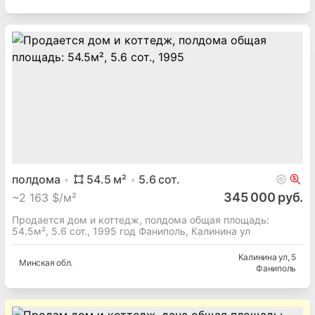
полдома
54.5
м²
5.6
сот.
345 000 руб.
~
2 163 $/м²
Продается дом и коттедж, полдома общая площадь:
54.5м², 5.6 сот., 1995 год Фаниполь, Калинина ул
Калинина ул
, 5
Минская
обл.
Фаниполь