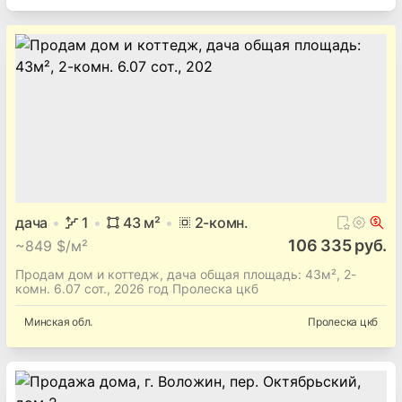
дача
1
43
м²
2
-комн.
106 335 руб.
~
849 $/м²
Продам дом и коттедж, дача общая площадь: 43м², 2-
комн. 6.07 сот., 2026 год Пролеска цкб
Минская
обл.
Пролеска цкб