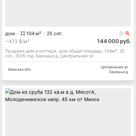
дом
104
м²
25
сот.
144 000 руб.
~
473 $/м²
Продажа дом и коттедж, дом общая площадь: 104м², 25
сот., 2025 год Замошье д, Центральная ул
Центральная ул
Минская
обл.
Замошье д