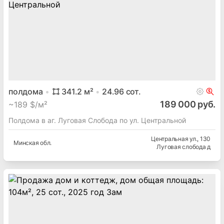
полдома
341.2
м²
24.96
сот.
189 000 руб.
~
189 $/м²
Полдома в аг. Луговая Слобода по ул. Центральной
Центральная ул.
, 130
Минская
обл.
Луговая слобода д