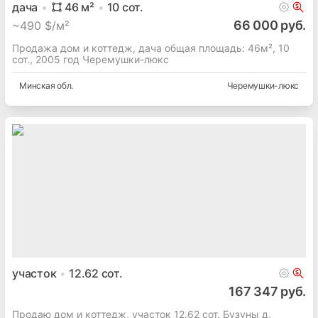
дача
46
м²
10
сот.
66 000 руб.
~
490 $/м²
Продажа дом и коттедж, дача общая площадь: 46м², 10
сот., 2005 год Черемушки-люкс
Минская
обл.
Черемушки-люкс
участок
12.62
сот.
167 347 руб.
Продаю дом и коттедж, участок 12.62 сот. Бузуны д,