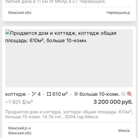
Уютная дача в 11 км от МКАД в СТ Черемушки.
Минская
обл.
Черемушки д
коттедж
4
610
м²
больше 10
-комн.
3 200 000 руб.
~
1 801 $/м²
Продается дом и коттедж, коттедж общая площадь: 610м²,
больше 10-комн. 14.74 сот., 2004 год Минск
Минский
р-н
Минск
Минская
обл.