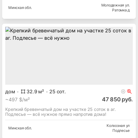
Молодежная ул.
Минская
обл.
Ратомка д
дом
32.9
м²
25
сот.
47 850 руб.
~
497 $/м²
Крепкий бревенчатый дом на участке 25 соток в аг.
Подлесье — всё нужное прямо напротив дома!
Колхозная ул
Минская
обл.
Подлесье