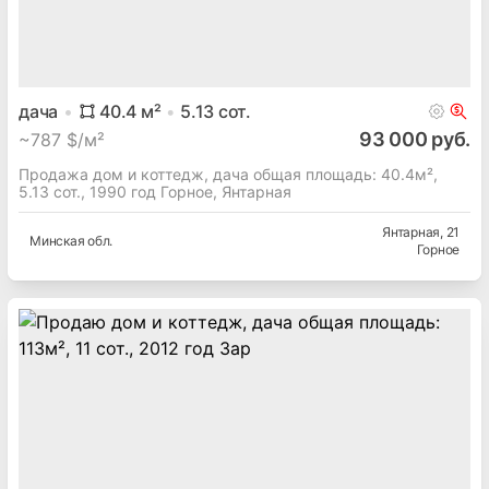
дача
40.4
м²
5.13
сот.
93 000 руб.
~
787 $/м²
Продажа дом и коттедж, дача общая площадь: 40.4м²,
5.13 сот., 1990 год Горное, Янтарная
Янтарная
, 21
Минская
обл.
Горное