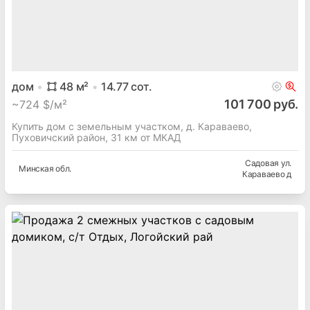
дом
48
м²
14.77
сот.
101 700 руб.
~
724 $/м²
Купить дом с земельным участком, д. Караваево,
Пуховичский район, 31 км от МКАД
Садовая ул.
Минская
обл.
Караваево д