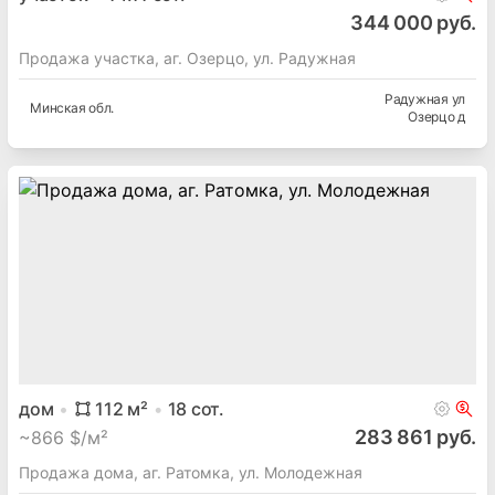
344 000 руб.
Продажа участка, аг. Озерцо, ул. Радужная
Радужная ул
Минская
обл.
Озерцо д
дом
112
м²
18
сот.
283 861 руб.
~
866 $/м²
Продажа дома, аг. Ратомка, ул. Молодежная