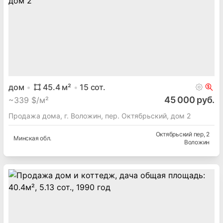
дом
45.4
м²
15
сот.
45 000 руб.
~
339 $/м²
Продажа дома, г. Воложин, пер. Октябрьский, дом 2
Октябрьский пер
, 2
Минская
обл.
Воложин