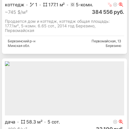
коттедж
1
177.1
м²
5
-комн.
384 556 руб.
~
745 $/м²
Продается дом и коттедж, коттедж общая площадь:
177.1м², 5-комн. 6.65 сот., 2014 год Березино,
Первомайская
Березинский
р-н
Первомайская
, 13
Минская
обл.
Березино
дача
58.3
м²
5
сот.