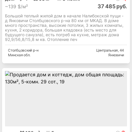
37 485 руб.
~
139 $/м²
Большой теплый жилой дом в начале Налибокской пущи -
д Янковичи Столбцовского р-на 80 км от МКАД. В доме
много пространства, высокие потолки, 3 жилых комнаты,
кухня, 2 коридора, большая кладовка (есть место для
будущего санузла), есть погреб на кухне, метраж дома
92,9/56,8/15,8 м кв. Отопление печ
Столбцовский
р-н
Центральная
, 44
Минская
обл.
Янковичи