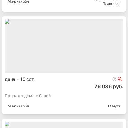
Минская
обл.
Плашево д
дача
10
сот.
76 086 руб.
Продажа дома с баней.
Минская
обл.
Минута