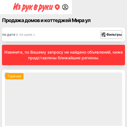
Продажа домов и коттеджей Мира ул
по дате
по цене
Фильтры
Извините, по Вашему запросу не найдено объявлений, ниже
представлены ближайшие регионы.
Горячее