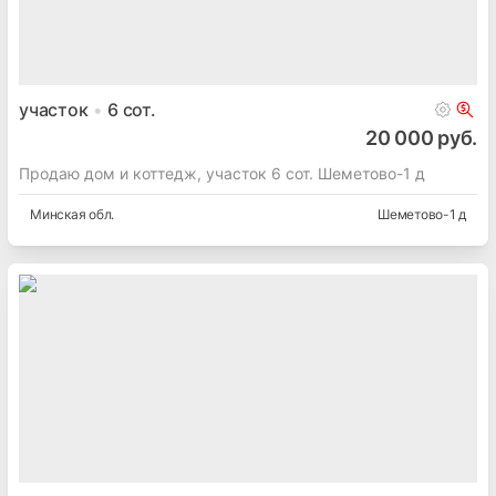
участок
6
сот.
20 000 руб.
Продаю дом и коттедж, участок 6 сот. Шеметово-1 д
Минская
обл.
Шеметово-1 д