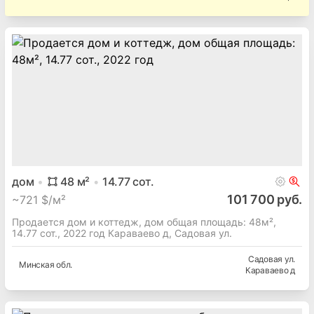
дом
48
м²
14.77
сот.
101 700 руб.
~
721 $/м²
Продается дом и коттедж, дом общая площадь: 48м²,
14.77 сот., 2022 год Караваево д, Садовая ул.
Садовая ул.
Минская
обл.
Караваево д