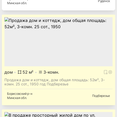
Руденск
Минская
обл.
дом
52
м²
3
-комн.
Продажа дом и коттедж, дом общая площадь: 52м², 3-
комн. 25 сот., 1950 год Подберезье
Борисовский
р-н
Подберезье
Минская
обл.