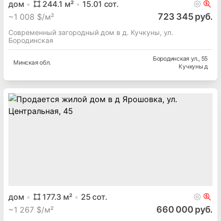
дом
244.1
м²
15.01
сот.
723 345 руб.
~
1 008 $/м²
Современный загородный дом в д. Кучкуны, ул.
Бородинская
Бородинская ул.
, 55
Минская
обл.
Кучкуны д
дом
177.3
м²
25
сот.
660 000 руб.
~
1 267 $/м²