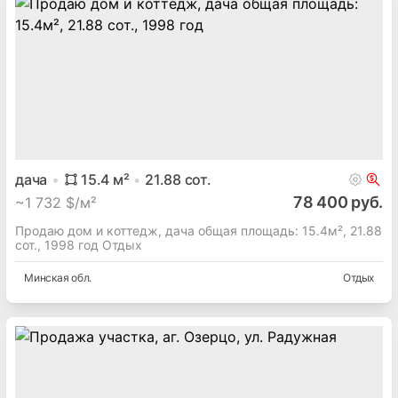
дача
15.4
м²
21.88
сот.
78 400 руб.
~
1 732 $/м²
Продаю дом и коттедж, дача общая площадь: 15.4м², 21.88
сот., 1998 год Отдых
Минская
обл.
Отдых