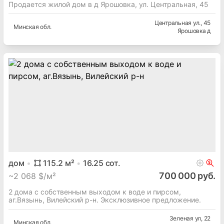
Продается жилой дом в д Ярошовка, ул. Центральная, 45
Центральная ул.
, 45
Минская
обл.
Ярошовка д
дом
115.2
м²
16.25
сот.
700 000 руб.
~
2 068 $/м²
2 дома с собственным выходом к воде и пирсом,
аг.Вязынь, Вилейский р-н. Эксклюзивное предложение.
Зеленая ул
, 22
Минская
обл.