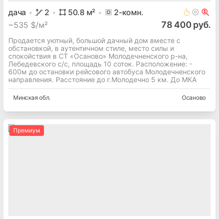
дача
2
50.8
м²
2
-комн.
78 400 руб.
~
535 $/м²
Продается уютный, большой дачный дом вместе с
обстановкой, в аутентичном стиле, место силы и
спокойствия в СТ «Осаново» Молодечненского р-на,
Лебедевского с/с, площадь 10 соток. Расположение: -
600м до остановки рейсового автобуса Молодечненского
направления. Расстояние до г.Молодечно 5 км. До МКА
Минская
обл.
Осаново
Премиум