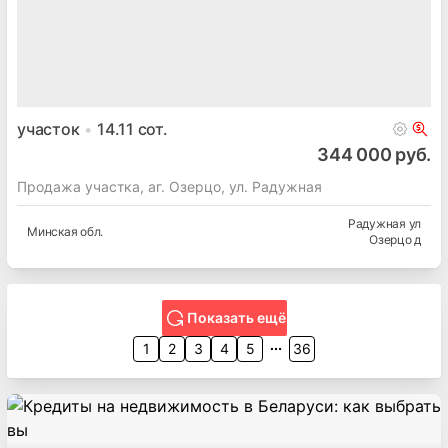
участок
14.11
сот.
344 000 руб.
Продажа участка, аг. Озерцо, ул. Радужная
Радужная ул
Минская
обл.
Озерцо д
Показать ещё
1
2
3
4
5
36