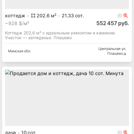
коттедж
202.6
м²
21.33
сот.
552 457 руб.
~
928 $/м²
Коттедж 202,6 м² с идеальным ремонтом и камином.
Участок — загляденье. Плашево
Центральная ул.
Минская
обл.
Плашево д
дача
10
сот.