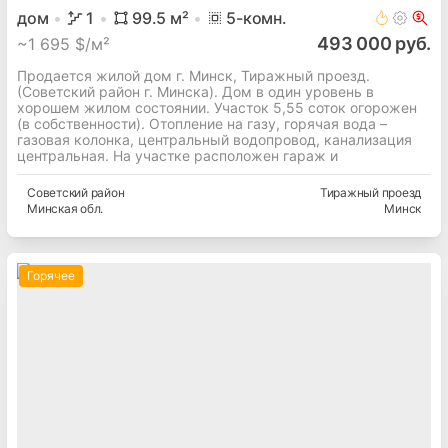
дом
1
99.5
м²
5
-комн.
493 000 руб.
~
1 695 $/м²
Продается жилой дом г. Минск, Тиражный проезд.
(Советский район г. Минска). Дом в один уровень в
хорошем жилом состоянии. Участок 5,55 соток огорожен
(в собственности). Отопление на газу, горячая вода –
газовая колонка, центральный водопровод, канализация
центральная. На участке расположен гараж и
Советский
район
Тиражный проезд
Минская
обл.
Минск
Горячее