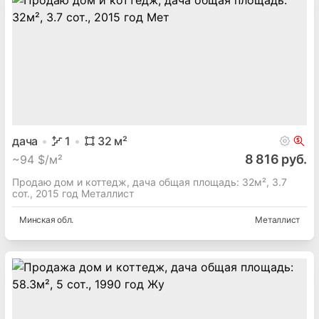
дача
1
32
м²
8 816 руб.
~
94 $/м²
Продаю дом и коттедж, дача общая площадь: 32м², 3.7
сот., 2015 год Металлист
Минская
обл.
Металлист