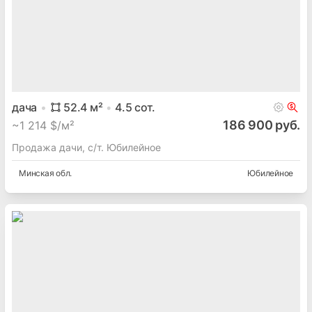
дача
52.4
м²
4.5
сот.
186 900 руб.
~
1 214 $/м²
Продажа дачи, с/т. Юбилейное
Минская
обл.
Юбилейное