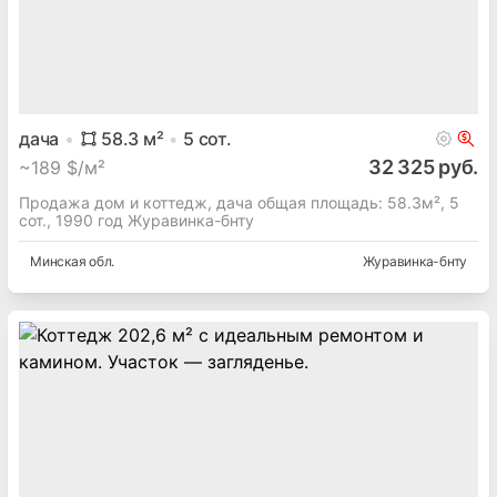
дача
58.3
м²
5
сот.
32 325 руб.
~
189 $/м²
Продажа дом и коттедж, дача общая площадь: 58.3м², 5
сот., 1990 год Журавинка-бнту
Минская
обл.
Журавинка-бнту