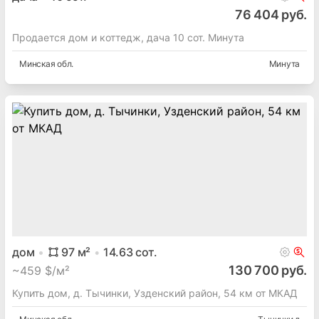
76 404 руб.
Продается дом и коттедж, дача 10 сот. Минута
Минская
обл.
Минута
дом
97
м²
14.63
сот.
130 700 руб.
~
459 $/м²
Купить дом, д. Тычинки, Узденский район, 54 км от МКАД