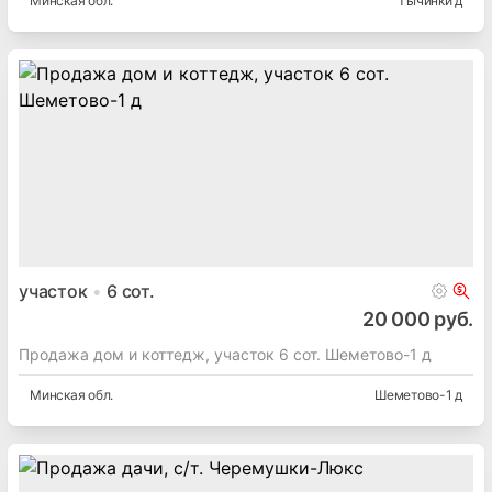
Минская
обл.
Тычинки д
участок
6
сот.
20 000 руб.
Продажа дом и коттедж, участок 6 сот. Шеметово-1 д
Минская
обл.
Шеметово-1 д