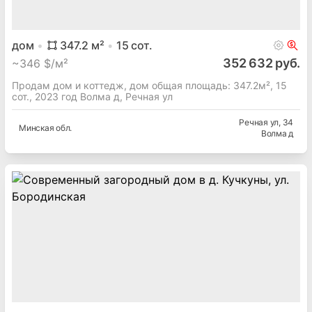
дом
347.2
м²
15
сот.
352 632 руб.
~
346 $/м²
Продам дом и коттедж, дом общая площадь: 347.2м², 15
сот., 2023 год Волма д, Речная ул
Речная ул
, 34
Минская
обл.
Волма д