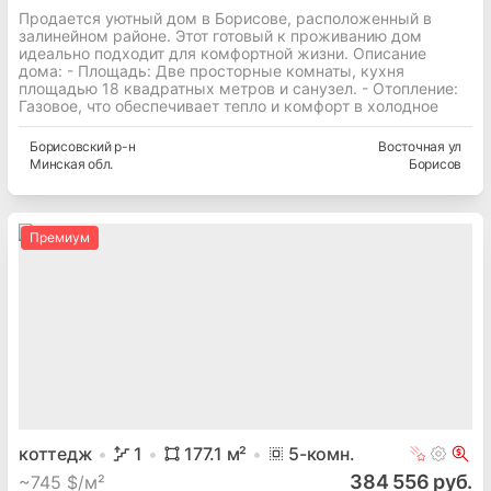
Продается уютный дом в Борисове, расположенный в
залинейном районе. Этот готовый к проживанию дом
идеально подходит для комфортной жизни. Описание
дома: - Площадь: Две просторные комнаты, кухня
площадью 18 квадратных метров и санузел. - Отопление:
Газовое, что обеспечивает тепло и комфорт в холодное
Борисовский
р-н
Восточная ул
Минская
обл.
Борисов
Премиум
коттедж
1
177.1
м²
5
-комн.
384 556 руб.
~
745 $/м²