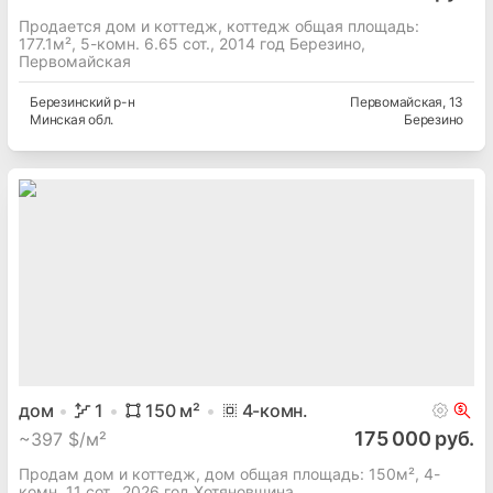
Продается дом и коттедж, коттедж общая площадь:
177.1м², 5-комн. 6.65 сот., 2014 год Березино,
Первомайская
Березинский
р-н
Первомайская
, 13
Минская
обл.
Березино
дом
1
150
м²
4
-комн.
175 000 руб.
~
397 $/м²
Продам дом и коттедж, дом общая площадь: 150м², 4-
комн. 11 сот., 2026 год Хотяновщина