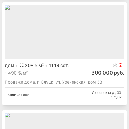
дом
208.5
м²
11.19
сот.
300 000 руб.
~
490 $/м²
Продажа дома, г. Слуцк, ул. Уреченская, дом 33
Уреченская ул
, 33
Минская
обл.
Слуцк