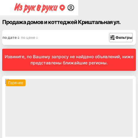
Продажа домов и коттеджей Криштальная ул.
по дате
по цене
Фильтры
Извините, по Вашему запросу не найдено объявлений, ниже
представлены ближайшие регионы.
Горячее