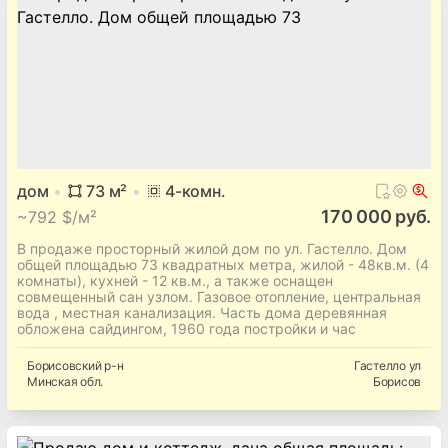
дом
73
м²
4
-комн.
170 000 руб.
~
792 $/м²
В продаже просторный жилой дом по ул. Гастелло. Дом
общей площадью 73 квадратных метра, жилой - 48кв.м. (4
комнаты), кухней - 12 кв.м., а также оснащен
совмещенный сан узлом. Газовое отопление, центральная
вода , местная канализация. Часть дома деревянная
обложена сайдингом, 1960 года постройки и час
Борисовский
р-н
Гастелло ул
Минская
обл.
Борисов