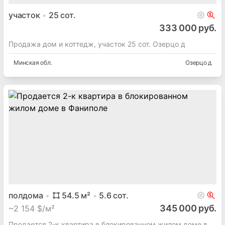
участок
25
сот.
333 000 руб.
Продажа дом и коттедж, участок 25 сот. Озерцо д
Минская
обл.
Озерцо д
полдома
54.5
м²
5.6
сот.
345 000 руб.
~
2 154 $/м²
Продается 2-к квартира в блокированном жилом доме в