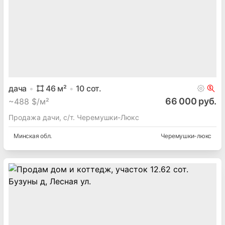
дача
46
м²
10
сот.
66 000 руб.
~
488 $/м²
Продажа дачи, с/т. Черемушки-Люкс
Минская
обл.
Черемушки-люкс