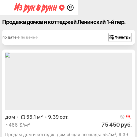
Продажа домов и коттеджей Ленинский 1-й пер.
по дате
по цене
Фильтры
дом
55.1
м²
9.39
сот.
75 450 руб.
~
466 $/м²
Продам дом и коттедж, дом общая площадь: 55.1м², 9.39