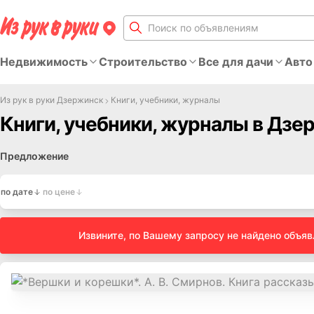
Недвижимость
Строительство
Все для дачи
Авто
Из рук в руки Дзержинск
Книги, учебники, журналы
Книги, учебники, журналы в Дзе
Предложение
по дате
по цене
Извините, по Вашему запросу не найдено объя