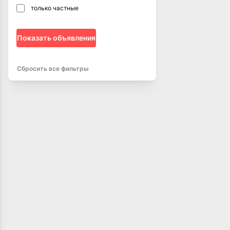
только частные
Показать объявления
Сбросить все фильтры