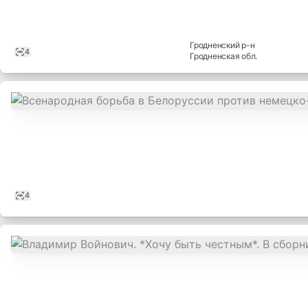
Книги в хорошем состоя
Гродненский
р-н
4
Гродненская
обл.