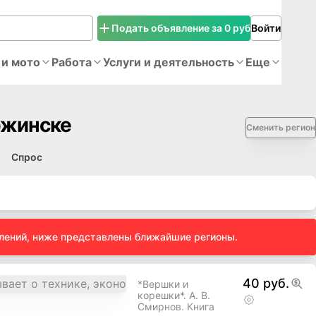
Подать объявление за 0 руб
Войти
 и мото
Работа
Услуги и деятельность
Еще
ржинске
Сменить регион
Спрос
влений, ниже представлены ближайшие регионы.
40 руб.
*Вершки и
корешки*. А. В.
Смирнов. Книга