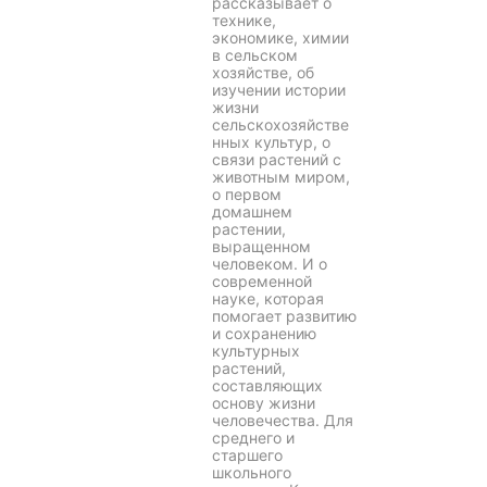
рассказывает о
технике,
экономике, химии
в сельском
хозяйстве, об
изучении истории
жизни
сельскохозяйстве
нных культур, о
связи растений с
животным миром,
о первом
домашнем
растении,
выращенном
человеком. И о
современной
науке, которая
помогает развитию
и сохранению
культурных
растений,
составляющих
основу жизни
человечества. Для
среднего и
старшего
школьного