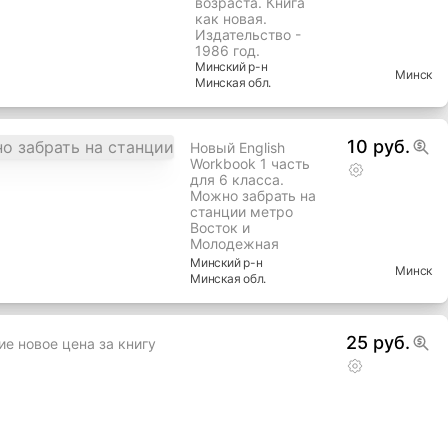
возраста. Книга
как новая.
Издательство -
1986 год.
Минский
р-н
Минск
Минская
обл.
10 руб.
Новый English
Workbook 1 часть
для 6 класса.
Можно забрать на
станции метро
Восток и
Молодежная
Минский
р-н
Минск
Минская
обл.