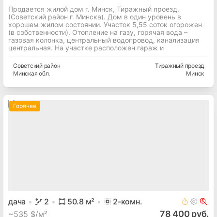
Продается жилой дом г. Минск, Тиражный проезд.
(Советский район г. Минска). Дом в один уровень в
хорошем жилом состоянии. Участок 5,55 соток огорожен
(в собственности). Отопление на газу, горячая вода –
газовая колонка, центральный водопровод, канализация
центральная. На участке расположен гараж и
Советский
район
Тиражный проезд
Минская
обл.
Минск
Горячее
дача
2
50.8
м²
2
-комн.
78 400 руб.
~
535 $/м²