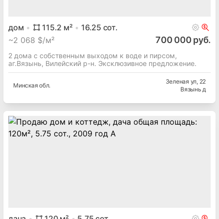
дом
115.2
м²
16.25
сот.
700 000 руб.
~
2 068 $/м²
2 дома с собственным выходом к воде и пирсом,
аг.Вязынь, Вилейский р-н. Эксклюзивное предложение.
Зеленая ул
, 22
Минская
обл.
Вязынь д
дача
120
м²
5.75
сот.