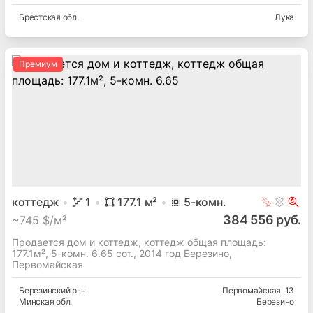
Брестская
обл.
Лука
Премиум
коттедж
1
177.1
м²
5
-комн.
384 556 руб.
~
745 $/м²
Продается дом и коттедж, коттедж общая площадь:
177.1м², 5-комн. 6.65 сот., 2014 год Березино,
Первомайская
Березинский
р-н
Первомайская
, 13
Минская
обл.
Березино