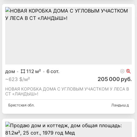
дом
112
м²
6
сот.
205 000 руб.
~
623 $/м²
НОВАЯ КОРОБКА ДОМА С УГЛОВЫМ УЧАСТКОМ У ЛЕСА В
СТ «ЛАНДЫШ»!
Брестская
обл.
Ландыш д