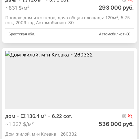
293 000 руб.
~
831 $/м²
Продаю дом и коттедж, дача общая площадь: 120м², 5.75
сот., 2009 год Автомобилист-80
Брестская
обл.
Автомобилист-80
дом
136.4
м²
6.22
сот.
536 000 руб.
~
1 337 $/м²
Дом жилой, м-н Киевка - 260332