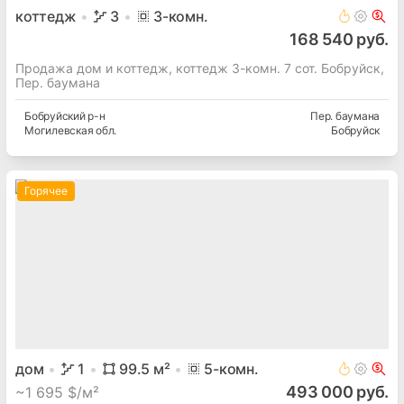
коттедж
3
3
-комн.
168 540 руб.
Продажа дом и коттедж, коттедж 3-комн. 7 сот. Бобруйск,
Пер. баумана
Бобруйский
р-н
Пер. баумана
Могилевская
обл.
Бобруйск
Горячее
дом
1
99.5
м²
5
-комн.
493 000 руб.
~
1 695 $/м²