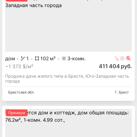
дом
1
102
м²
3
-комн.
411 404 руб.
~
1 373 $/м²
Продажа дачи жилого типа в Бресте, Юго-Западная часть
города
Брестская
обл.
Г. брест
Премиум