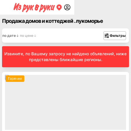
Продажа домов и коттеджей . лукоморье
по дате
по цене
Фильтры
Извините, по Вашему запросу не найдено объявлений, ниже
представлены ближайшие регионы.
Горячее