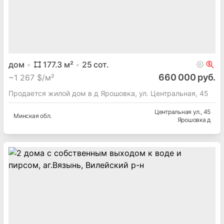
дом
177.3
м²
25
сот.
660 000 руб.
~
1 267 $/м²
Продается жилой дом в д Ярошовка, ул. Центральная, 45
Центральная ул.
, 45
Минская
обл.
Ярошовка д