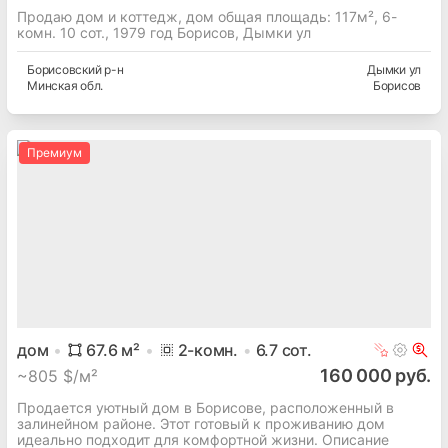
Продаю дом и коттедж, дом общая площадь: 117м², 6-
комн. 10 сот., 1979 год Борисов, Дымки ул
Борисовский
р-н
Дымки ул
Минская
обл.
Борисов
Премиум
дом
67.6
м²
2
-комн.
6.7
сот.
160 000 руб.
~
805 $/м²
Продается уютный дом в Борисове, расположенный в
залинейном районе. Этот готовый к проживанию дом
идеально подходит для комфортной жизни. Описание