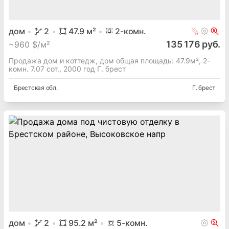
дом
2
47.9
м²
2
-комн.
135 176 руб.
~
960 $/м²
Продажа дом и коттедж, дом общая площадь: 47.9м², 2-
комн. 7.07 сот., 2000 год Г. брест
Брестская
обл.
Г. брест
дом
2
95.2
м²
5
-комн.