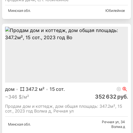
Минская
обл.
Юбилейное
дом
347.2
м²
15
сот.
352 632 руб.
~
346 $/м²
Продам дом и коттедж, дом общая площадь: 347.2м², 15
сот., 2023 год Волма д, Речная ул
Речная ул
, 34
Минская
обл.
Волма д