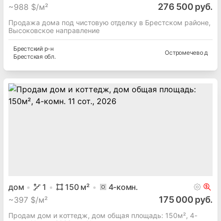
276 500 руб.
~
988 $/м²
Продажа дома под чистовую отделку в Брестском районе,
Высоковское направление
Брестский
р-н
Остромечево д
Брестская
обл.
дом
1
150
м²
4
-комн.
175 000 руб.
~
397 $/м²
Продам дом и коттедж, дом общая площадь: 150м², 4-