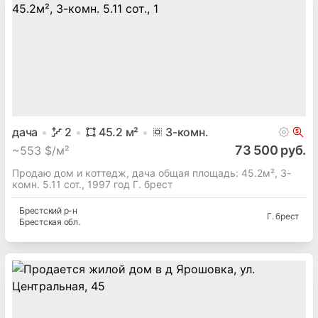
дача
2
45.2
м²
3
-комн.
73 500 руб.
~
553 $/м²
Продаю дом и коттедж, дача общая площадь: 45.2м², 3-
комн. 5.11 сот., 1997 год Г. брест
Брестский
р-н
Г. брест
Брестская
обл.