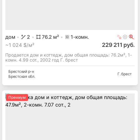
дом
2
76.2
м²
1
-комн.
229 211 руб.
~
1 024 $/м²
Продается дом и коттедж, дом общая площадь: 76.2м², 1-
комн. 4.99 сот., 2002 год Г. брест
Брестский
р-н
Г. брест
Брестская
обл.
Премиум