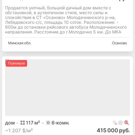
Продается уютный, большой дачный дом вместе с
обстановкой, в аутентичном стиле, место силы и
спокойствия в СТ «Осаново» Молодечненского р-на,
Лебедевского с/с, площадь 10 соток. Расположение: -
600м до остановки рейсового автобуса Молодечненского
направления. Расстояние до г.Молодечно 5 км. До МКА
Минская
обл.
Осаново
Премиум
дом
117
м²
6
-комн.
415 000 руб.
~
1 207 $/м²