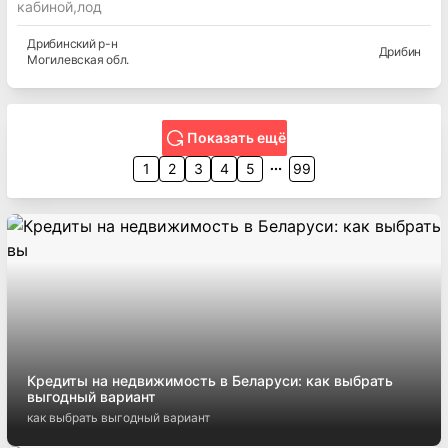
кабиной,лод
Дрибинский
р-н
Дрибин
Могилевская
обл.
Показать ещё
1
2
3
4
5
99
Кредиты на недвижимость в Беларуси: как выбрать
выгодный вариант
как выбрать выгодный вариант