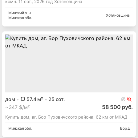
комн. 11 сот., 2026 год Хотяновщина
Минский
р-н
Хотяновщина
Минская
обл.
дом
57.4
м²
25
сот.
58 500 руб.
~
347 $/м²
Купить дом, аг. Бор Пуховичского района, 62 км от МКАД
Минская
обл.
Бор д