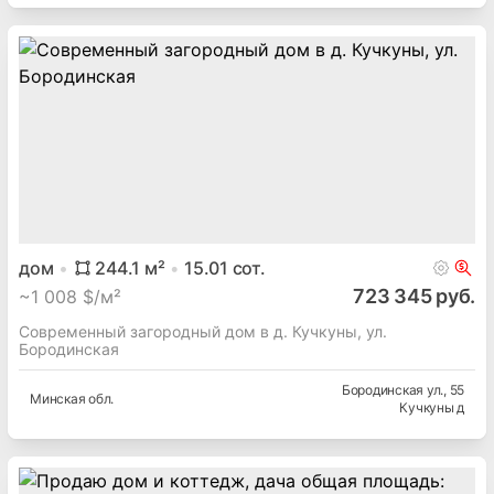
дом
244.1
м²
15.01
сот.
723 345 руб.
~
1 008 $/м²
Современный загородный дом в д. Кучкуны, ул.
Бородинская
Бородинская ул.
, 55
Минская
обл.
Кучкуны д