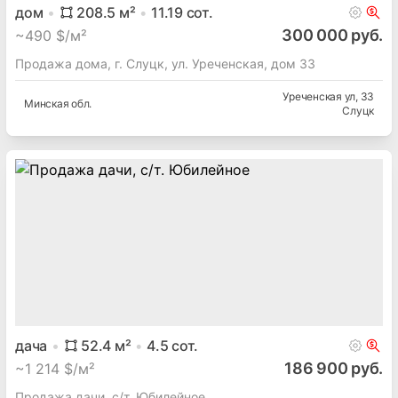
дом
208.5
м²
11.19
сот.
300 000 руб.
~
490 $/м²
Продажа дома, г. Слуцк, ул. Уреченская, дом 33
Уреченская ул
, 33
Минская
обл.
Слуцк
дача
52.4
м²
4.5
сот.
186 900 руб.
~
1 214 $/м²
Продажа дачи, с/т. Юбилейное