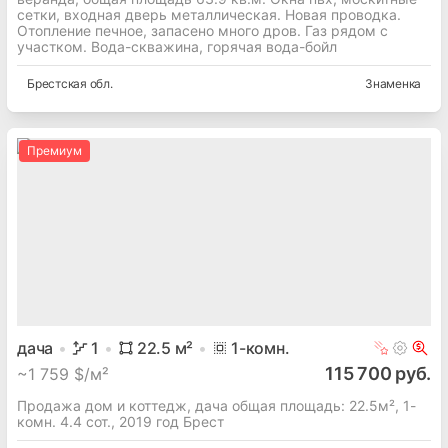
сетки, входная дверь металлическая. Новая проводка.
Отопление печное, запасено много дров. Газ рядом с
участком. Вода-скважина, горячая вода-бойл
Брестская
обл.
Знаменка
Премиум
дача
1
22.5
м²
1
-комн.
115 700 руб.
~
1 759 $/м²
Продажа дом и коттедж, дача общая площадь: 22.5м², 1-
комн. 4.4 сот., 2019 год Брест