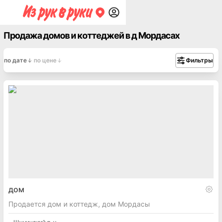
Продажа домов и коттеджей в д Мордасах
по дате
по цене
Фильтры
дом
Продается дом и коттедж, дом Мордасы