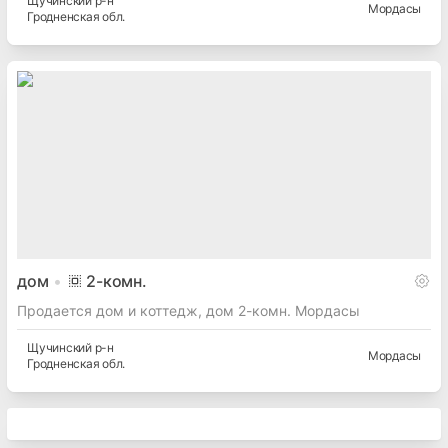
Щучинский
р-н
Мордасы
Гродненская
обл.
дом
2
-комн.
Продается дом и коттедж, дом 2-комн. Мордасы
Щучинский
р-н
Мордасы
Гродненская
обл.