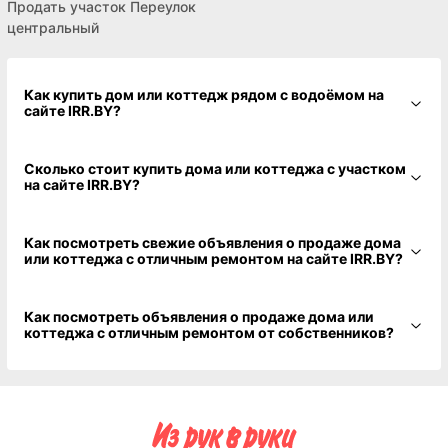
Области
Продать дачу Гомельская
область
Районы
Купить дачу Гомельский
район
Населенные пункты
Купить участок Гомель
Улицы
Продать участок Переулок
центральный
Как купить дом или коттедж рядом с водоёмом на
сайте IRR.BY?
Сколько стоит купить дома или коттеджа с участком