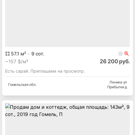
120.8
м²
10
сот.
250 000 руб.
~
707 $/м²
Дом, в котором гармонично сочетаются комфорт
городской жизни, атмосфера загородного отдыха и
продуманность каждого квадр...
Калиновского ул
Гомельская
обл.
Речица