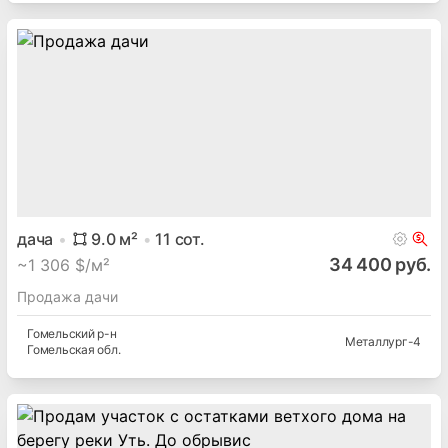
дача
9.0
м²
11
сот.
34 400 руб.
~
1 306 $/м²
Продажа дачи
Гомельский
р-н
Металлург-4
Гомельская
обл.