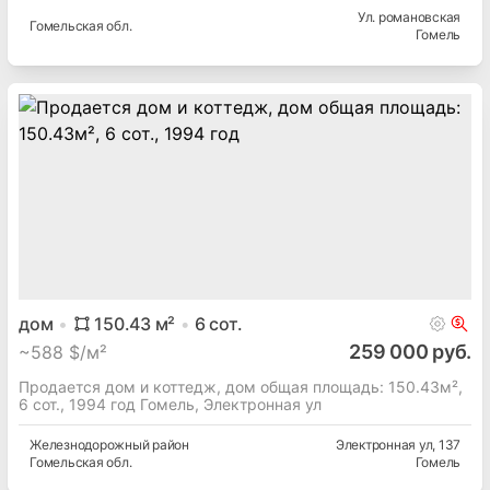
Ул. романовская
Гомельская
обл.
Гомель
дом
150.43
м²
6
сот.
259 000 руб.
~
588 $/м²
Продается дом и коттедж, дом общая площадь: 150.43м²,
6 сот., 1994 год Гомель, Электронная ул
Железнодорожный
район
Электронная ул
, 137
Гомельская
обл.
Гомель