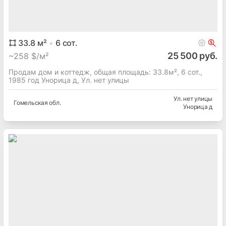
33.8
м²
6
сот.
25 500 руб.
~
258 $/м²
Продам дом и коттедж, общая площадь: 33.8м², 6 сот.,
1985 год Унорица д, Ул. нет улицы
Ул. нет улицы
Гомельская
обл.
Унорица д