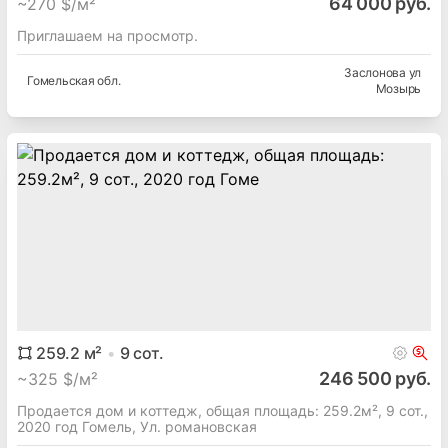
64 000 руб.
~
270 $/м²
Приглашаем на просмотр.
Заслонова ул
Гомельская
обл.
Мозырь
259.2
м²
9
сот.
246 500 руб.
~
325 $/м²
Продается дом и коттедж, общая площадь: 259.2м², 9 сот.,
2020 год Гомель, Ул. романовская