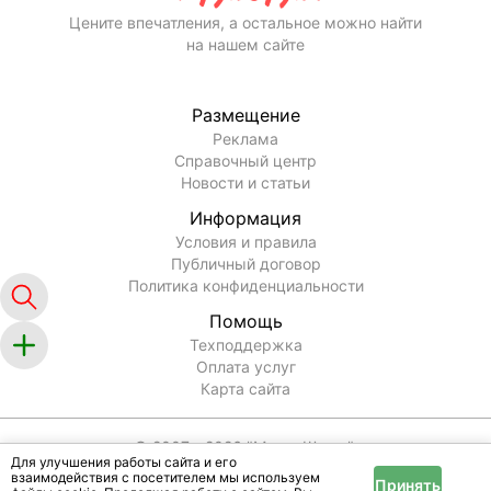
на сайте IRR.BY?
Как посмотреть свежие объявления о продаже дома
или коттеджа с отличным ремонтом на сайте IRR.BY?
Как посмотреть объявления о продаже дома или
коттеджа с отличным ремонтом от собственников?
Цените впечатления, а остальное можно найти
на нашем сайте
Размещение
Реклама
Для улучшения работы сайта и его
Справочный центр
взаимодействия с посетителем мы используем
Принять
Новости и статьи