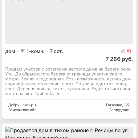
дом
1
-комн.
7
сот.
7 266 руб.
Продам участок с остатками ветхого дома на берегу реки
Уть. До обрывистого берега от границы участка около
метра. Земля плодородная. Есть возможность купить дом
справа(печное отопление, свет). По улице идёт газ, вода,
свет. Деревня жилая, тихая, тупиковая. Ездят только свои
и авто лавка. Грибной лес
Добрушский
р-н
Гагарина
, 122
Гомельская
обл.
Запрудовка