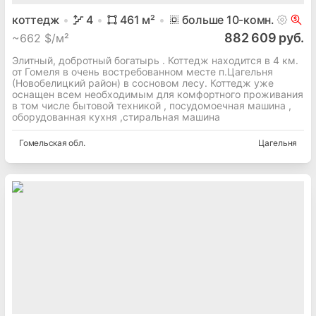
коттедж
4
461
м²
больше 10
-комн.
882 609 руб.
~
662 $/м²
Элитный, добротный богатырь . Коттедж находится в 4 км.
от Гомеля в очень востребованном месте п.Цагельня
(Новобелицкий район) в сосновом лесу. Коттедж уже
оснащен всем необходимым для комфортного проживания
в том числе бытовой техникой , посудомоечная машина ,
оборудованная кухня ,стиральная машина
Гомельская
обл.
Цагельня