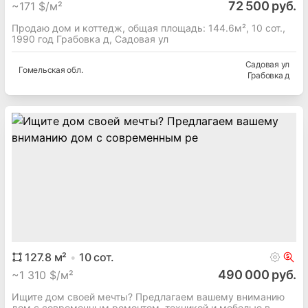
144.6
м²
10
сот.
72 500 руб.
~
171 $/м²
Продаю дом и коттедж, общая площадь: 144.6м², 10 сот.,
1990 год Грабовка д, Садовая ул
Садовая ул
Гомельская
обл.
Грабовка д