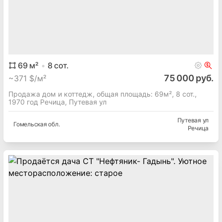
69
м²
8
сот.
75 000 руб.
~
371 $/м²
Продажа дом и коттедж, общая площадь: 69м², 8 сот.,
1970 год Речица, Путевая ул
Путевая ул
Гомельская
обл.
Речица