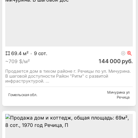
69.4
м²
9
сот.
144 000 руб.
~
709 $/м²
Продается дом в тихом районе г. Речицы по ул. Мичурина.
В шаговой доступности Район "Ритм" с развитой
инфраструктурой. ...
Мичурина ул
Гомельская
обл.
Речица