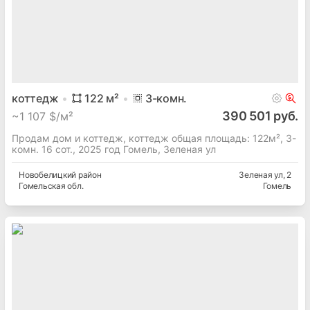
коттедж
122
м²
3
-комн.
390 501 руб.
~
1 107 $/м²
Продам дом и коттедж, коттедж общая площадь: 122м², 3-
комн. 16 сот., 2025 год Гомель, Зеленая ул
Новобелицкий
район
Зеленая ул
, 2
Гомельская
обл.
Гомель