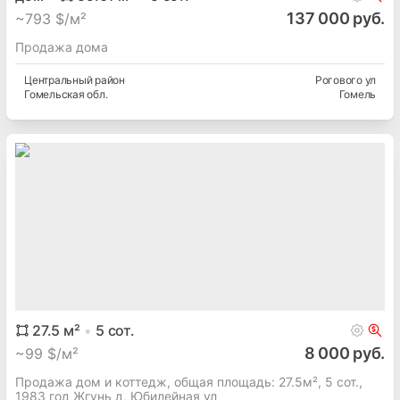
137 000 руб.
~
793 $/м²
Продажа дома
Центральный
район
Рогового ул
Гомельская
обл.
Гомель
27.5
м²
5
сот.
8 000 руб.
~
99 $/м²
Продажа дом и коттедж, общая площадь: 27.5м², 5 сот.,
1983 год Жгунь д, Юбилейная ул