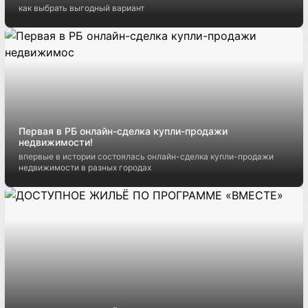
Показать ещё
1
2
3
4
5
Кредиты на недвижимость в Беларуси: как выбрать
выгодный вариант
как выбрать выгодный вариант