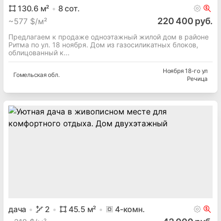
Гастелло ул
Гомельская
обл.
Речица
130.6
м²
8
сот.
220 400 руб.
~
577 $/м²
Предлагаем к продаже одноэтажный жилой дом в районе
Ритма по ул. 18 ноября. Дом из газосиликатных блоков,
облицованный к...
Ноября 18-го ул
Гомельская
обл.
Речица