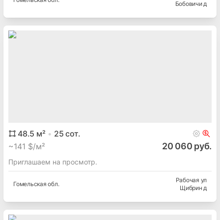
Бобовичи д
48.5
м²
25
сот.
20 060 руб.
~
141 $/м²
Приглашаем на просмотр.
Рабочая ул
Гомельская
обл.
Щибрин д