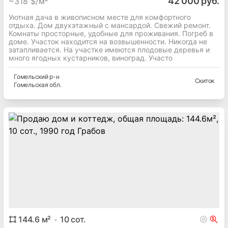
дача
2
45.5
м²
4
-комн.
42 000 руб.
~
318 $/м²
Уютная дача в живописном месте для комфортного
отдыха. Дом двухэтажный с мансардой. Свежий ремонт.
Комнаты просторные, удобные для проживания. Погреб в
доме. Участок находится на возвышенности. Никогда не
затапливается. На участке имеются плодовые деревья и
много ягодных кустарников, виноград. Участо
Гомельский
р-н
Скиток
Гомельская
обл.