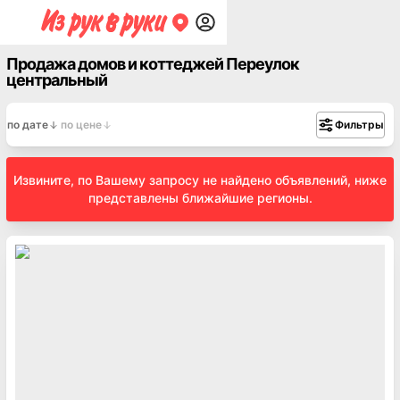
Продажа домов и коттеджей Переулок
центральный
по дате
по цене
Фильтры
Извините, по Вашему запросу не найдено объявлений, ниже
представлены ближайшие регионы.