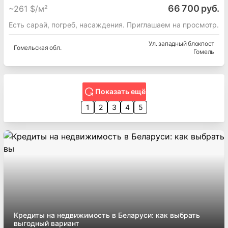
Гомельская
обл.
87.3
м²
5
сот.
66 700 руб.
~
261 $/м²
Есть сарай, погреб, насаждения. Приглашаем на просмотр.
Ул. западный блокпост
Гомельская
обл.
Гомель