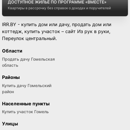
Первая в РБ онлайн-сделка купли-продажи
недвижимости!
впервые в истории состоялась онлайн-сделка купли-продажи
недвижимости в разных городах
ДОСТУПНОЕ ЖИЛЬЁ ПО ПРОГРАММЕ «ВМЕСТЕ»
Квартиры в рассрочку без справок о доходах и поручителей
IRR.BY - купить дом или дачу, продать дом или
коттедж, купить участок – сайт Из рук в руки,
Переулок центральный.