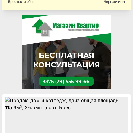
Брестская
обл.
Чернавчицы