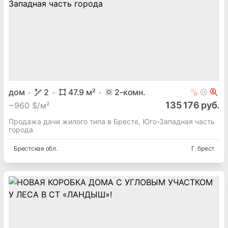
дом
2
47.9
м²
2
-комн.
135 176 руб.
~
960 $/м²
Продажа дачи жилого типа в Бресте, Юго-Западная часть
города
Брестская
обл.
Г. брест