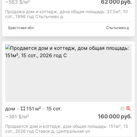
62 000 руб.
~
563 $/м²
Продажа дом и коттедж, дача общая площадь: 37.5м², 10
сот., 1996 год Стытычево д
Брестская
обл.
Стытычево д
дом
151
м²
15
сот.
160 000 руб.
~
361 $/м²
Продается дом и коттедж, дом общая площадь: 151м², 15
сот., 2026 год Ставок д, Центральная ул