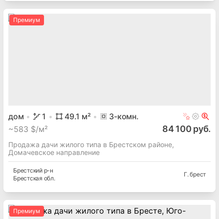
Премиум
дом
1
49.1
м²
3
-комн.
84 100 руб.
~
583 $/м²
Продажа дачи жилого типа в Брестском районе,
Домачевское направление
Брестский
р-н
Г. брест
Брестская
обл.
Премиум