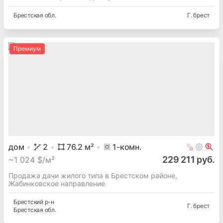
Брестская
обл.
Г. брест
Премиум
дом
2
76.2
м²
1
-комн.
229 211 руб.
~
1 024 $/м²
Продажа дачи жилого типа в Брестском районе,
Жабинковское направление
Брестский
р-н
Г. брест
Брестская
обл.