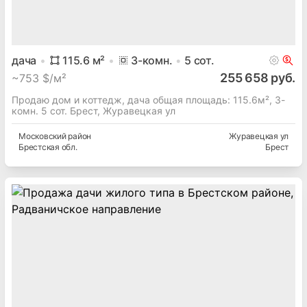
дача
115.6
м²
3
-комн.
5
сот.
255 658 руб.
~
753 $/м²
Продаю дом и коттедж, дача общая площадь: 115.6м², 3-
комн. 5 сот. Брест, Журавецкая ул
Московский
район
Журавецкая ул
Брестская
обл.
Брест