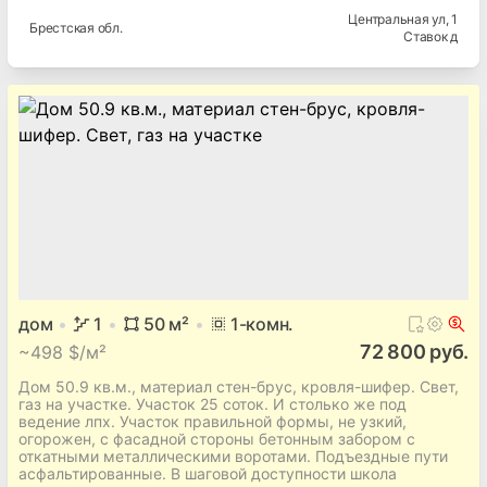
Центральная ул
, 1
Брестская
обл.
Ставок д
дом
1
50
м²
1
-комн.
72 800 руб.
~
498 $/м²
Дом 50.9 кв.м., материал стен-брус, кровля-шифер. Свет,
газ на участке. Участок 25 соток. И столько же под
ведение лпх. Участок правильной формы, не узкий,
огорожен, с фасадной стороны бетонным забором с
откатными металлическими воротами. Подъездные пути
асфальтированные. В шаговой доступности школа