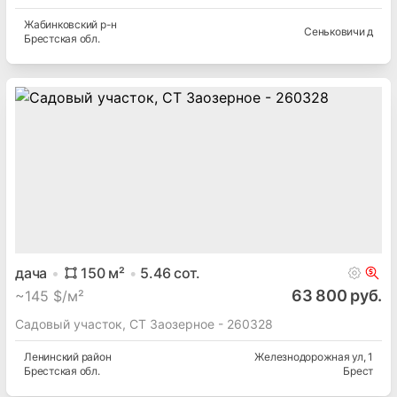
Жабинковский
р-н
Сеньковичи д
Брестская
обл.
дача
150
м²
5.46
сот.
63 800 руб.
~
145 $/м²
Садовый участок, СТ Заозерное - 260328
Ленинский
район
Железнодорожная ул
, 1
Брестская
обл.
Брест