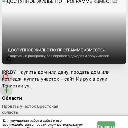
ДОСТУПНОЕ ЖИЛЬЁ ПО ПРОГРАММЕ «ВМЕСТЕ»
Квартиры в рассрочку без справок о доходах и поручителей
IRR.BY - купить дом или дачу, продать дом или
коттедж, купить участок – сайт Из рук в руки,
Тенистая ул..
Области
Продать участок Брестская
область
Для улучшения работы сайта и его
Улицы
взаимодействия с посетителем мы используем
Принять