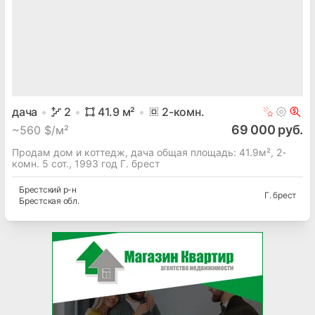
дача
2
41.9
м²
2
-комн.
69 000 руб.
~
560 $/м²
Продам дом и коттедж, дача общая площадь: 41.9м², 2-
комн. 5 сот., 1993 год Г. брест
Брестский
р-н
Г. брест
Брестская
обл.