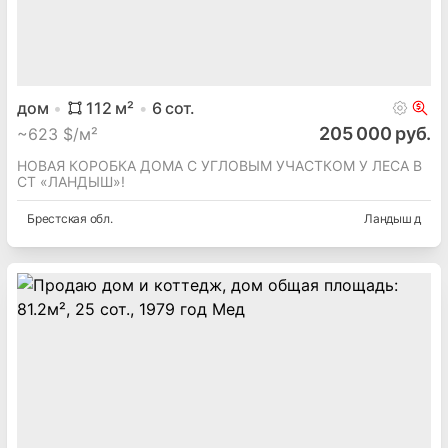
дом
112
м²
6
сот.
205 000 руб.
~
623 $/м²
НОВАЯ КОРОБКА ДОМА С УГЛОВЫМ УЧАСТКОМ У ЛЕСА В
СТ «ЛАНДЫШ»!
Брестская
обл.
Ландыш д