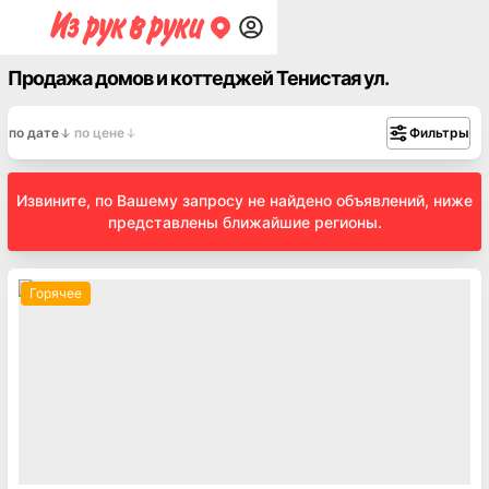
Продажа домов и коттеджей Тенистая ул.
по дате
по цене
Фильтры
Извините, по Вашему запросу не найдено объявлений, ниже
представлены ближайшие регионы.
Горячее