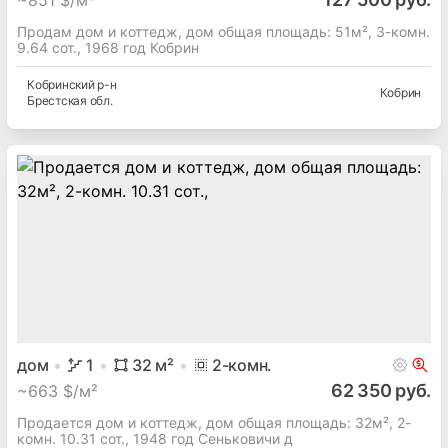
~
851 $/м²
Продам дом и коттедж, дом общая площадь: 51м², 3-комн.
9.64 сот., 1968 год Кобрин
Кобринский
р-н
Кобрин
Брестская
обл.
дом
1
32
м²
2
-комн.
62 350 руб.
~
663 $/м²
Продается дом и коттедж, дом общая площадь: 32м², 2-
комн. 10.31 сот., 1948 год Сеньковичи д