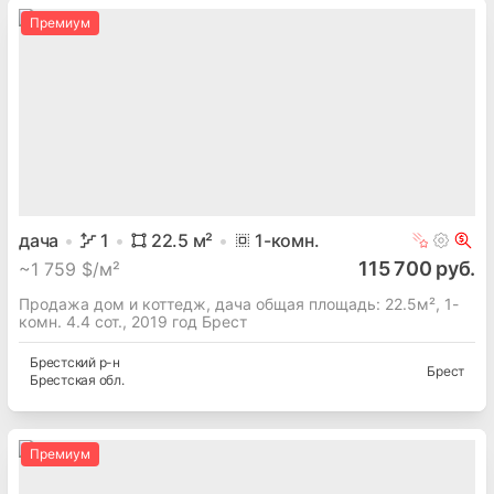
Премиум
дача
1
22.5
м²
1
-комн.
115 700 руб.
~
1 759 $/м²
Продажа дом и коттедж, дача общая площадь: 22.5м², 1-
комн. 4.4 сот., 2019 год Брест
Брестский
р-н
Брест
Брестская
обл.
Премиум