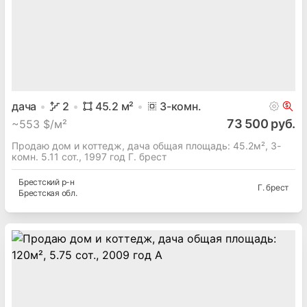
дача
2
45.2
м²
3
-комн.
73 500 руб.
~
553 $/м²
Продаю дом и коттедж, дача общая площадь: 45.2м², 3-
комн. 5.11 сот., 1997 год Г. брест
Брестский
р-н
Г. брест
Брестская
обл.