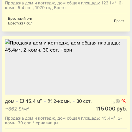
Продажа дом и коттедж, дом общая площадь: 123.1м², 6-
комн. 5.4 сот., 1979 год Брест
Брестский
р-н
Брест
Брестская
обл.
дом
45.4
м²
2
-комн.
30
сот.
115 000 руб.
~
862 $/м²
Продажа дом и коттедж, дом общая площадь: 45.4м², 2-
комн. 30 сот. Чернавчицы