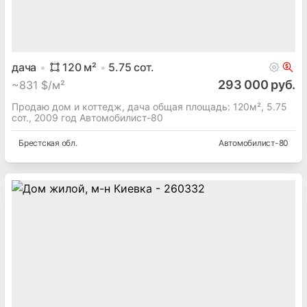
дача
120
м²
5.75
сот.
293 000 руб.
~
831 $/м²
Продаю дом и коттедж, дача общая площадь: 120м², 5.75
сот., 2009 год Автомобилист-80
Брестская
обл.
Автомобилист-80