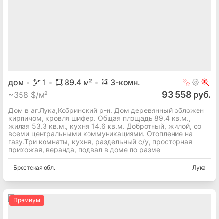
дом
1
89.4
м²
3
-комн.
93 558 руб.
~
358 $/м²
Дом в аг.Лука,Кобринский р-н. Дом деревянный обложен
кирпичом, кровля шифер. Общая площадь 89.4 кв.м.,
жилая 53.3 кв.м., кухня 14.6 кв.м. Добротный, жилой, со
всеми центральными коммуникациями. Отопление на
газу.Три комнаты, кухня, раздельный с/у, просторная
прихожая, веранда, подвал в доме по разме
Брестская
обл.
Лука
Премиум