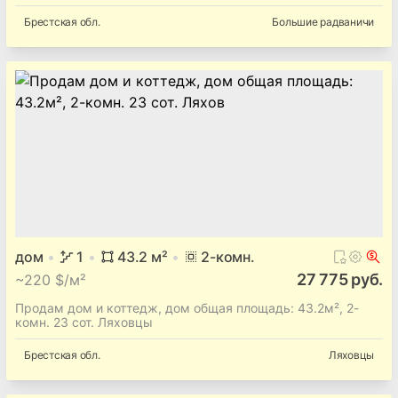
Брестская
обл.
Большие радваничи
дом
1
43.2
м²
2
-комн.
27 775 руб.
~
220 $/м²
Продам дом и коттедж, дом общая площадь: 43.2м², 2-
комн. 23 сот. Ляховцы
Брестская
обл.
Ляховцы