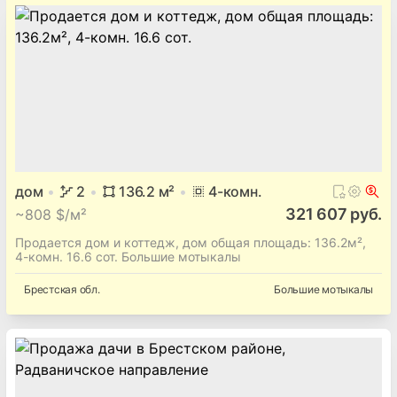
дом
2
136.2
м²
4
-комн.
321 607 руб.
~
808 $/м²
Продается дом и коттедж, дом общая площадь: 136.2м²,
4-комн. 16.6 сот. Большие мотыкалы
Брестская
обл.
Большие мотыкалы