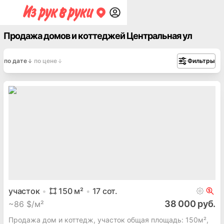
Продажа домов и коттеджей Центральная ул
по дате
по цене
Фильтры
участок
150
м²
17
сот.
38 000 руб.
~
86 $/м²
Продажа дом и коттедж, участок общая площадь: 150м²,