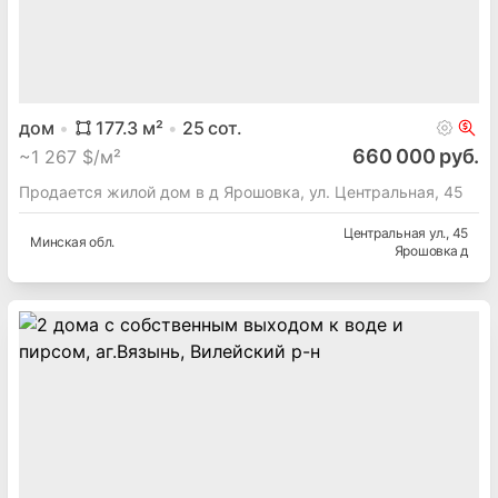
дом
177.3
м²
25
сот.
660 000 руб.
~
1 267 $/м²
Продается жилой дом в д Ярошовка, ул. Центральная, 45
Центральная ул.
, 45
Минская
обл.
Ярошовка д