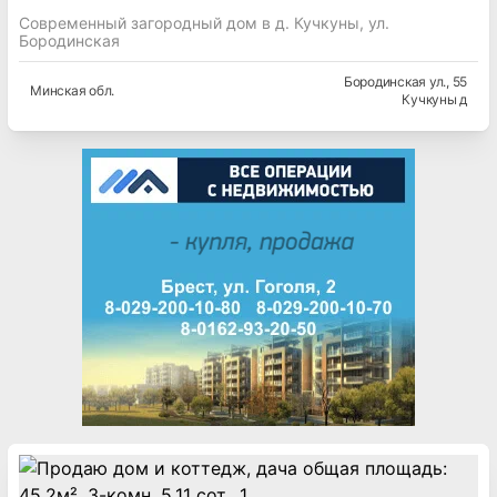
Современный загородный дом в д. Кучкуны, ул.
Бородинская
Бородинская ул.
, 55
Минская
обл.
Кучкуны д