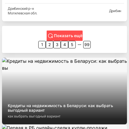
Дрибинский
р-н
Дрибин
Могилевская
обл.
Показать ещё
1
2
3
4
5
99
Кредиты на недвижимость в Беларуси: как выбрать
выгодный вариант
как выбрать выгодный вариант