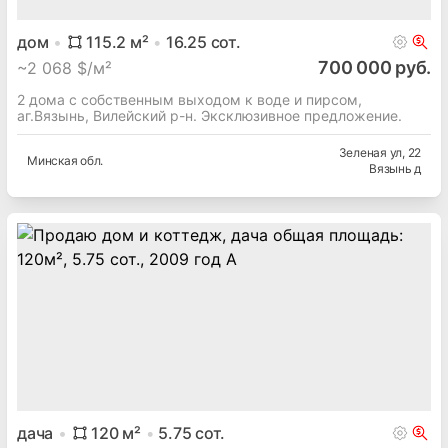
дом
115.2
м²
16.25
сот.
700 000 руб.
~
2 068 $/м²
2 дома с собственным выходом к воде и пирсом,
аг.Вязынь, Вилейский р-н. Эксклюзивное предложение.
Зеленая ул
, 22
Минская
обл.
Вязынь д
дача
120
м²
5.75
сот.