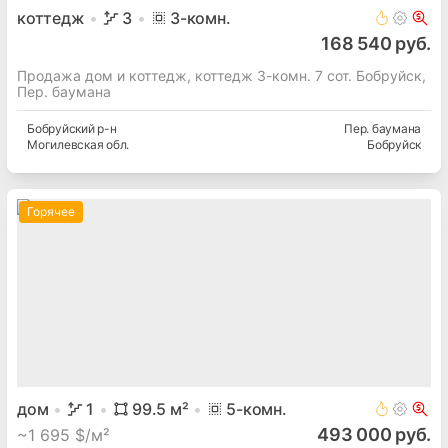
коттедж
3
3
-комн.
168 540 руб.
Продажа дом и коттедж, коттедж 3-комн. 7 сот. Бобруйск,
Пер. баумана
Бобруйский
р-н
Пер. баумана
Могилевская
обл.
Бобруйск
Горячее
дом
1
99.5
м²
5
-комн.
493 000 руб.
~
1 695 $/м²