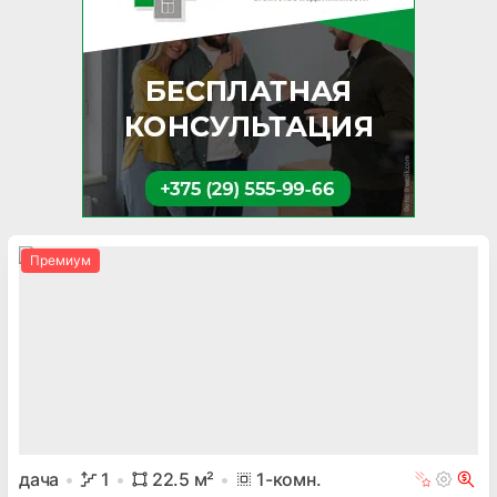
Премиум
дача
1
22.5
м²
1
-комн.