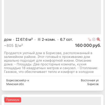
дом
67.6
м²
2
-комн.
6.7
сот.
160 000 руб.
~
805 $/м²
Продается уютный дом в Борисове, расположенный в
залинейном районе. Этот готовый к проживанию дом
идеально подходит для комфортной жизни. Описание
дома: - Площадь: Две просторные комнаты, кухня
площадью 18 квадратных метров и санузел. - Отопление:
Газовое, что обеспечивает тепло и комфорт в холодное
Борисовский
р-н
Восточная ул
Минская
обл.
Борисов
Премиум