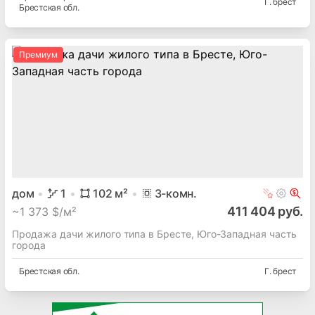
Г. брест
Брестская
обл.
Премиум
дом
1
102
м²
3
-комн.
411 404 руб.
~
1 373 $/м²
Продажа дачи жилого типа в Бресте, Юго-Западная часть
города
Брестская
обл.
Г. брест