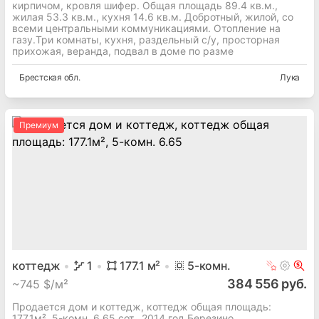
кирпичом, кровля шифер. Общая площадь 89.4 кв.м.,
жилая 53.3 кв.м., кухня 14.6 кв.м. Добротный, жилой, со
всеми центральными коммуникациями. Отопление на
газу.Три комнаты, кухня, раздельный с/у, просторная
прихожая, веранда, подвал в доме по разме
Брестская
обл.
Лука
Премиум
коттедж
1
177.1
м²
5
-комн.
384 556 руб.
~
745 $/м²
Продается дом и коттедж, коттедж общая площадь:
177.1м², 5-комн. 6.65 сот., 2014 год Березино,