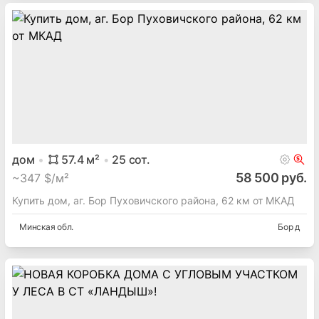
дом
57.4
м²
25
сот.
58 500 руб.
~
347 $/м²
Купить дом, аг. Бор Пуховичского района, 62 км от МКАД
Минская
обл.
Бор д