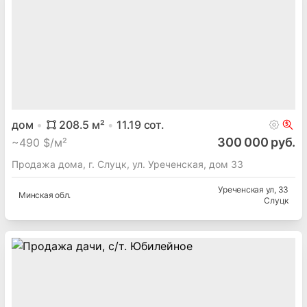
дом
208.5
м²
11.19
сот.
300 000 руб.
~
490 $/м²
Продажа дома, г. Слуцк, ул. Уреченская, дом 33
Уреченская ул
, 33
Минская
обл.
Слуцк