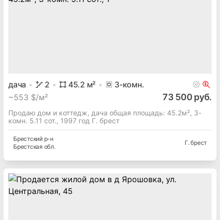
дача
2
45.2
м²
3
-комн.
73 500 руб.
~
553 $/м²
Продаю дом и коттедж, дача общая площадь: 45.2м², 3-
комн. 5.11 сот., 1997 год Г. брест
Брестский
р-н
Г. брест
Брестская
обл.