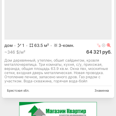
дом
1
63.5
м²
3
-комн.
64 321 руб.
~
346 $/м²
Дом деревянный, утеплен, обшит сайдингом, кровля
металлочерепица. Три комнаты, кухня, с/у, прихожая,
веранда, общая площадь 63.9 кв.м. Окна пвх, москитные
сетки, входная дверь металлическая. Новая проводка.
Отопление печное, запасено много дров. Газ рядом с
участком. Вода-скважина, горячая вода-бойл
Брестская
обл.
Знаменка