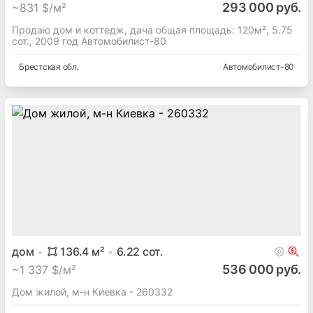
293 000 руб.
~
831 $/м²
Продаю дом и коттедж, дача общая площадь: 120м², 5.75
сот., 2009 год Автомобилист-80
Брестская
обл.
Автомобилист-80
дом
136.4
м²
6.22
сот.
536 000 руб.
~
1 337 $/м²
Дом жилой, м-н Киевка - 260332