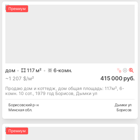
Премиум
дом
117
м²
6
-комн.
415 000 руб.
~
1 207 $/м²
Продаю дом и коттедж, дом общая площадь: 117м², 6-
комн. 10 сот., 1979 год Борисов, Дымки ул
Борисовский
р-н
Дымки ул
Минская
обл.
Борисов
Премиум