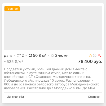
Горячее
дача
2
50.8
м²
2
-комн.
78 400 руб.
~
535 $/м²
Продается уютный, большой дачный дом вместе с
обстановкой, в аутентичном стиле, место силы и
спокойствия в СТ «Осаново» Молодечненского р-на,
Лебедевского с/с, площадь 10 соток. Расположение: -
600м до остановки рейсового автобуса Молодечненского
направления. Расстояние до г.Молодечно 5 км. До МКА
Минская
обл.
Осаново