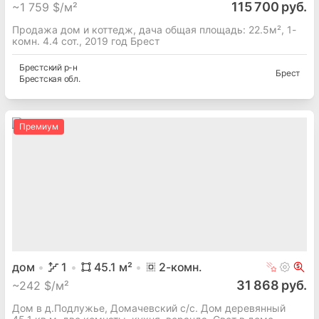
115 700 руб.
~
1 759 $/м²
Продажа дом и коттедж, дача общая площадь: 22.5м², 1-
комн. 4.4 сот., 2019 год Брест
Брестский
р-н
Брест
Брестская
обл.
Премиум
дом
1
45.1
м²
2
-комн.
31 868 руб.
~
242 $/м²
Дом в д.Подлужье, Домачевский с/с. Дом деревянный