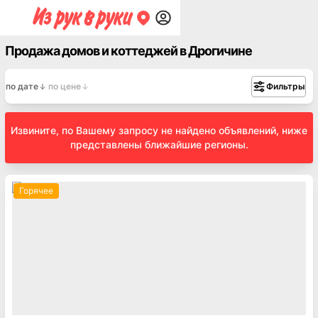
Продажа домов и коттеджей в Дрогичине
по дате
по цене
Фильтры
Извините, по Вашему запросу не найдено объявлений, ниже
представлены ближайшие регионы.
Горячее