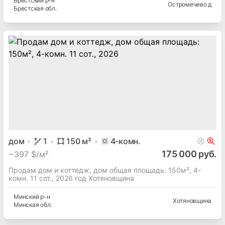
Брестский
р-н
Остромечево д
Брестская
обл.
дом
1
150
м²
4
-комн.
175 000 руб.
~
397 $/м²
Продам дом и коттедж, дом общая площадь: 150м², 4-
комн. 11 сот., 2026 год Хотяновщина
Минский
р-н
Хотяновщина
Минская
обл.