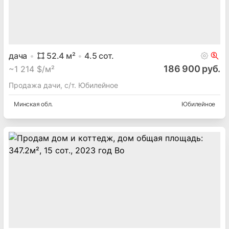
дача
52.4
м²
4.5
сот.
186 900 руб.
~
1 214 $/м²
Продажа дачи, с/т. Юбилейное
Минская
обл.
Юбилейное