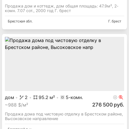
Продажа дом и коттедж, дом общая площадь: 47.9м², 2-
комн. 7.07 сот., 2000 год Г. брест
Брестская
обл.
Г. брест
дом
2
95.2
м²
5
-комн.
276 500 руб.
~
988 $/м²
Продажа дома под чистовую отделку в Брестском районе,
Высоковское направление