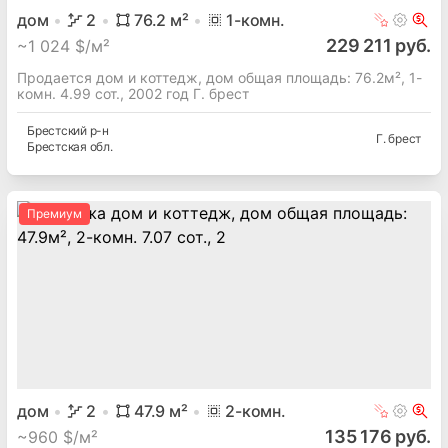
дом
2
76.2
м²
1
-комн.
229 211 руб.
~
1 024 $/м²
Продается дом и коттедж, дом общая площадь: 76.2м², 1-
комн. 4.99 сот., 2002 год Г. брест
Брестский
р-н
Г. брест
Брестская
обл.
Премиум
дом
2
47.9
м²
2
-комн.
135 176 руб.
~
960 $/м²