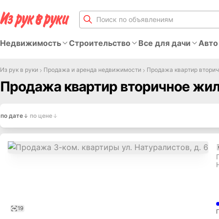
Недвижимость
Строительство
Все для дачи
Авто
Из рук в руки
Продажа и аренда недвижимости
Продажа квартир втори
Продажа квартир вторичное жил
по дате
по цене
19