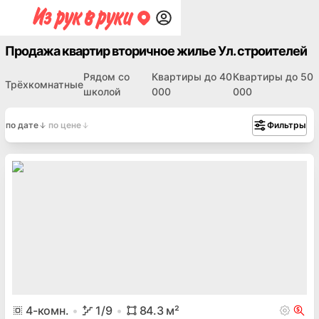
Продажа квартир вторичное жилье Ул. строителей
Рядом со
Квартиры до 40
Квартиры до 50
Трёхкомнатные
школой
000
000
по дате
по цене
Фильтры
4
-комн.
1
/9
84.3
м²