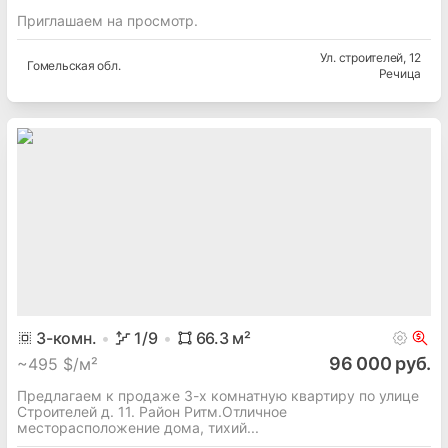
Приглашаем на просмотр.
Ул. строителей
, 12
Гомельская
обл.
Речица
3
-комн.
1
/9
66.3
м²
96 000 руб.
~
495 $/м²
Предлагаем к продаже 3-х комнатную квартиру по улице
Строителей д. 11. Район Ритм.Отличное
месторасположение дома, тихий...