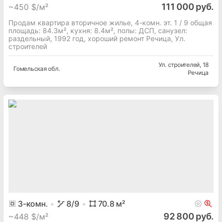
111 000 руб.
~
450 $/м²
Продам квартира вторичное жилье, 4-комн. эт. 1 / 9 общая
площадь: 84.3м², кухня: 8.4м², полы: ДСП, cанузел:
раздельный, 1992 год, хороший ремонт Речица, Ул.
строителей
Ул. строителей
, 18
Гомельская
обл.
Речица
3
-комн.
8
/9
70.8
м²
92 800 руб.
~
448 $/м²