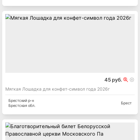
45 руб.
Мягкая Лошадка для конфет-символ года 2026г
Брестский
р-н
Брест
Брестская
обл.