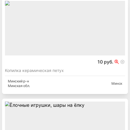
10 руб.
Копилка керамическая петух
Минский
р-н
Минск
Минская
обл.