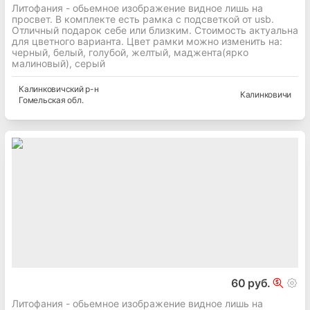
Литофания - обьемное изображение видное лишь на
просвет. В комплекте есть рамка с подсветкой от usb.
Отличный подарок себе или близким. Стоимость актуальна
для цветного варианта. Цвет рамки можно изменить на:
черный, белый, голубой, желтый, маджента(ярко
малиновый), серый
Калинковичский
р-н
Калинковичи
Гомельская
обл.
60 руб.
Литофания - обьемное изображение видное лишь на