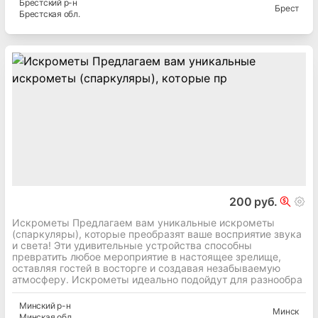
Брестский
р-н
Брест
Брестская
обл.
200 руб.
Искрометы Предлагаем вам уникальные искрометы
(спаркуляры), которые преобразят ваше восприятие звука
и света! Эти удивительные устройства способны
превратить любое мероприятие в настоящее зрелище,
оставляя гостей в восторге и создавая незабываемую
атмосферу. Искрометы идеально подойдут для разнообра
Минский
р-н
Минск
Минская
обл.