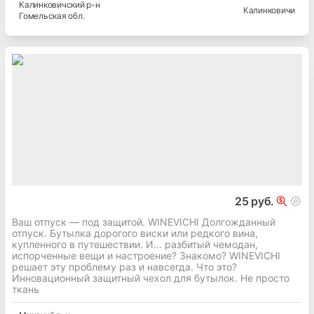
Калинковичский
р-н
Калинковичи
Гомельская
обл.
25 руб.
Ваш отпуск — под защитой. WINEVICHI Долгожданный
отпуск. Бутылка дорогого виски или редкого вина,
купленного в путешествии. И… разбитый чемодан,
испорченные вещи и настроение? Знакомо? WINEVICHI
решает эту проблему раз и навсегда. Что это?
Инновационный защитный чехол для бутылок. Не просто
ткань