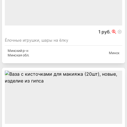
1 руб.
Ёлочные игрушки, шары на ёлку
Минский
р-н
Минск
Минская
обл.