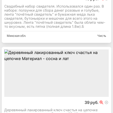
Свадебный набор свидетеля. Использовался один раз. В
наборе: ползунки для сбора денег розовые и голубые,
лента "почётный свидетель" и бумажная меда лька
свидетеля, бутоньерки и мешочек для всего этого на
шнуровке. Лента "почётный свидетель" была облита чем-
то вкусным, есть пятна (полная длина 1.8м).Б
Минская
обл.
Чисть
39 руб.
Деревянный лакированный ключ счастья на цепочке