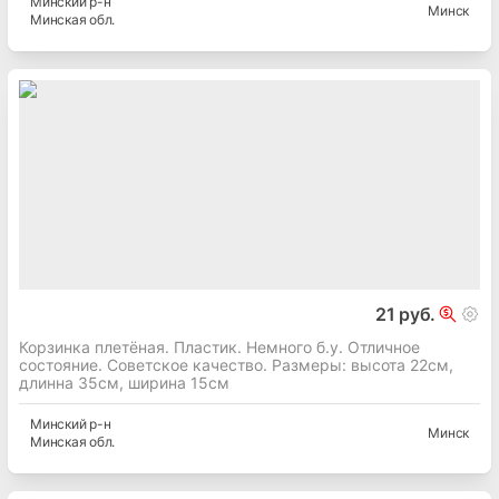
Минский
р-н
Минск
Минская
обл.
21 руб.
Корзинка плетёная. Пластик. Немного б.у. Отличное
состояние. Советское качество. Размеры: высота 22см,
длинна 35см, ширина 15см
Минский
р-н
Минск
Минская
обл.