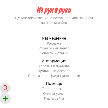
Цените впечатления, а остальное можно найти
на нашем сайте
Размещение
Реклама
Справочный центр
Новости и статьи
Информация
Условия и правила
Публичный договор
Политика конфиденциальности
Помощь
Техподдержка
Оплата услуг
Карта сайта