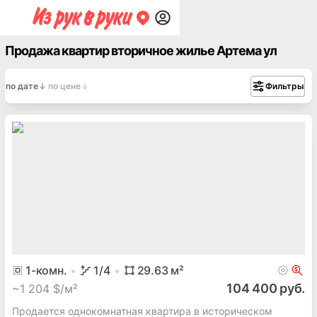
Продажа квартир вторичное жилье Артема ул
по дате
по цене
Фильтры
1
-комн.
1
/4
29.63
м²
104 400 руб.
~
1 204 $/м²
Продается однокомнатная квартира в историческом