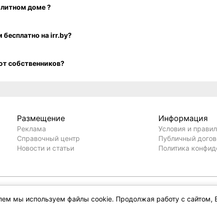
ном рынке Владимирова ул - на сайте IRR.BY.
елем мы используем файлы cookie. Продолжая работу с сайтом, 