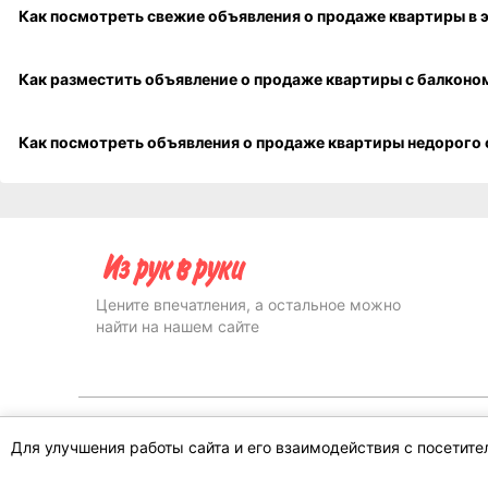
Продажа/покупка квартир, цены на квартиры на вторич
Для улучшения работы сайта и его взаимодействия с посетит