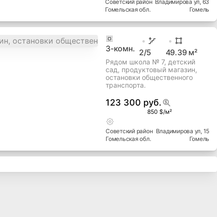
Советский
район
Владимирова ул
, 63
Гомельская
обл.
Гомель
3
-комн.
2
/5
49.39
м²
Рядом школа № 7, детский
сад, продуктовый магазин,
остановки общественного
транспорта.
123 300 руб.
850 $/м²
Советский
район
Владимирова ул
, 15
Гомельская
обл.
Гомель