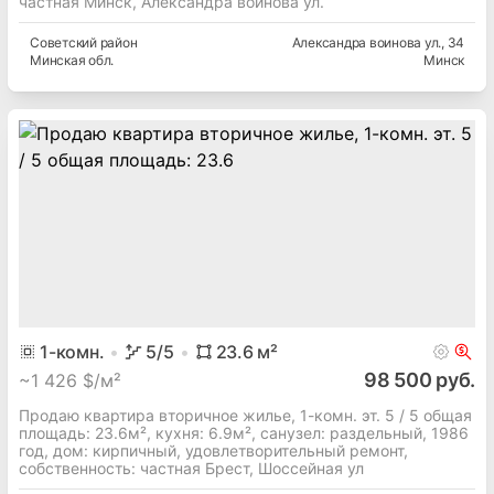
частная Минск, Александра воинова ул.
Советский
район
Александра воинова ул.
, 34
Минская
обл.
Минск
1
-комн.
5
/5
23.6
м²
98 500 руб.
~
1 426 $/м²
Продаю квартира вторичное жилье, 1-комн. эт. 5 / 5 общая
площадь: 23.6м², кухня: 6.9м², cанузел: раздельный, 1986
год, дом: кирпичный, удовлетворительный ремонт,
собственность: частная Брест, Шоссейная ул