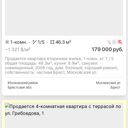
1
-комн.
1
/5
46.3
м²
179 000 руб.
~
1 321 $/м²
Продается квартира вторичное жилье, 1-комн. эт. 1 / 5
общая площадь: 46.3м², кухня: 9.9м², cанузел:
совмещенный, 2008 год, дом: блочный, хороший ремонт,
собственность: частная Брест, Московская ул
Московский
район
Московская ул
Брестская
обл.
Брест