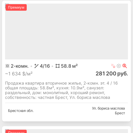
Премиум
2
-комн.
4
/16
58.8
м²
281 200 руб.
~
1 634 $/м²
Продажа квартира вторичное жилье, 2-комн. эт. 4 / 16
общая площадь: 58.8м², кухня: 10.9м², cанузел:
раздельный, дом: монолитный, хороший ремонт,
собственность: частная Брест, Ул. бориса маслова
Ул. бориса маслова
Брестская
обл.
Брест
Премиум