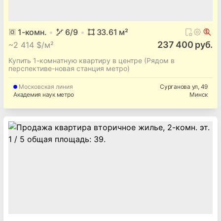
1
-комн.
6
/9
33.61
м²
237 400 руб.
~
2 414 $/м²
Купить 1-комнатную квартиру в центре (Рядом в
перспективе-новая станция метро)
Московская
линия
Сурганова ул
, 49
Академия наук метро
Минск