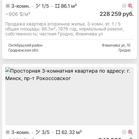
3
-комн.
1
/5
86.1
м²
228 259 руб.
~
906 $/м²
Продажа квартира вторичное жилье, 3-комн. эт. 1 / 5
общая площадь: 86.1м², 1976 год, нормальный ремонт,
собственность: частная Гродно, Фомичева ул
Октябрьский
район
Фомичева ул
, 10
Гродненская
обл.
Гродно
3
-комн.
3
/5
62.32
м²