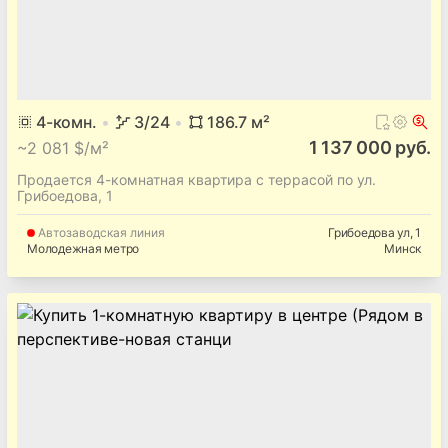
4
-комн.
3
/24
186.7
м²
1 137 000 руб.
~
2 081 $/м²
Продается 4-комнатная квартира с террасой по ул.
Грибоедова, 1
Автозаводская
линия
Грибоедова ул
, 1
Молодежная метро
Минск