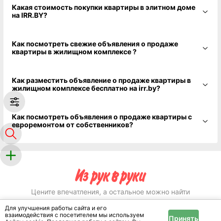
Какая стоимость покупки квартиры в элитном доме
на IRR.BY?
Как посмотреть свежие объявления о продаже
квартиры в жилищном комплексе ?
Как разместить объявление о продаже квартиры в
жилищном комплексе бесплатно на irr.by?
Как посмотреть объявления о продаже квартиры с
евроремонтом от собственников?
Цените впечатления, а остальное можно найти
на нашем сайте
Для улучшения работы сайта и его
взаимодействия с посетителем мы используем
Принять