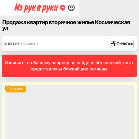
Продажа квартир вторичное жилье Космическая
ул
по дате
по цене
Фильтры
Извините, по Вашему запросу не найдено объявлений, ниже
представлены ближайшие регионы.
Горячее