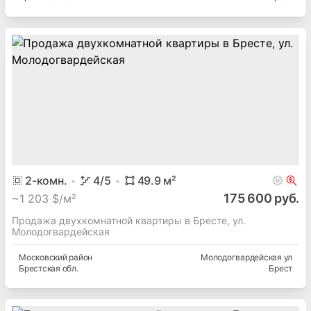
2
-комн.
4
/5
49.9
м²
175 600 руб.
~
1 203 $/м²
Продажа двухкомнатной квартиры в Бресте, ул.
Молодогвардейская
Московский
район
Молодогвардейская ул
Брестская
обл.
Брест