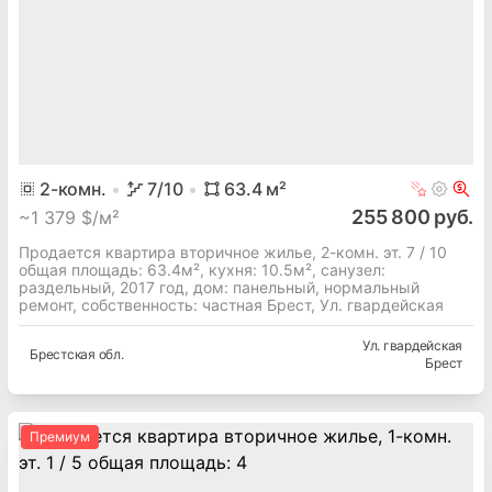
2
-комн.
7
/10
63.4
м²
255 800 руб.
~
1 379 $/м²
Продается квартира вторичное жилье, 2-комн. эт. 7 / 10
общая площадь: 63.4м², кухня: 10.5м², cанузел:
раздельный, 2017 год, дом: панельный, нормальный
ремонт, собственность: частная Брест, Ул. гвардейская
Ул. гвардейская
Брестская
обл.
Брест
Премиум