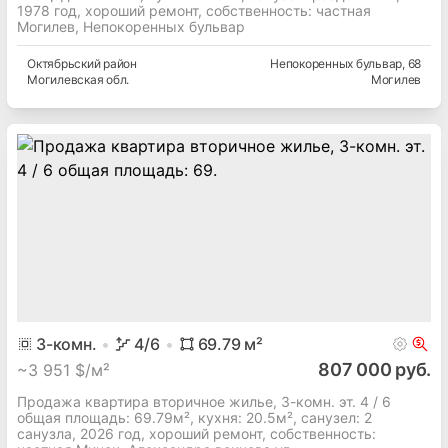
1978 год, хороший ремонт, собственность: частная
Могилев, Непокоренных бульвар
Октябрьский
район
Непокоренных бульвар
, 68
Могилевская
обл.
Могилев
3
-комн.
4
/6
69.79
м²
807 000 руб.
~
3 951 $/м²
Продажа квартира вторичное жилье, 3-комн. эт. 4 / 6
общая площадь: 69.79м², кухня: 20.5м², cанузел: 2
санузла, 2026 год, хороший ремонт, собственность: