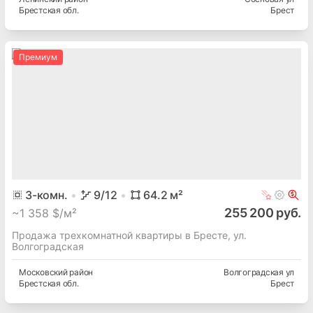
Брестская
обл.
Брест
Премиум
3
-комн.
9
/12
64.2
м²
255 200 руб.
~
1 358 $/м²
Продажа трехкомнатной квартиры в Бресте, ул.
Волгоградская
Московский
район
Волгоградская ул
Брестская
обл.
Брест