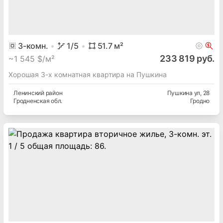
3
-комн.
1
/5
51.7
м²
233 819 руб.
~
1 545 $/м²
Хорошая 3-х комнатная квартира на Пушкина
Ленинский
район
Пушкина ул
, 28
Гродненская
обл.
Гродно