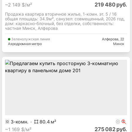
219 480 руб.
~
2 149 $/м²
Продажа квартира вторичное жилье, 1-комн. эт. 5 / 16
общая площадь: 34.9м², cанузел: совмещенный, 2026 год,
дом: каркасно-блочный, без отделки, собственность:
частная Минск, Алферова
Зеленолужская
линия
Алферова
, 22
Аэродромная метро
Минск
3
-комн.
80.4
м²
275 082 руб.
~
1 169 $/м²