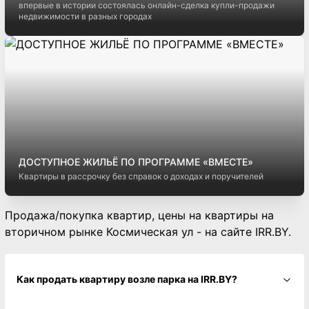
впервые в истории состоялась онлайн-сделка купли-продажи
недвижимости в разных городах
ДОСТУПНОЕ ЖИЛЬЁ ПО ПРОГРАММЕ «ВМЕСТЕ»
Квартиры в рассрочку без справок о доходах и поручителей
Продажа/покупка квартир, цены на квартиры на
вторичном рынке Космическая ул - на сайте IRR.BY.
Как продать квартиру возле парка на IRR.BY?