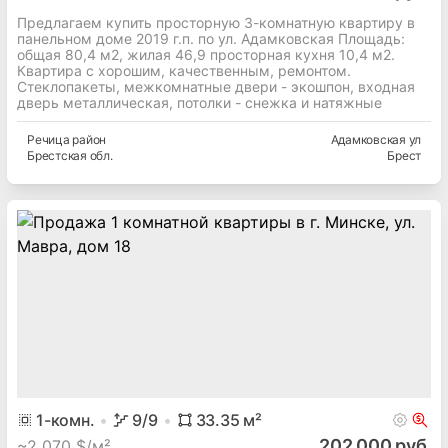
Предлагаем купить просторную 3-комнатную квартиру в
панельном доме 2019 г.п. по ул. Адамковская Площадь:
общая 80,4 м2, жилая 46,9 просторная кухня 10,4 м2.
Квартира с хорошим, качественным, ремонтом.
Стеклопакеты, межкомнатные двери - экошпон, входная
дверь металлическая, потолки - снежка и натяжные
Речица
район
Адамковская ул
Брестская
обл.
Брест
1
-комн.
9
/9
33.35
м²
202 000 руб.
~
2 070 $/м²