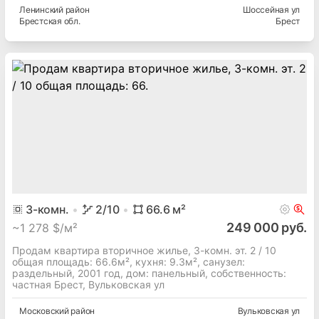
Ленинский
район
Шоссейная ул
Брестская
обл.
Брест
3
-комн.
2
/10
66.6
м²
249 000 руб.
~
1 278 $/м²
Продам квартира вторичное жилье, 3-комн. эт. 2 / 10
общая площадь: 66.6м², кухня: 9.3м², cанузел:
раздельный, 2001 год, дом: панельный, собственность:
частная Брест, Вульковская ул
Московский
район
Вульковская ул