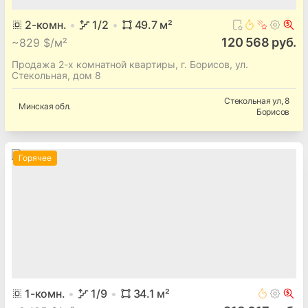
2
-комн.
1
/2
49.7
м²
120 568 руб.
~
829 $/м²
Продажа 2-х комнатной квартиры, г. Борисов, ул.
Стекольная, дом 8
Стекольная ул
, 8
Минская
обл.
Борисов
Горячее
1
-комн.
1
/9
34.1
м²