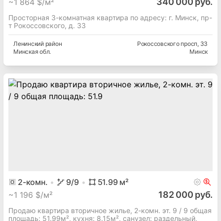
340 000 руб.
~
1 864 $/м²
Просторная 3-комнатная квартира по адресу: г. Минск, пр-
т Рокоссовского, д. 33
Ленинский
район
Рокоссовского просп
, 33
Минская
обл.
Минск
2
-комн.
9
/9
51.99
м²
182 000 руб.
~
1 196 $/м²
Продаю квартира вторичное жилье, 2-комн. эт. 9 / 9 общая
площадь: 51.99м², кухня: 8.15м², cанузел: раздельный,