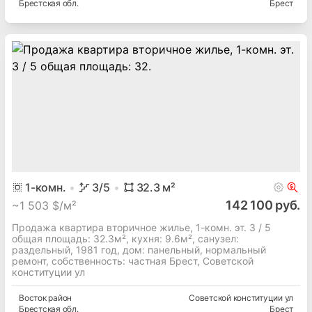
Брестская
обл.
Брест
1
-комн.
3
/5
32.3
м²
142 100 руб.
~
1 503 $/м²
Продажа квартира вторичное жилье, 1-комн. эт. 3 / 5
общая площадь: 32.3м², кухня: 9.6м², cанузел:
раздельный, 1981 год, дом: панельный, нормальный
ремонт, собственность: частная Брест, Советской
конституции ул
Восток
район
Советской конституции ул
Брестская
обл.
Брест