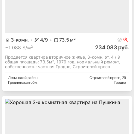
3
-комн.
4
/9
73.5
м²
234 083 руб.
~
1 088 $/м²
Продается квартира вторичное жилье, 3-комн. эт. 4 / 9
общая площадь: 73.5м², 1979 год, нормальный ремонт,
собственность: частная Гродно, Строителей просп
Ленинский
район
Строителей просп
, 29
Гродненская
обл.
Гродно