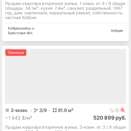
Продаю квартира вторичное жилье, 1-комн. эт. 6 / 9 общая
площадь: 34.1м², кухня: 7.4м², cанузел: раздельный, 1997
год, дом: кирпичный, нормальный ремонт, собственность:
частная Кобрин
Кобринский
р-н
Кобрин
Брестская
обл.
Премиум
3
-комн.
3
/9
91.6
м²
520 899 руб.
~
1 943 $/м²
Продам квартира вторичное жилье, 3-комн. эт. 3 / 9 общая