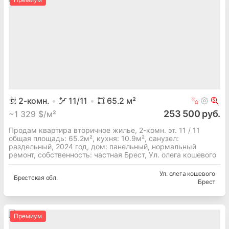
2
-комн.
11
/11
65.2
м²
253 500 руб.
~
1 329 $/м²
Продам квартира вторичное жилье, 2-комн. эт. 11 / 11
общая площадь: 65.2м², кухня: 10.9м², cанузел:
раздельный, 2024 год, дом: панельный, нормальный
ремонт, собственность: частная Брест, Ул. олега кошевого
Ул. олега кошевого
Брестская
обл.
Брест
Премиум