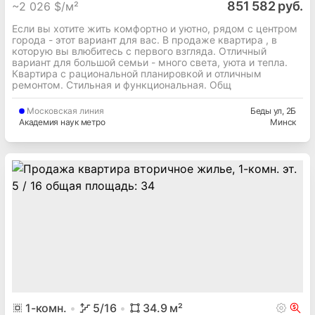
851 582 руб.
~
2 026 $/м²
Если вы хотите жить комфортно и уютно, рядом с центром
города - этот вариант для вас. В продаже квартира , в
которую вы влюбитесь с первого взгляда. Отличный
вариант для большой семьи - много света, уюта и тепла.
Квартира с рациональной планировкой и отличным
ремонтом. Стильная и функциональная. Общ
Московская
линия
Беды ул
, 2Б
Академия наук метро
Минск
1
-комн.
5
/16
34.9
м²