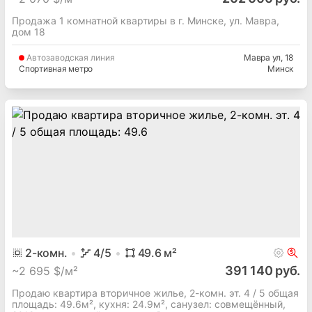
Продажа 1 комнатной квартиры в г. Минске, ул. Мавра,
дом 18
Автозаводская
линия
Мавра ул
, 18
Спортивная метро
Минск
2
-комн.
4
/5
49.6
м²
391 140 руб.
~
2 695 $/м²
Продаю квартира вторичное жилье, 2-комн. эт. 4 / 5 общая
площадь: 49.6м², кухня: 24.9м², cанузел: совмещённый,