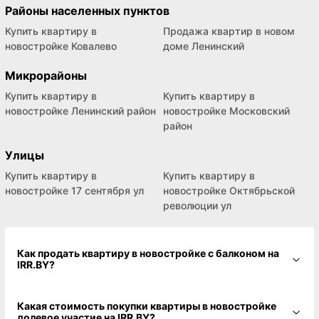
Районы населенных пунктов
Купить квартиру в
Продажа квартир в новом
новостройке Ковалево
доме Ленинский
Микрорайоны
Купить квартиру в
Купить квартиру в
новостройке Ленинский район
новостройке Московский
район
Улицы
Купить квартиру в
Купить квартиру в
новостройке 17 сентября ул
новостройке Октябрьской
революции ул
Как продать квартиру в новостройке с балконом на
IRR.BY?
Какая стоимость покупки квартиры в новостройке
долевое участие на IRR.BY?