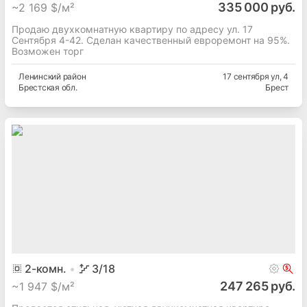
335 000 руб.
~
2 169 $/м²
Продаю двухкомнатную квартиру по адресу ул. 17
Сентября 4-42. Сделан качественный евроремонт на 95%.
Возможен торг
Ленинский
район
17 сентября ул
, 4
Брестская
обл.
Брест
2
-комн.
3
/18
247 265 руб.
~
1 947 $/м²