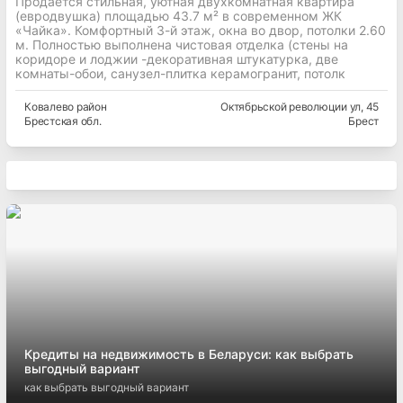
Продается стильная, уютная двухкомнатная квартира
(евродвушка) площадью 43.7 м² в современном ЖК
«Чайка». Комфортный 3-й этаж, окна во двор, потолки 2.60
м. Полностью выполнена чистовая отделка (стены на
коридоре и лоджии -декоративная штукатурка, две
комнаты-обои, санузел-плитка керамогранит, потолк
Ковалево
район
Октябрьской революции ул
, 45
Брестская
обл.
Брест
Кредиты на недвижимость в Беларуси: как выбрать
выгодный вариант
как выбрать выгодный вариант