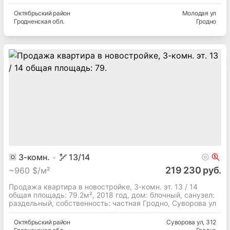
Октябрьский
район
Молодая ул
Гродненская
обл.
Гродно
3
-комн.
13
/14
219 230 руб.
~
960 $/м²
Продажа квартира в новостройке, 3-комн. эт. 13 / 14
общая площадь: 79.2м², 2018 год, дом: блочный, cанузел:
раздельный, собственность: частная Гродно, Суворова ул
Октябрьский
район
Суворова ул
, 312