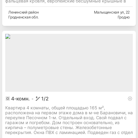
фальцевая кровля, европейские бесшумные крышные в
Ленинский
район
Малыщинская ул
, 22
Гродненская
обл.
Гродно
4
-комн.
1
/2
Квартира 4 комнаты, общей площадью 165 м²,
расположена на первом этаже дома в м-не Барановичи, на
переулке Песочном 1-м. Отдельный вход. Свой подвал с
гаражом и погребом. Дом построен основательно, из
кирпича – полуметровые стены. Железобетонные
перекрытия. Окна ПВХ с ламинацией. Подведен газ с отдел