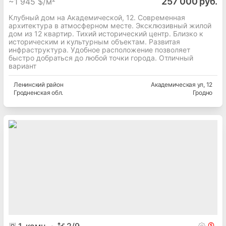
257 000 руб.
~
1 945 $/м²
Клубный дом на Академической, 12. Современная
архитектура в атмосферном месте. Эксклюзивный жилой
дом из 12 квартир. Тихий исторический центр. Близко к
историческим и культурным объектам. Развитая
инфраструктура. Удобное расположение позволяет
быстро добраться до любой точки города. Отличный
вариант
Ленинский
район
Академическая ул
, 12
Гродненская
обл.
Гродно