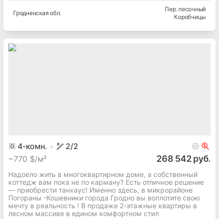
Пер. песочный
Гродненская
обл.
Коробчицы
4
-комн.
2
/2
268 542 руб.
~
770 $/м²
Надоело жить в многоквартирном доме, а собственный
коттедж вам пока не по карману? Есть отличное решение
— приобрести танхаус! Именно здесь, в микрорайоне
Погораны -Кошевники города Гродно вы воплотите свою
мечту в реальность ! В продаже 2-этажные квартиры в
лесном массиве в едином комфортном стил