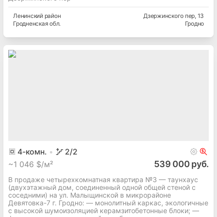
Ленинский
район
Дзержинского пер
, 13
Гродненская
обл.
Гродно
4
-комн.
2
/2
539 000 руб.
~
1 046 $/м²
В продаже четырехкомнатная квартира №3 — таунхаус
(двухэтажный дом, соединенный одной общей стеной с
соседними) на ул. Малыщинской в микрорайоне
Девятовка-7 г. Гродно: — монолитный каркас, экологичные
с высокой шумоизоляцией керамзитобетонные блоки; —