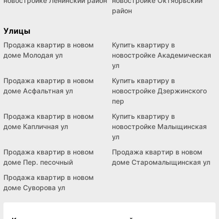
новостройке Ленинский район
новостройке Октябрьский
район
Улицы
Продажа квартир в новом
Купить квартиру в
доме Молодая ул
новостройке Академическая
ул
Продажа квартир в новом
Купить квартиру в
доме Асфальтная ул
новостройке Дзержинского
пер
Продажа квартир в новом
Купить квартиру в
доме Капличная ул
новостройке Малыщинская
ул
Продажа квартир в новом
Продажа квартир в новом
доме Пер. песочный
доме Старомалыщинская ул
Продажа квартир в новом
доме Суворова ул