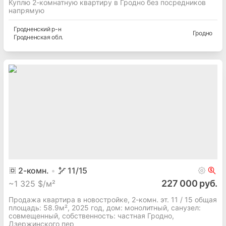
Куплю 2-комнатную квартиру в Гродно без посредников
напрямую
Гродненский
р-н
Гродно
Гродненская
обл.
2
-комн.
11
/15
227 000 руб.
~
1 325 $/м²
Продажа квартира в новостройке, 2-комн. эт. 11 / 15 общая
площадь: 58.9м², 2025 год, дом: монолитный, cанузел:
совмещенный, собственность: частная Гродно,
Дзержинского пер