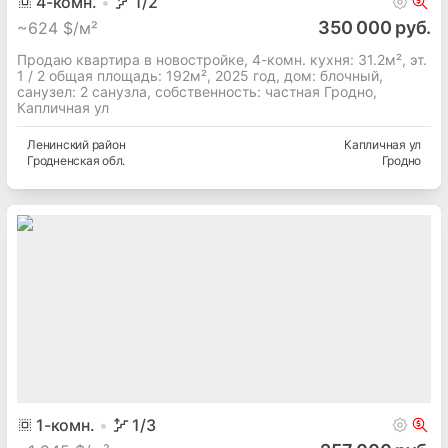
4
-комн.
1
/2
350 000 руб.
~
624 $/м²
Продаю квартира в новостройке, 4-комн. кухня: 31.2м², эт.
1 / 2 общая площадь: 192м², 2025 год, дом: блочный,
cанузел: 2 санузла, собственность: частная Гродно,
Капличная ул
Ленинский
район
Капличная ул
Гродненская
обл.
Гродно
1
-комн.
1
/3