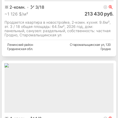
2
-комн.
3
/18
213 430 руб.
~
1 126 $/м²
Продается квартира в новостройке, 2-комн. кухня: 9.6м²,
эт. 3 / 18 общая площадь: 64.5м², 2026 год, дом:
панельный, cанузел: раздельный, собственность: частная
Гродно, Старомалыщинская ул
Ленинский
район
Старомалыщинская ул
, 120
Гродненская
обл.
Гродно