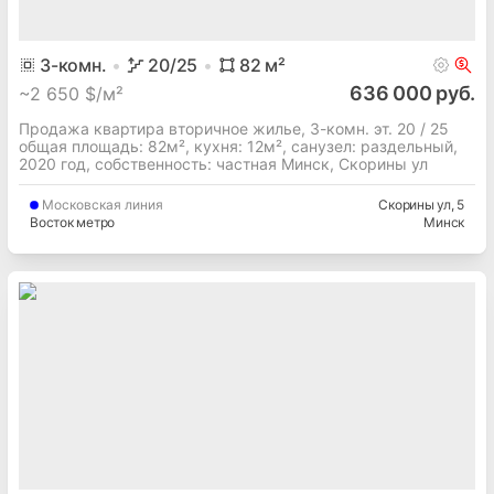
3
-комн.
20
/25
82
м²
636 000 руб.
~
2 650 $/м²
Продажа квартира вторичное жилье, 3-комн. эт. 20 / 25
общая площадь: 82м², кухня: 12м², cанузел: раздельный,
2020 год, собственность: частная Минск, Скорины ул
Московская
линия
Скорины ул
, 5
Восток метро
Минск