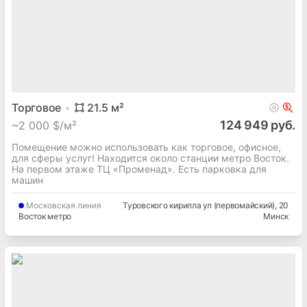
Торговое
21.5
м²
124 949 руб.
~
2 000 $/м²
Помещение можно использовать как торговое, офисное,
для сферы услуг! Находится около станции метро Восток.
На первом этаже ТЦ «Променад». Есть парковка для
машин
Московская
линия
Туровского кирилла ул (первомайский)
, 20
Восток метро
Минск