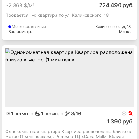
224 490 руб.
~
2 368 $/м²
Продается 1-к квартира по ул. Калиновского, 18
Московская
линия
Калиновского ул
, 18
Восток метро
Минск
1
-комн.
1-комн.
8
/16
1 390 руб.
Однокомнатная квартира Квартира расположена близко к
метро (1 мин пешком). Рядом с ТЦ «Dana Mall». Вблизи