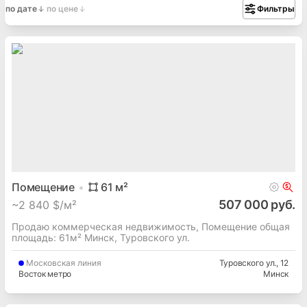
по дате
по цене
Фильтры
Помещение
61
м²
507 000 руб.
~
2 840 $/м²
Продаю коммерческая недвижимость, Помещение общая
площадь: 61м² Минск, Туровского ул.
Московская
линия
Туровского ул.
, 12
Восток метро
Минск