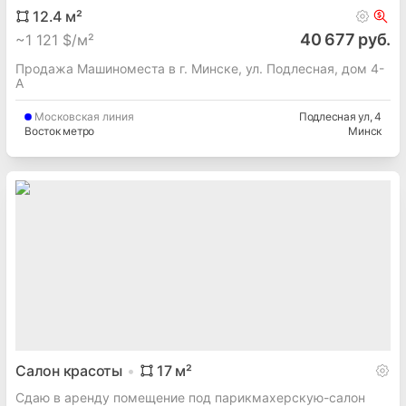
12.4
м²
40 677 руб.
~
1 121 $/м²
Продажа Машиноместа в г. Минске, ул. Подлесная, дом 4-
А
Московская
линия
Подлесная ул
, 4
Восток метро
Минск
Салон красоты
17
м²
Сдаю в аренду помещение под парикмахерскую-салон