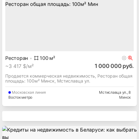
Ресторан
100
м²
1 000 000 руб.
~
3 417 $/м²
Продается коммерческая недвижимость, Ресторан общая
площадь: 100м² Минск, Мстиславца ул.
Московская
линия
Мстиславца ул.
, 8
Восток метро
Минск