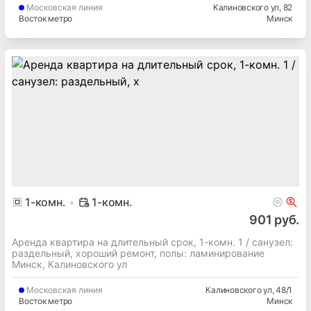
Московская
линия
Калиновского ул
, 82
Восток метро
Минск
1
-комн.
1-комн.
901 руб.
Аренда квартира на длительный срок, 1-комн. 1 / cанузел:
раздельный, хороший ремонт, полы: ламинирование
Минск, Калиновского ул
Московская
линия
Калиновского ул
, 48/1
Восток метро
Минск