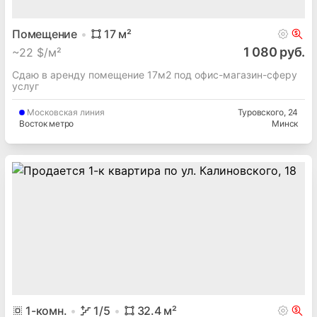
Помещение
17
м²
1 080 руб.
~
22 $/м²
Сдаю в аренду помещение 17м2 под офис-магазин-сферу
услуг
Московская
линия
Туровского
, 24
Восток метро
Минск
1
-комн.
1
/5
32.4
м²