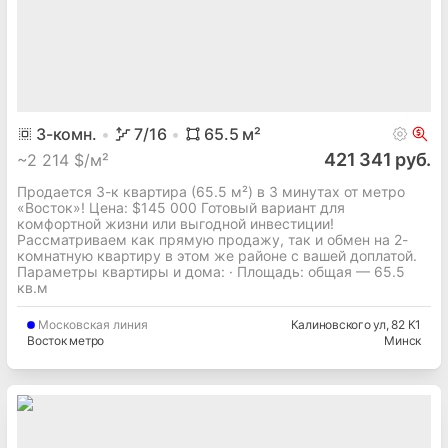
3
-комн.
7
/16
65.5
м²
421 341 руб.
~
2 214 $/м²
Продается 3-к квартира (65.5 м²) в 3 минутах от метро
«Восток»! Цена: $145 000 Готовый вариант для
комфортной жизни или выгодной инвестиции!
Рассматриваем как прямую продажу, так и обмен на 2-
комнатную квартиру в этом же районе с вашей доплатой.
Параметры квартиры и дома: · Площадь: общая — 65.5
кв.м
Московская
линия
Калиновского ул
, 82 К1
Восток метро
Минск