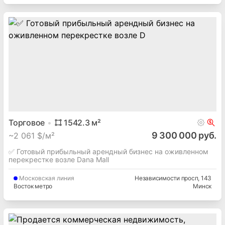
Торговое
1542.3
м²
9 300 000 руб.
~
2 061 $/м²
✅ Готовый прибыльный арендный бизнес на оживленном
перекрестке возле Dana Mall
Московская
линия
Независимости просп
, 143
Восток метро
Минск