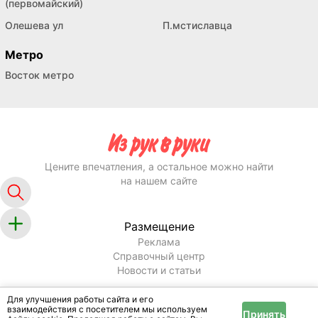
(первомайский)
Олешева ул
П.мстиславца
Метро
Восток метро
Цените впечатления, а остальное можно найти
на нашем сайте
Размещение
Реклама
Справочный центр
Новости и статьи
Информация
Для улучшения работы сайта и его
Условия и правила
взаимодействия с посетителем мы используем
Принять