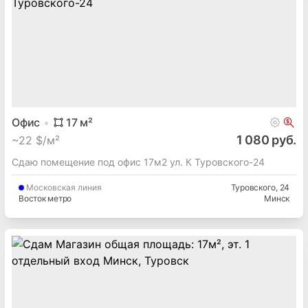
Офис
17
м²
1 080 руб.
~
22 $/м²
Сдаю помещение под офис 17м2 ул. К Туровского-24
Московская
линия
Туровского
, 24
Восток метро
Минск