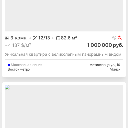
3
-комн.
12
/13
82.6
м²
1 000 000 руб.
~
4 137 $/м²
Уникальная квартира с великолепным панорамным видом!
Московская
линия
Мстиславца ул.
, 10
Восток метро
Минск