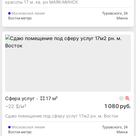
красоты 17 м. кв. рн МАЯК-МИНСК
Московская
линия
Туровского
, 24
Восток метро
Минск
Сфера услуг
17
м²
1 080 руб.
~
22 $/м²
Сдаю помещение под сферу услуг 17м2 рн. м. Восток
Московская
линия
Туровского
, 24
Восток метро
Минск