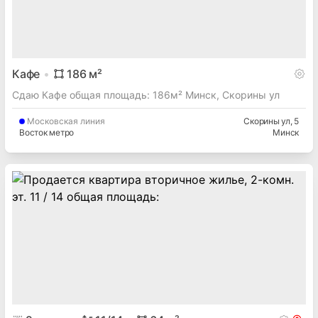
Кафе
186
м²
Сдаю Кафе общая площадь: 186м² Минск, Скорины ул
Московская
линия
Скорины ул
, 5
Восток метро
Минск