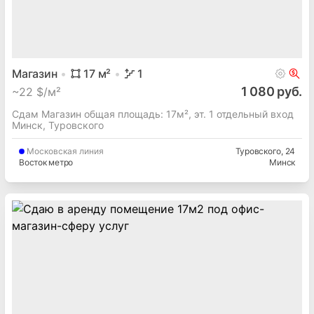
Магазин
17
м²
1
1 080 руб.
~
22 $/м²
Сдам Магазин общая площадь: 17м², эт. 1 отдельный вход
Минск, Туровского
Московская
линия
Туровского
, 24
Восток метро
Минск