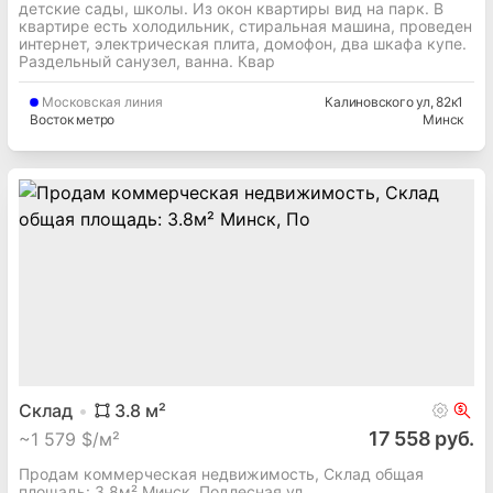
детские сады, школы. Из окон квартиры вид на парк. В
квартире есть холодильник, стиральная машина, проведен
интернет, электрическая плита, домофон, два шкафа купе.
Раздельный санузел, ванна. Квар
Московская
линия
Калиновского ул
, 82к1
Восток метро
Минск
Склад
3.8
м²
17 558 руб.
~
1 579 $/м²
Продам коммерческая недвижимость, Склад общая
площадь: 3.8м² Минск, Подлесная ул