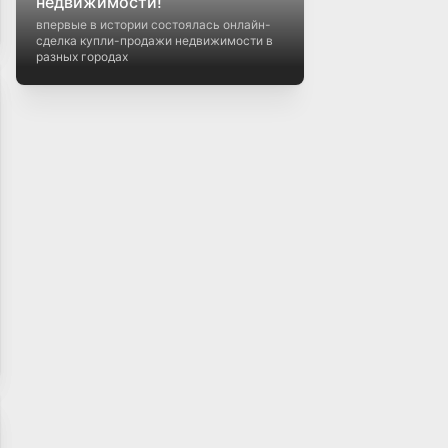
недвижимости!
впервые в истории состоялась онлайн-
сделка купли-продажи недвижимости в
разных городах