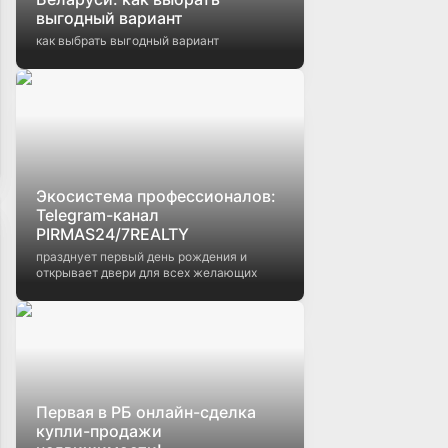
выгодный вариант
как выбрать выгодный вариант
Экосистема профессионалов:
Telegram-канал
PIRMAS24/7REALTY
празднует первый день рождения и
открывает двери для всех желающих
Первая в РБ онлайн-сделка
купли-продажи