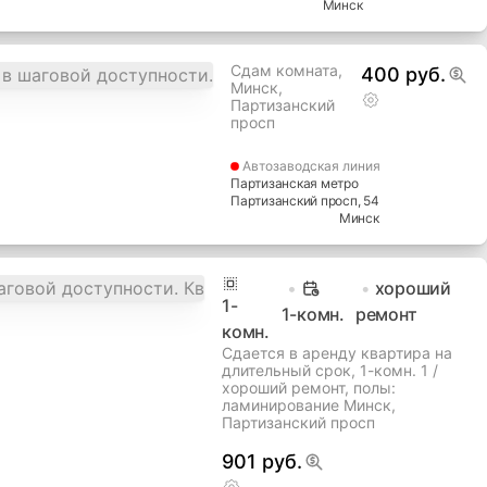
Минск
Сдам комната,
400 руб.
Минск,
Партизанский
просп
Автозаводская
линия
Партизанская метро
Партизанский просп
, 54
Минск
хороший
1
-
1-комн.
ремонт
комн.
Сдается в аренду квартира на
длительный срок, 1-комн. 1 /
хороший ремонт, полы:
ламинирование Минск,
Партизанский просп
901 руб.