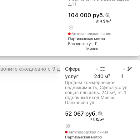
д.11
104 000 руб.
814 $/м²
Автозаводская
линия
Партизанская метро
Васнецова ул
, 11
Минск
Сфера
услуг
240
м²
1
Продам коммерческая
недвижимость, Сфера услуг
общая площадь: 240м², эт. 1
отдельный вход Минск,
Плеханова ул
52 067 руб.
75 $/м²
Автозаводская
линия
Партизанская метро