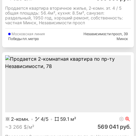
Продается квартира вторичное жилье, 2-комн. эт. 4 / 5
общая площадь: 56.4м², кухня: 8.5м², cанузел:
раздельный, 1950 год, хороший ремонт, собственность:
частная Минск, Независимости просп
Московская
линия
Независимости просп
, 39
Победы пл. метро
Минск
2
-комн.
4
/5
59.1
м²
569 041 руб.
~
3 266 $/м²