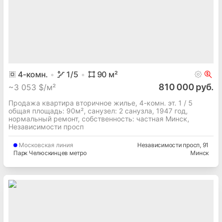
4
-комн.
1
/5
90
м²
810 000 руб.
~
3 053 $/м²
Продажа квартира вторичное жилье, 4-комн. эт. 1 / 5
общая площадь: 90м², cанузел: 2 санузла, 1947 год,
нормальный ремонт, собственность: частная Минск,
Независимости просп
Московская
линия
Независимости просп
, 91
Парк Челюскинцев метро
Минск