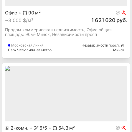
Офис
90
м²
1 621 620 руб.
~
3 000 $/м²
Продам коммерческая недвижимость, Офис общая
площадь: 90м² Минск, Независимости просп
Московская
линия
Независимости просп
, 91
Парк Челюскинцев метро
Минск
2
-комн.
5
/5
54.3
м²