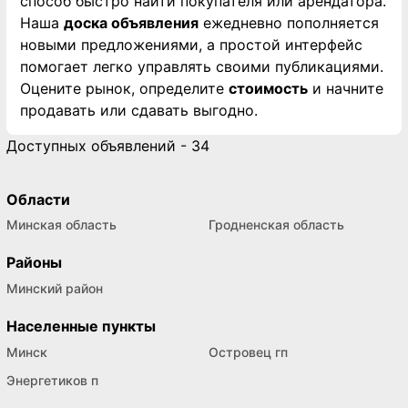
способ быстро найти покупателя или арендатора.
Наша
доска объявления
ежедневно пополняется
новыми предложениями, а простой интерфейс
помогает легко управлять своими публикациями.
Оцените рынок, определите
стоимость
и начните
продавать или сдавать выгодно.
Доступных объявлений - 34
Области
Минская область
Гродненская область
Районы
Минский район
Населенные пункты
Минск
Островец гп
Энергетиков п