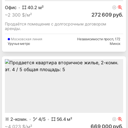
Офис
40.2
м²
272 609 руб.
~
2 300 $/м²
Продаётся помещение с долгосрочным договором
аренды.
Московская
линия
Независимости просп
, 172
Уручье метро
Минск
2
-комн.
4
/5
56.4
м²
669 000 руб.
~
4 023 $/м²