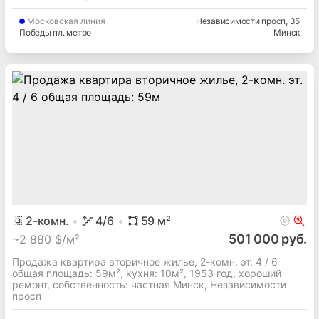
Московская
линия
Независимости просп
, 35
Победы пл. метро
Минск
2
-комн.
4
/6
59
м²
501 000 руб.
~
2 880 $/м²
Продажа квартира вторичное жилье, 2-комн. эт. 4 / 6
общая площадь: 59м², кухня: 10м², 1953 год, хороший
ремонт, собственность: частная Минск, Независимости
просп