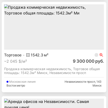
Торговое
1542.3
м²
9 300 000 руб.
~
2 045 $/м²
Продажа коммерческая недвижимость, Торговое общая
площадь: 1542.3м² Минск, Независимости просп
Московская
линия
Независимости просп
, 143
Восток метро
Минск