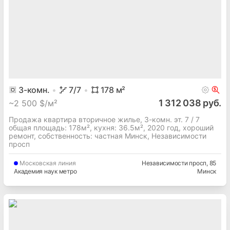
3
-комн.
7
/7
178
м²
1 312 038 руб.
~
2 500 $/м²
Продажа квартира вторичное жилье, 3-комн. эт. 7 / 7
общая площадь: 178м², кухня: 36.5м², 2020 год, хороший
ремонт, собственность: частная Минск, Независимости
просп
Московская
линия
Независимости просп
, 85
Академия наук метро
Минск