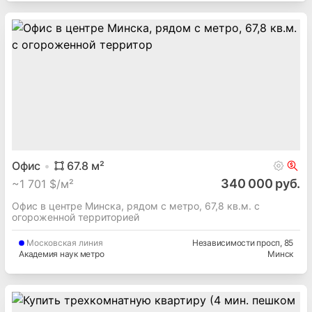
Офис
67.8
м²
340 000 руб.
~
1 701 $/м²
Офис в центре Минска, рядом с метро, 67,8 кв.м. с
огороженной территорией
Московская
линия
Независимости просп
, 85
Академия наук метро
Минск