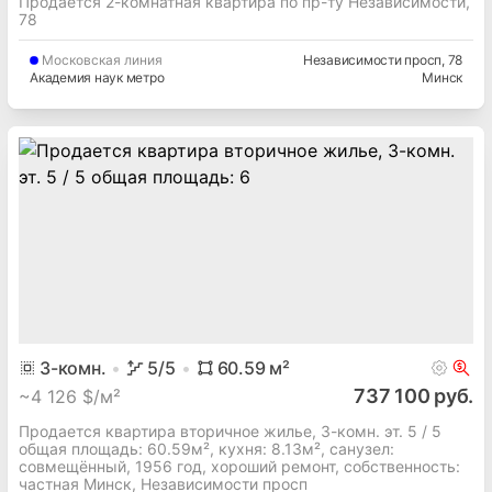
Продается 2-комнатная квартира по пр-ту Независимости,
78
Московская
линия
Независимости просп
, 78
Академия наук метро
Минск
3
-комн.
5
/5
60.59
м²
737 100 руб.
~
4 126 $/м²
Продается квартира вторичное жилье, 3-комн. эт. 5 / 5
общая площадь: 60.59м², кухня: 8.13м², cанузел:
совмещённый, 1956 год, хороший ремонт, собственность:
частная Минск, Независимости просп