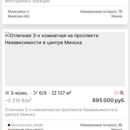
иностранных граждан
Минский
р-н
Независимости просп
, 76
Минская
обл.
Минск
3
-комн.
6
/9
137
м²
895 000 руб.
~
2 216 $/м²
Отличная 3-х комнатная на проспекте Независимости в
центре Минска
Московская
линия
Независимости просп
, 85
Академия наук метро
Минск