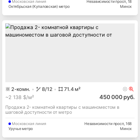
Московская
линия
Независимости просп
, 18
Октябрьская (Купаловская) метро
Минск
2
-комн.
8
/12
71.4
м²
450 000 руб.
~
2 138 $/м²
Продажа 2- комнатной квартиры с машиноместом в
шаговой доступности от метро
Московская
линия
Независимости просп
, 168
Уручье метро
Минск