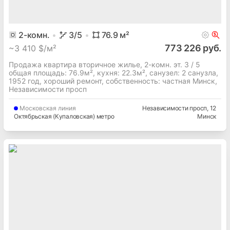
2
-комн.
3
/5
76.9
м²
773 226 руб.
~
3 410 $/м²
Продажа квартира вторичное жилье, 2-комн. эт. 3 / 5
общая площадь: 76.9м², кухня: 22.3м², cанузел: 2 санузла,
1952 год, хороший ремонт, собственность: частная Минск,
Независимости просп
Московская
линия
Независимости просп
, 12
Октябрьская (Купаловская) метро
Минск