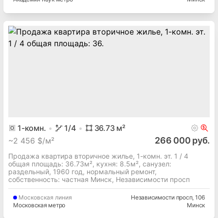
1
-комн.
1
/4
36.73
м²
266 000 руб.
~
2 456 $/м²
Продажа квартира вторичное жилье, 1-комн. эт. 1 / 4
общая площадь: 36.73м², кухня: 8.5м², cанузел:
раздельный, 1960 год, нормальный ремонт,
собственность: частная Минск, Независимости просп
Московская
линия
Независимости просп
, 106
Московская метро
Минск