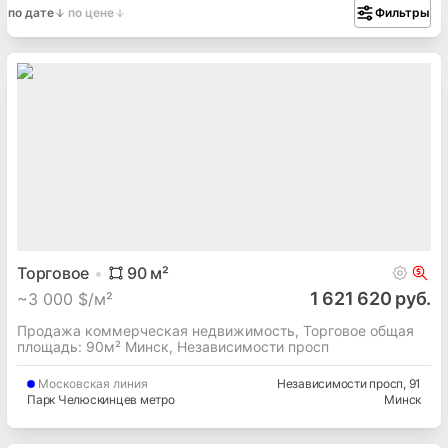
по дате
по цене
Фильтры
Торговое
90
м²
1 621 620 руб.
~
3 000 $/м²
Продажа коммерческая недвижимость, Торговое общая
площадь: 90м² Минск, Независимости просп
Московская
линия
Независимости просп
, 91
Парк Челюскинцев метро
Минск