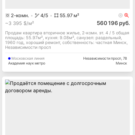
2
-комн.
4
/5
55.97
м²
560 196 руб.
~
3 395 $/м²
Продам квартира вторичное жилье, 2-комн. эт. 4 / 5 общая
площадь: 55.97м², кухня: 9.08м², cанузел: раздельный,
1960 год, хороший ремонт, собственность: частная Минск,
Независимости просп
Московская
линия
Независимости просп
, 78
Академия наук метро
Минск