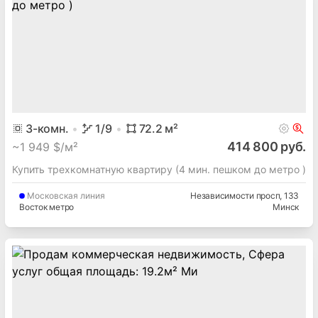
3
-комн.
1
/9
72.2
м²
414 800 руб.
~
1 949 $/м²
Купить трехкомнатную квартиру (4 мин. пешком до метро )
Московская
линия
Независимости просп
, 133
Восток метро
Минск