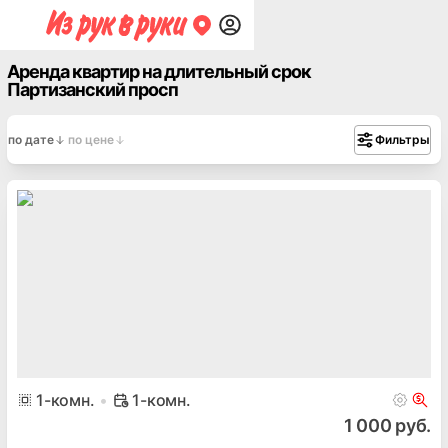
Аренда квартир на длительный срок
Партизанский просп
по дате
по цене
Фильтры
1
-комн.
1-комн.
1 000 руб.