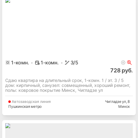
1
-комн.
1-комн.
3
/5
728 руб.
Сдаю квартира на длительный срок, 1-комн. 1 / эт. 3 / 5
дом: кирпичный, cанузел: совмещенный, хороший ремонт,
полы: ковровое покрытие Минск, Чигладзе ул
Автозаводская
линия
Чигладзе ул
, 8
Пушкинская метро
Минск