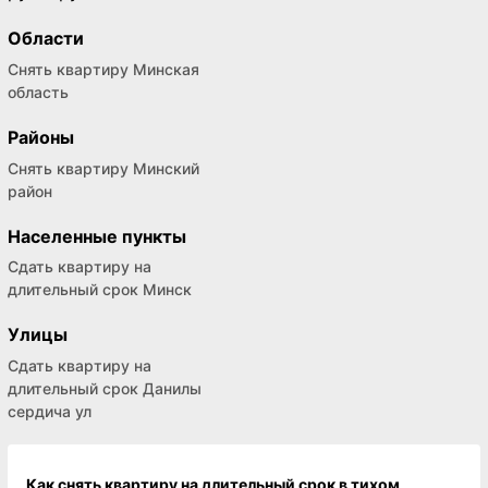
Области
Снять квартиру Минская
область
Районы
Снять квартиру Минский
район
Населенные пункты
Сдать квартиру на
длительный срок Минск
Улицы
Сдать квартиру на
длительный срок Данилы
сердича ул
Как снять квартиру на длительный срок в тихом