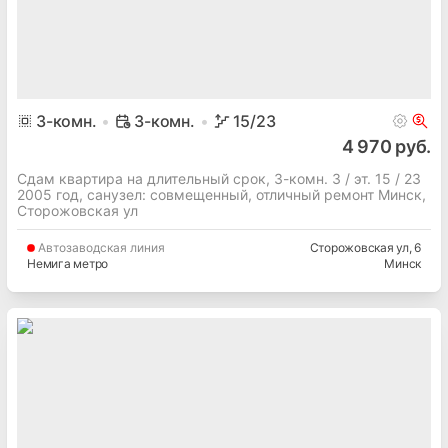
3
-комн.
3-комн.
15
/23
4 970 руб.
Сдам квартира на длительный срок, 3-комн. 3 / эт. 15 / 23
2005 год, cанузел: совмещенный, отличный ремонт Минск,
Сторожовская ул
Автозаводская
линия
Сторожовская ул
, 6
Немига метро
Минск