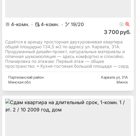
4
-комн.
4-комн.
19
/20
3 700 руб.
Сдаётся в аренду просторная двухуровневая квартира
общей площадью 134,5 м2 по адресу ул. Карвата, 31А.
Продуманный дизайн-проект, натуральные материалы и
отличная шумоизоляция — здесь комфортно и спокойно.
Планировка по этажам: Первый этаж — общее
пространство: • Кухня-гостиная большой площади — серд
Партизанский
район
Карвата ул
, 31А
Минская
обл.
Минск