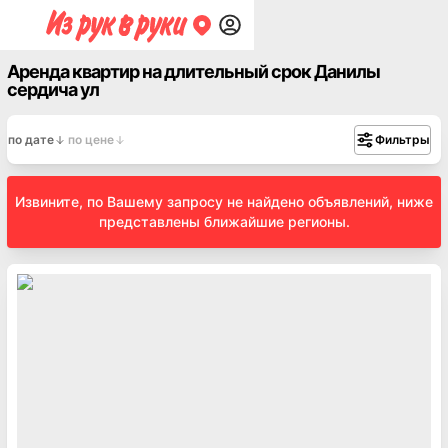
Аренда квартир на длительный срок Данилы
сердича ул
по дате
по цене
Фильтры
Извините, по Вашему запросу не найдено объявлений, ниже
представлены ближайшие регионы.