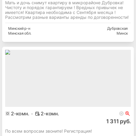
Мать и дочь снимут квартиру в микрорайоне Дубровка!
Чистоту и порядок гарантируем ! Вредных привычек не
имеется! Квартира необходима с Сентября месяца !
Рассмотрим разные варианты аренды по договоренности!
Минский
р-н
Дубровская
Минская
обл.
Минск
2
-комн.
2-комн.
1 311 руб.
По всем вопросам звоните! Регистрация!