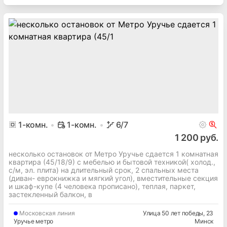
1
-комн.
1-комн.
6
/7
1 200 руб.
несколько остановок от Метро Уручье сдается 1 комнатная
квартира (45/18/9) с мебелью и бытовой техникой( холод.,
с/м, эл. плита) на длительный срок, 2 спальных места
(диван- еврокнижка и мягкий угол), вместительные секция
и шкаф-купе (4 человека прописано), теплая, паркет,
застекленный балкон, в
Московская
линия
Улица 50 лет победы
, 23
Уручье метро
Минск