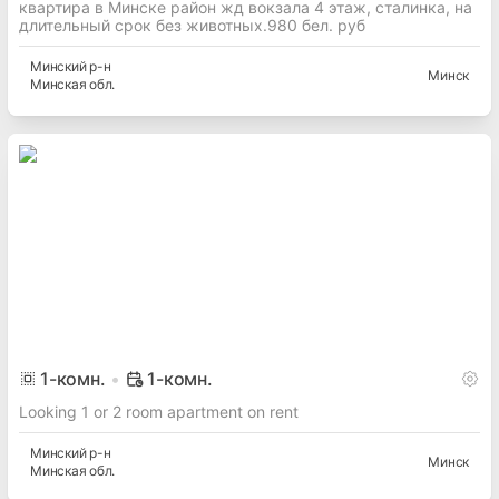
квартира в Минске район жд вокзала 4 этаж, сталинка, на
длительный срок без животных.980 бел. руб
Минский
р-н
Минск
Минская
обл.
1
-комн.
1-комн.
Looking 1 or 2 room apartment on rent
Минский
р-н
Минск
Минская
обл.