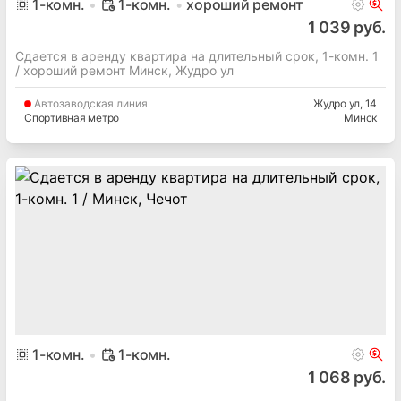
1
-комн.
1-комн.
хороший ремонт
1 039 руб.
Сдается в аренду квартира на длительный срок, 1-комн. 1
/ хороший ремонт Минск, Жудро ул
Автозаводская
линия
Жудро ул
, 14
Спортивная метро
Минск
1
-комн.
1-комн.
1 068 руб.