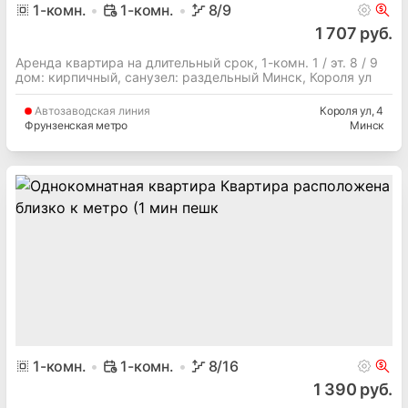
1
-комн.
1-комн.
8
/9
1 707 руб.
Аренда квартира на длительный срок, 1-комн. 1 / эт. 8 / 9
дом: кирпичный, cанузел: раздельный Минск, Короля ул
Автозаводская
линия
Короля ул
, 4
Фрунзенская метро
Минск
1
-комн.
1-комн.
8
/16
1 390 руб.