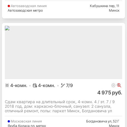
Автозаводская
линия
Кабушкина пер
, 11
Автозаводская метро
Минск
4
-комн.
4-комн.
7
/9
4 975 руб.
Сдам квартира на длительный срок, 4-комн. 4 / эт. 7 / 9
2018 год, дом: каркасно-блочный, cанузел: 2 санузла,
отличный ремонт, полы: паркет Минск, Богдановича ул
Московская
линия
Богдановича ул
, 52 Г
Якуба Коласа пл. метро
Минск