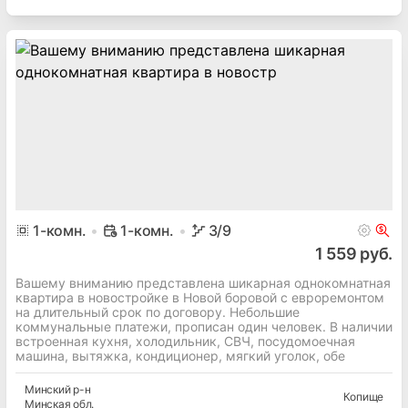
1
-комн.
1-комн.
3
/9
1 559 руб.
Вашему вниманию представлена шикарная однокомнатная
квартира в новостройке в Новой боровой с евроремонтом
на длительный срок по договору. Небольшие
коммунальные платежи, прописан один человек. В наличии
встроенная кухня, холодильник, СВЧ, посудомоечная
машина, вытяжка, кондиционер, мягкий уголок, обе
Минский
р-н
Копище
Минская
обл.