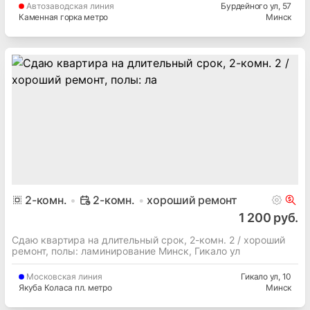
Автозаводская
линия
Бурдейного ул
, 57
Каменная горка метро
Минск
2
-комн.
2-комн.
хороший ремонт
1 200 руб.
Сдаю квартира на длительный срок, 2-комн. 2 / хороший
ремонт, полы: ламинирование Минск, Гикало ул
Московская
линия
Гикало ул
, 10
Якуба Коласа пл. метро
Минск