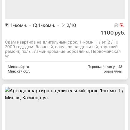
1
-комн.
1-комн.
2
/10
1 100 руб.
Сдам квартира на длительный срок, 1-комн. 1 / эт. 2 / 10
2009 год, дом: блочный, cанузел: раздельный, хороший
ремонт, полы: ламинирование Боровляны, Первомайская
ул
Минский
р-н
Первомайская ул
, 48
Минская
обл.
Боровляны