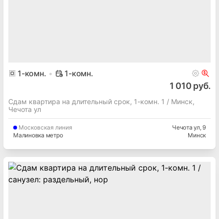
1
-комн.
1-комн.
1 010 руб.
Сдам квартира на длительный срок, 1-комн. 1 / Минск,
Чечота ул
Московская
линия
Чечота ул
, 9
Малиновка метро
Минск