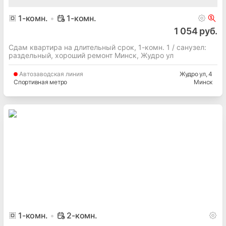
1
-комн.
1-комн.
1 054 руб.
Сдам квартира на длительный срок, 1-комн. 1 / cанузел:
раздельный, хороший ремонт Минск, Жудро ул
Автозаводская
линия
Жудро ул
, 4
Спортивная метро
Минск
1
-комн.
2-комн.