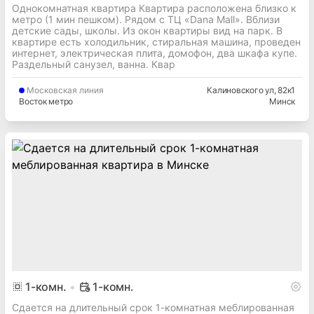
Однокомнатная квартира Квартира расположена близко к
метро (1 мин пешком). Рядом с ТЦ «Dana Mall». Вблизи
детские сады, школы. Из окон квартиры вид на парк. В
квартире есть холодильник, стиральная машина, проведен
интернет, электрическая плита, домофон, два шкафа купе.
Раздельный санузел, ванна. Квар
Московская
линия
Калиновского ул
, 82к1
Восток метро
Минск
1
-комн.
1-комн.
Сдается на длительный срок 1-комнатная меблированная