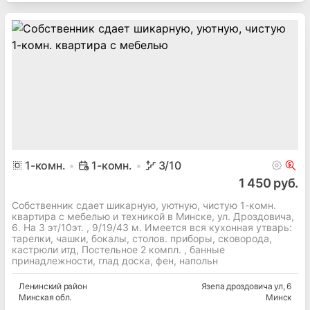
1
-комн.
1-комн.
3
/10
1 450 руб.
Собственник сдает шикарную, уютную, чистую 1-комн.
квартира с мебелью и техникой в Минске, ул. Дроздовича,
6. На 3 эт/10эт. , 9/19/43 м. Имеется вся кухонная утварь:
тарелки, чашки, бокалы, столов. приборы, сковорода,
кастрюли итд, Постельное 2 компл. , банные
принадлежности, глад доска, фен, напольн
Ленинский
район
Язепа дроздовича ул
, 6
Минская
обл.
Минск