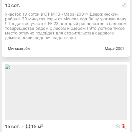
10
сот.
Участок 10 соток в СТ МПЗ «Мара-2001» Дзержинский
район в 30 минутах езды от Минска под Вашу уютную дачу
! Продается участок № 23, который расположен в садовом
товариществе рядом с лесом и озером ! Это уютное тихое
место отлично подойдет для строительства садового
домика, дачи, ведения сада-огоро
Минская
обл.
Мара-2001
15
сот.
15
м²