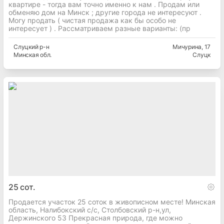
квартире - тогда вам точно именно к нам . Продам или
обменяю дом на Минск ; другие города не интересуют .
Могу продать ( чистая продажа как бы особо не
интересует ) . Рассматриваем разные варианты: (пр
Слуцкий
р-н
Мичурина
, 17
Минская
обл.
Слуцк
25
сот.
Продается участок 25 соток в живописном месте! Минская
область, Налибокский с/с, Столбовский р-н,ул,
Держинского 53 Прекрасная природа, где можно