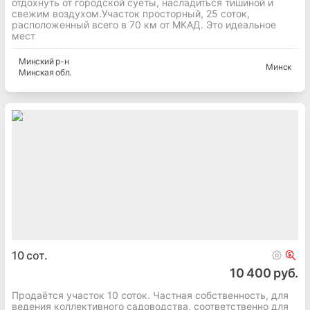
отдохнуть от городской суеты, насладиться тишиной и
свежим воздухом.Участок просторный, 25 соток,
расположенный всего в 70 км от МКАД. Это идеальное
мест
Минский
р-н
Минск
Минская
обл.
10
сот.
10 400 руб.
Продаётся участок 10 соток. Частная собственность, для
ведения коллективного садоводства, соответственно для