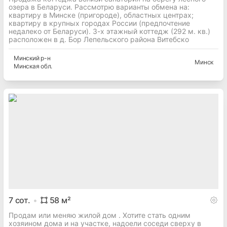
озера в Беларуси. Рассмотрю варианты обмена на:
квартиру в Минске (пригороде), областных центрах;
квартиру в крупных городах России (предпочтение
недалеко от Беларуси). 3-х этажный коттедж (292 м. кв.)
расположен в д. Бор Лепельского района Витебско
Минский
р-н
Минск
Минская
обл.
7
сот.
58
м²
Продам или меняю жилой дом . Хотите стать одним
хозяином дома и на участке, надоели соседи сверху в