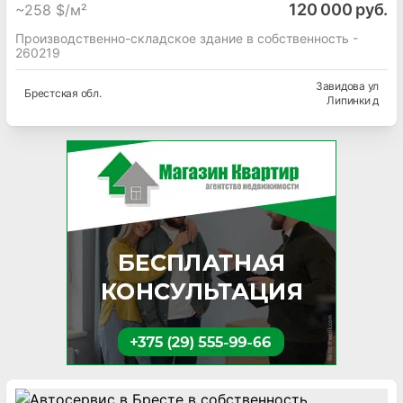
120 000 руб.
~
258 $/м²
Производственно-складское здание в собственность -
260219
Завидова ул
Брестская
обл.
Липинки д