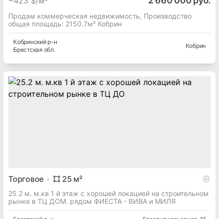
2 660 000 руб.
~
423 $/м²
Продам коммерческая недвижимость, Производство
общая площадь: 2150.7м² Кобрин
Кобринский
р-н
Кобрин
Брестская
обл.
Торговое
25
м²
25.2 м. м.кв 1 й этаж с хорошей локацией на строительном
рынке в ТЦ ДОМ. рядом ФИЕСТА - ВИВА и МИЛЯ