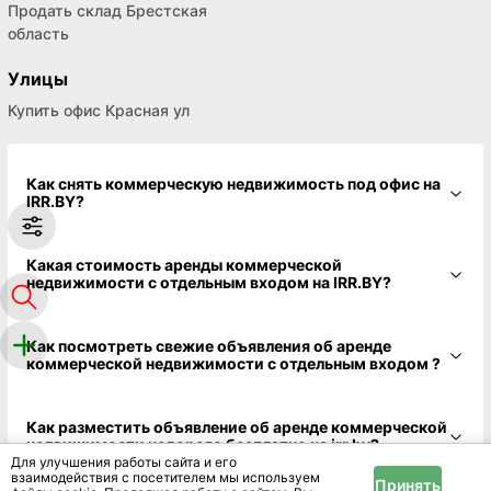
Продать склад Брестская
область
Улицы
Купить офис Красная ул
Как снять коммерческую недвижимость под офис на
IRR.BY?
Какая стоимость аренды коммерческой
недвижимости с отдельным входом на IRR.BY?
Как посмотреть свежие объявления об аренде
коммерческой недвижимости с отдельным входом ?
Как разместить объявление об аренде коммерческой
недвижимости недорого бесплатно на irr.by?
Для улучшения работы сайта и его
взаимодействия с посетителем мы используем
Принять