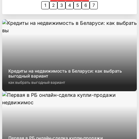
1
2
3
4
5
6
7
Кредиты на недвижимость в Беларуси: как выбрать
выгодный вариант
как выбрать выгодный вариант
Первая в РБ онлайн-сделка купли-продажи