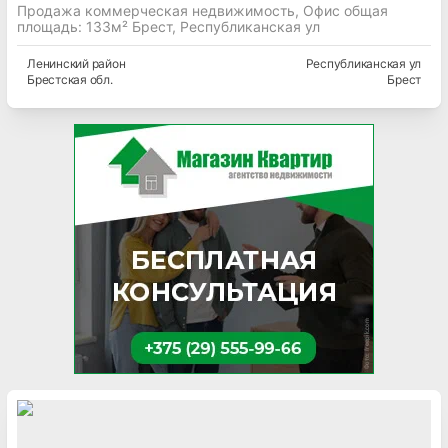
Продажа коммерческая недвижимость, Офис общая
площадь: 133м² Брест, Республиканская ул
Ленинский
район
Республиканская ул
Брестская
обл.
Брест