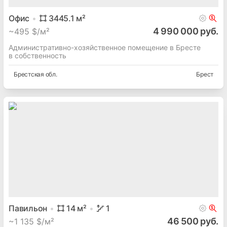
Офис
3445.1
м²
4 990 000 руб.
~
495 $/м²
Административно-хозяйственное помещение в Бресте
в собственность
Брестская
обл.
Брест
Павильон
14
м²
1
46 500 руб.
~
1 135 $/м²