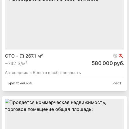
СТО
267.1
м²
580 000 руб.
~
742 $/м²
Автосервис в Бресте в собственность
Брестская
обл.
Брест