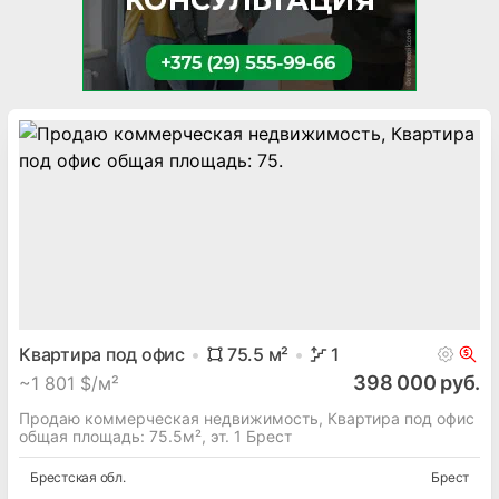
Квартира под офис
75.5
м²
1
398 000 руб.
~
1 801 $/м²
Продаю коммерческая недвижимость, Квартира под офис
общая площадь: 75.5м², эт. 1 Брест
Брестская
обл.
Брест