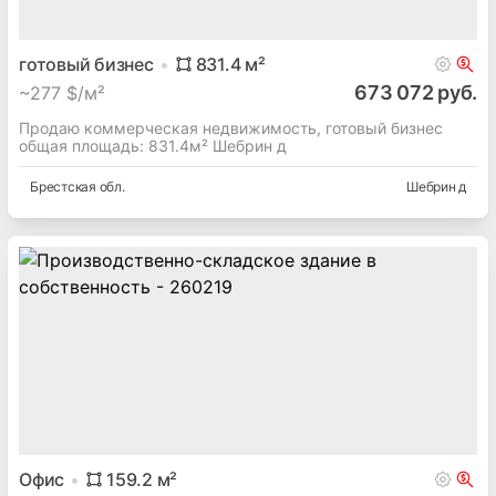
готовый бизнес
831.4
м²
673 072 руб.
~
277 $/м²
Продаю коммерческая недвижимость, готовый бизнес
общая площадь: 831.4м² Шебрин д
Брестская
обл.
Шебрин д
Офис
159.2
м²