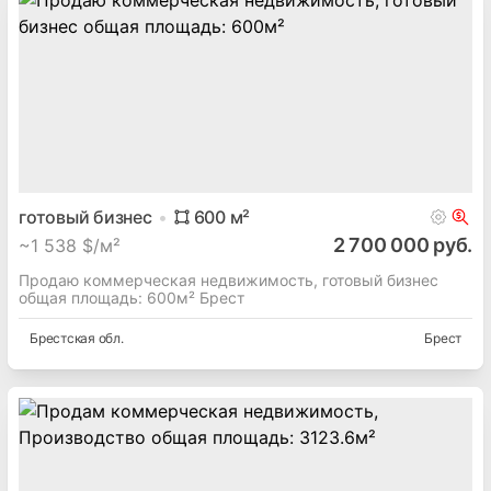
готовый бизнес
600
м²
2 700 000 руб.
~
1 538 $/м²
Продаю коммерческая недвижимость, готовый бизнес
общая площадь: 600м² Брест
Брестская
обл.
Брест