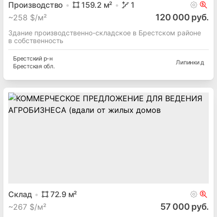
Производство
159.2
м²
1
120 000 руб.
~
258 $/м²
Здание производственно-складское в Брестском районе
в собственность
Брестский
р-н
Липинки д
Брестская
обл.
Склад
72.9
м²
57 000 руб.
~
267 $/м²