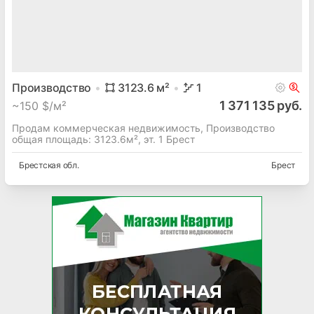
Производство
3123.6
м²
1
1 371 135 руб.
~
150 $/м²
Продам коммерческая недвижимость, Производство
общая площадь: 3123.6м², эт. 1 Брест
Брестская
обл.
Брест