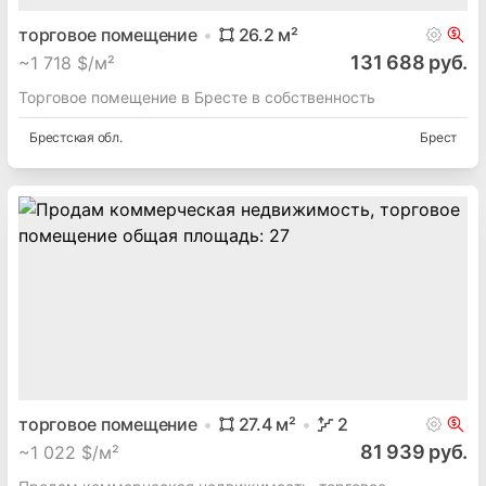
торговое помещение
26.2
м²
131 688 руб.
~
1 718 $/м²
Торговое помещение в Бресте в собственность
Брестская
обл.
Брест
торговое помещение
27.4
м²
2
81 939 руб.
~
1 022 $/м²