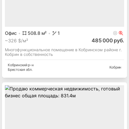
Офис
508.8
м²
1
485 000 руб.
~
326 $/м²
Многофункциональное помещение в Кобринском районе г.
Кобрин в собственность
Кобринский
р-н
Кобрин
Брестская
обл.