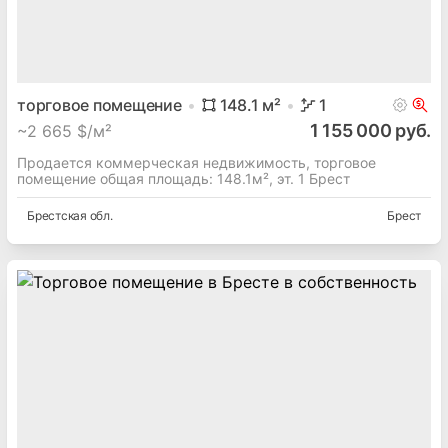
торговое помещение
148.1
м²
1
1 155 000 руб.
~
2 665 $/м²
Продается коммерческая недвижимость, торговое
помещение общая площадь: 148.1м², эт. 1 Брест
Брестская
обл.
Брест