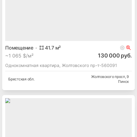
Помещение
41.7
м²
130 000 руб.
~
1 065 $/м²
Однокомнатная квартира, Жолтовского пр-т-560091
Жолтовского просп
, 9
Брестская
обл.
Пинск