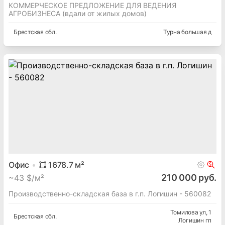
КОММЕРЧЕСКОЕ ПРЕДЛОЖЕНИЕ ДЛЯ ВЕДЕНИЯ
АГРОБИЗНЕСА (вдали от жилых домов)
Брестская
обл.
Турна большая д
Офис
1678.7
м²
210 000 руб.
~
43 $/м²
Производственно-складская база в г.п. Логишин - 560082
Томилова ул
, 1
Брестская
обл.
Логишин гп