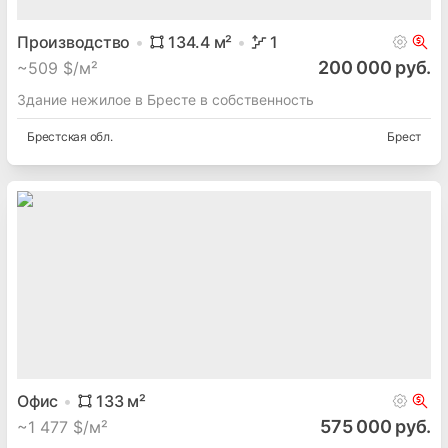
Производство
134.4
м²
1
200 000 руб.
~
509 $/м²
Здание нежилое в Бресте в собственность
Брестская
обл.
Брест
Офис
133
м²
575 000 руб.
~
1 477 $/м²