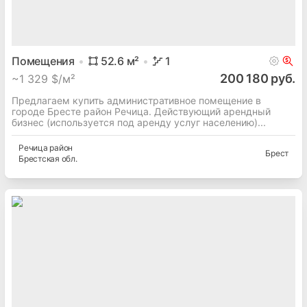
Помещения
52.6
м²
1
200 180 руб.
~
1 329 $/м²
Предлагаем купить административное помещение в
городе Бресте район Речица. Действующий арендный
бизнес (используется под аренду услуг населению)...
Речица
район
Брест
Брестская
обл.