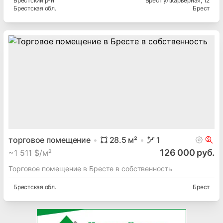
Брестский
р-н
Брест ул.карьерная
, 12
Брестская
обл.
Брест
торговое помещение
28.5
м²
1
126 000 руб.
~
1 511 $/м²
Торговое помещение в Бресте в собственность
Брестская
обл.
Брест