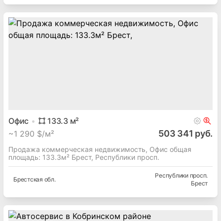
Офис
133.3
м²
503 341 руб.
~
1 290 $/м²
Продажа коммерческая недвижимость, Офис общая
площадь: 133.3м² Брест, Республики просп.
Республики просп.
Брестская
обл.
Брест