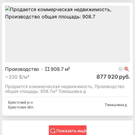
Производство
908.7
м²
877 920 руб.
~
330 $/м²
Продается коммерческая недвижимость, Производство
общая площадь: 908.7м² Томашовка д
Брестский
р-н
Томашовка д
Брестская
обл.
Показать ещё