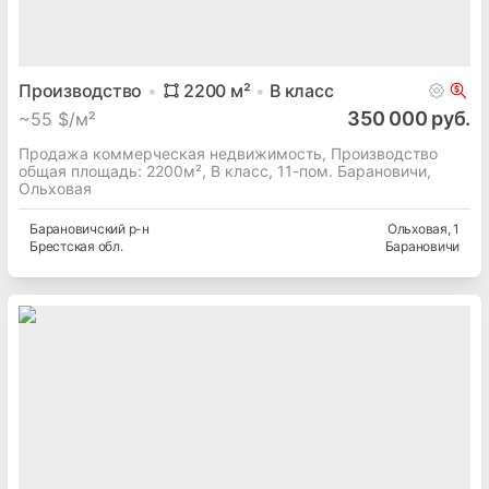
Производство
2200
м²
B
класс
350 000 руб.
~
55 $/м²
Продажа коммерческая недвижимость, Производство
общая площадь: 2200м², B класс, 11-пом. Барановичи,
Ольховая
Барановичский
р-н
Ольховая
, 1
Брестская
обл.
Барановичи