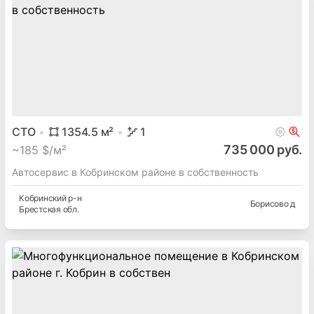
СТО
1354.5
м²
1
735 000 руб.
~
185 $/м²
Автосервис в Кобринском районе в собственность
Кобринский
р-н
Борисово д
Брестская
обл.