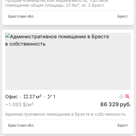
Продам коммерческая недвижимость, торговое
помещение общая площадь: 27.4м², эт. 2 Брест
Брестская
обл.
Брест
Офис
27
м²
1
86 329 руб.
~
1 093 $/м²
Административное помещение в Бресте в собственность
Брестская
обл.
Брест