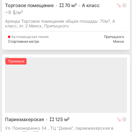
Торговое помещение
70
м²
A
класс
~
9 $/м²
Аренда Торговое помещение общая площадь: 70м², A
класс, эт. 2 Минск, Притыцкого
Автозаводская
линия
Притыцкого
Спортивная метро
Минск
Премиум
Парикмахерская
125
м²
Ул. Пономаренко 34 , ТЦ "Диана", парикмахерская в