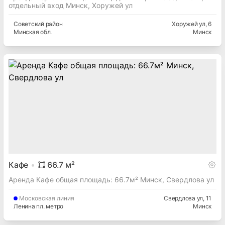
отдельный вход Минск, Хоружей ул
Советский
район
Хоружей ул
, 6
Минская
обл.
Минск
Кафе
66.7
м²
Аренда Кафе общая площадь: 66.7м² Минск, Свердлова ул
Московская
линия
Свердлова ул
, 11
Ленина пл. метро
Минск