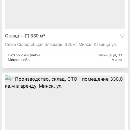
Склад
330
м²
Сдаю Склад общая площадь: 330м² Минск, Казинца ул
Октябрьский
район
Казинца ул
, 33
Минская
обл.
Минск