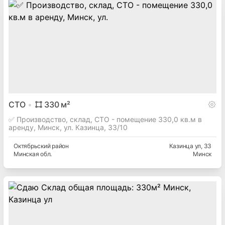
СТО
330
м²
✅ Производство, склад, СТО - помещение 330,0 кв.м в
аренду, Минск, ул. Казинца, 33/10
Октябрьский
район
Казинца ул
, 33
Минская
обл.
Минск