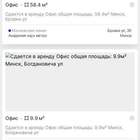
Офис
58.4
м²
Сдается в аренду Офис общая площадь: 58.4м² Минск,
Бровки ул
Московская
линия
Бровки ул
, 30
Академия наук метро
Минск
Офис
9.9
м²
Сдается в аренду Офис общая площадь: 9.9м² Минск,
Богдановича ул