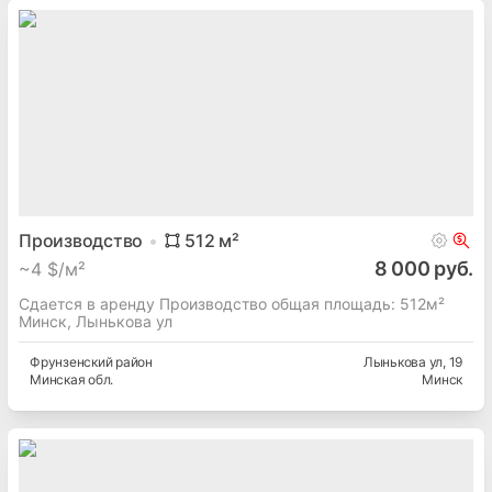
Производство
512
м²
8 000 руб.
~
4 $/м²
Сдается в аренду Производство общая площадь: 512м²
Минск, Лынькова ул
Фрунзенский
район
Лынькова ул
, 19
Минская
обл.
Минск