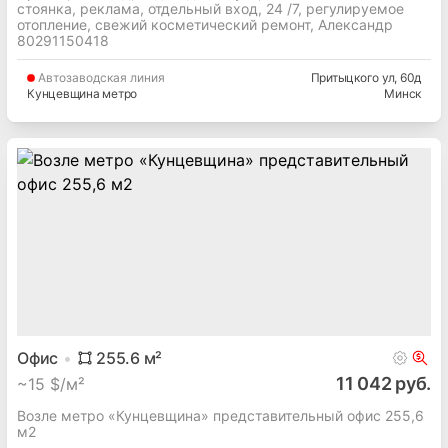
стоянка, реклама, отдельный вход, 24 /7, регулируемое
отопление, свежий косметический ремонт, Александр
80291150418
Автозаводская
линия
Притыцкого ул
, 60д
Кунцевщина метро
Минск
Офис
255.6
м²
11 042 руб.
~
15 $/м²
Возле метро «Кунцевщина» представительный офис 255,6
м2