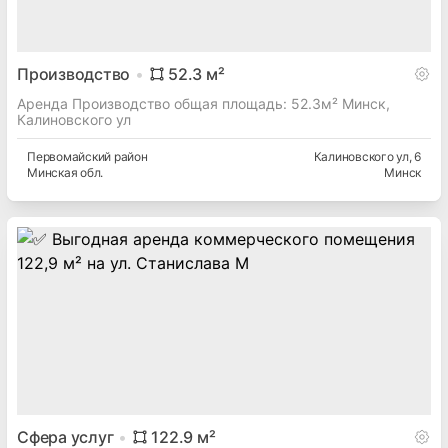
Производство
52.3
м²
Аренда Производство общая площадь: 52.3м² Минск,
Калиновского ул
Первомайский
район
Калиновского ул
, 6
Минская
обл.
Минск
Сфера услуг
122.9
м²