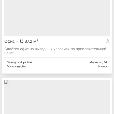
Офис
37.2
м²
Сдаётся офис на выгодных условиях по привлекательной
цене!
Заводской
район
Шабаны ул
, 14
Минская
обл.
Минск