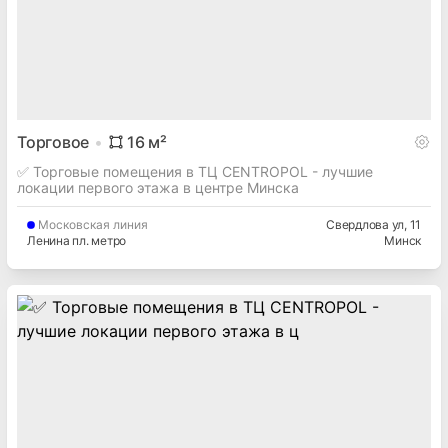
Торговое
16
м²
✅ Торговые помещения в ТЦ CENTROPOL - лучшие
локации первого этажа в центре Минска
Московская
линия
Свердлова ул
, 11
Ленина пл. метро
Минск