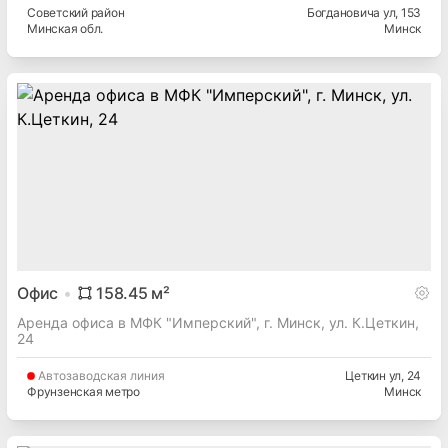
Советский
район
Богдановича ул
, 153
Минская
обл.
Минск
Офис
158.45
м²
Аренда офиса в МФК "Имперский", г. Минск, ул. К.Цеткин,
24
Автозаводская
линия
Цеткин ул
, 24
Фрунзенская метро
Минск