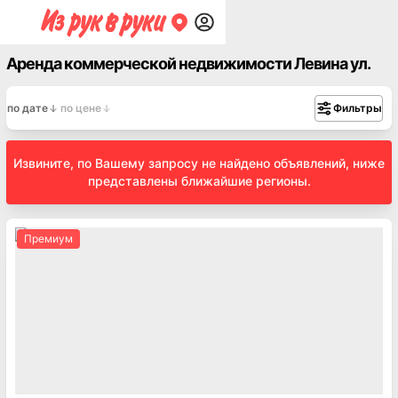
Аренда коммерческой недвижимости Левина ул.
по дате
по цене
Фильтры
Извините, по Вашему запросу не найдено объявлений, ниже
представлены ближайшие регионы.
Премиум