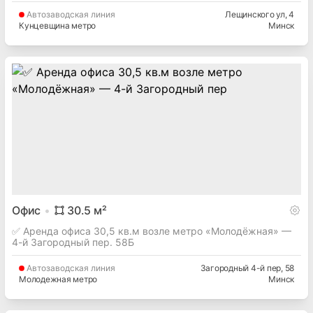
Автозаводская
линия
Лещинского ул
, 4
Кунцевщина метро
Минск
Офис
30.5
м²
✅ Аренда офиса 30,5 кв.м возле метро «Молодёжная» —
4-й Загородный пер. 58Б
Автозаводская
линия
Загородный 4-й пер
, 58
Молодежная метро
Минск