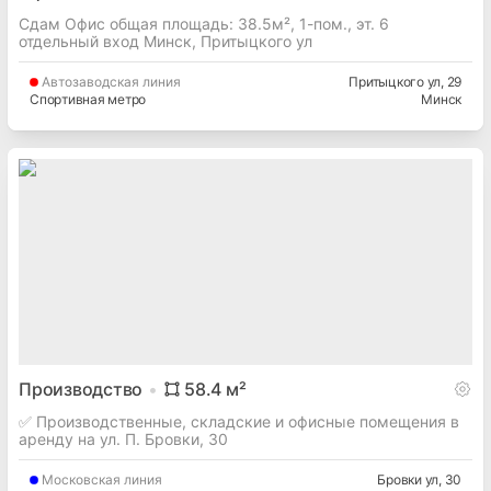
Сдам Офис общая площадь: 38.5м², 1-пом., эт. 6
отдельный вход Минск, Притыцкого ул
Автозаводская
линия
Притыцкого ул
, 29
Спортивная метро
Минск
Производство
58.4
м²
✅ Производственные, складские и офисные помещения в
аренду на ул. П. Бровки, 30
Московская
линия
Бровки ул
, 30