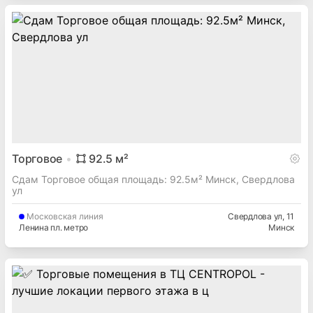
Торговое
92.5
м²
Сдам Торговое общая площадь: 92.5м² Минск, Свердлова
ул
Московская
линия
Свердлова ул
, 11
Ленина пл. метро
Минск