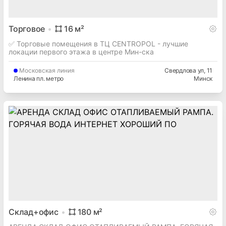
Торговое
16
м²
✅ Торговые помещения в ТЦ CENTROPOL - лучшие
локации первого этажа в центре Мин-ска
Московская
линия
Свердлова ул
, 11
Ленина пл. метро
Минск
Склад+офис
180
м²