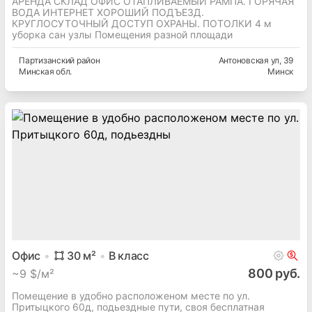
АРЕНДА СКЛАД ОФИС ОТАПЛИВАЕМЫЙ РАМПА. ГОРЯЧАЯ
ВОДА ИНТЕРНЕТ ХОРОШИЙ ПОДЪЕЗД.
КРУГЛОСУТОЧНЫЙ ДОСТУП ОХРАНЫ. ПОТОЛКИ 4 м
уборка сан узлы Помещения разной площади
Партизанский
район
Антоновская ул
, 39
Минская
обл.
Минск
Офис
30
м²
B
класс
800 руб.
~
9 $/м²
Помещение в удобно расположеном месте по ул.
Притыцкого 60д, подьездные пути, своя бесплатная