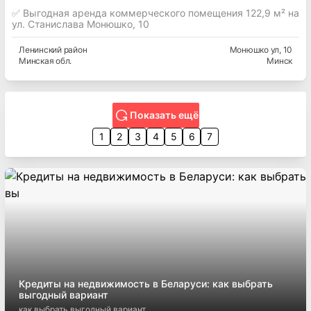
✅ Выгодная аренда коммерческого помещения 122,9 м² на
ул. Станислава Монюшко, 10
Ленинский
район
Монюшко ул
, 10
Минская
обл.
Минск
Показать ещё
1
2
3
4
5
6
7
Кредиты на недвижимость в Беларуси: как выбрать
выгодный вариант
как выбрать выгодный вариант