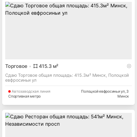
Торговое
415.3
м²
Сдаю Торговое общая площадь: 415.3м² Минск, Полоцкой
евфросиньи ул
Автозаводская
линия
Полоцкой евфросиньи ул
, 3
Спортивная метро
Минск