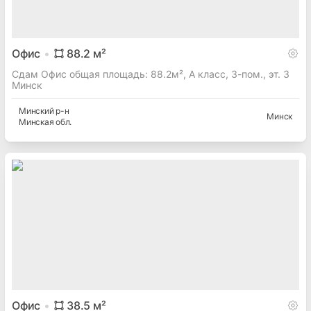
Офис
88.2
м²
Сдам Офис общая площадь: 88.2м², A класс, 3-пом., эт. 3
Минск
Минский
р-н
Минск
Минская
обл.
Офис
38.5
м²