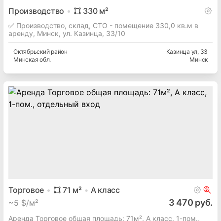
Производство
330
м²
✅ Производство, склад, СТО - помещение 330,0 кв.м в
аренду, Минск, ул. Казинца, 33/10
Октябрьский
район
Казинца ул
, 33
Минская
обл.
Минск
Торговое
71
м²
A
класс
3 470 руб.
~
5 $/м²
Аренда Торговое общая площадь: 71м², A класс, 1-пом.,