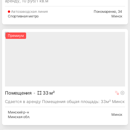
аренду, 10 руб/1 кв.м
Автозаводская
линия
Пономаренко
, 34
Спортивная метро
Минск
Премиум
Помещения
33
м²
Сдается в аренду Помещения общая площадь: 33м² Минск
Минский
р-н
Минск
Минская
обл.