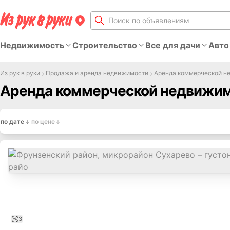
Недвижимость
Строительство
Все для дачи
Авто
Из рук в руки
Продажа и аренда недвижимости
Аренда коммерческой н
Аренда коммерческой недвижим
по дате
по цене
3