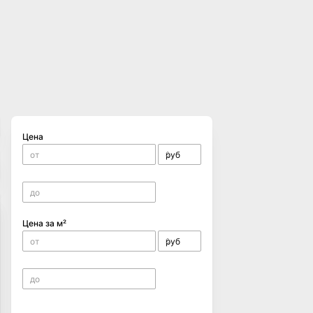
Цена
Цена за м²