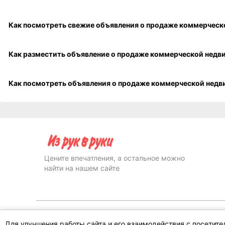
Цените впечатления, а остальное можно
найти на нашем сайте
Для улучшения работы сайта и его взаимодействия с посетит