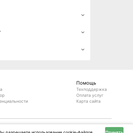
y?
Помощь
ла
Техподдержка
вор
Оплата услуг
енциальности
Карта сайта
Вы разрешаете использование cookie-файлов.
Принять