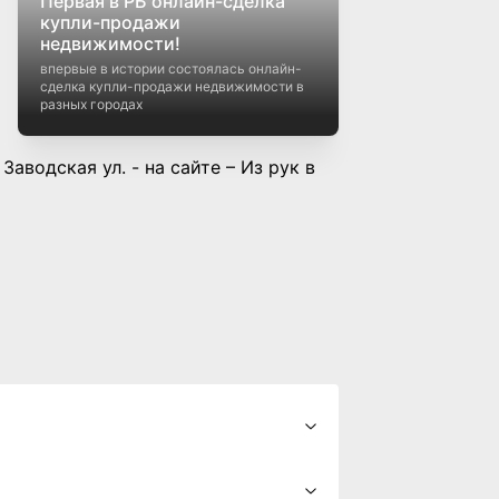
Первая в РБ онлайн-сделка
купли-продажи
недвижимости!
впервые в истории состоялась онлайн-
сделка купли-продажи недвижимости в
разных городах
аводская ул. - на сайте – Из рук в