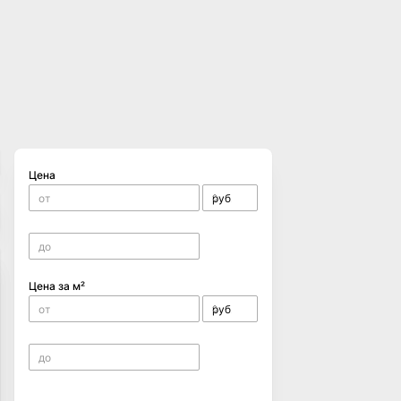
Цена
Цена за м²