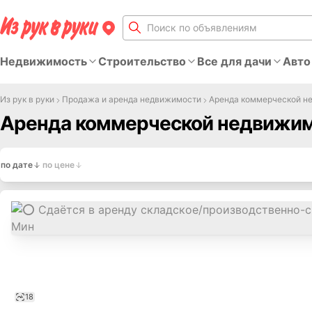
Недвижимость
Строительство
Все для дачи
Авто
Из рук в руки
Продажа и аренда недвижимости
Аренда коммерческой н
Аренда коммерческой недвижимо
по дате
по цене
18