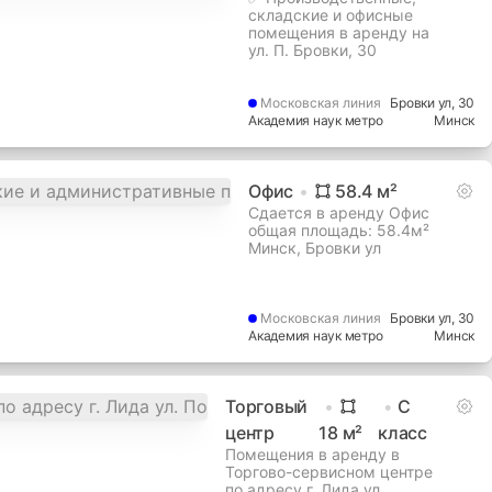
складские и офисные
помещения в аренду на
ул. П. Бровки, 30
Московская
линия
Бровки ул
, 30
Академия наук метро
Минск
Офис
58.4
м²
Сдается в аренду Офис
общая площадь: 58.4м²
Минск, Бровки ул
Московская
линия
Бровки ул
, 30
Академия наук метро
Минск
Торговый
C
центр
18
м²
класс
Помещения в аренду в
Торгово-сервисном центре
по адресу г. Лида ул.