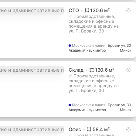
СТО
130.6
м²
✅ Производственные,
складские и офисные
помещения в аренду на
ул. П. Бровки, 30
Московская
линия
Бровки ул
, 30
Академия наук метро
Минск
Склад
130.6
м²
✅ Производственные,
складские и офисные
помещения в аренду на
ул. П. Бровки, 30
Московская
линия
Бровки ул
, 30
Академия наук метро
Минск
Офис
58.4
м²
✅ Производственные,