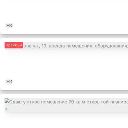
6
Премиум
4