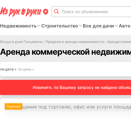
Недвижимость
Строительство
Все для дачи
Авто
Из рук в руки Ганцевичи
Продажа и аренда недвижимости
Аренда комм
Аренда коммерческой недвижим
по дате
по цене
Извините, по Вашему запросу не найдено объя
Горячее