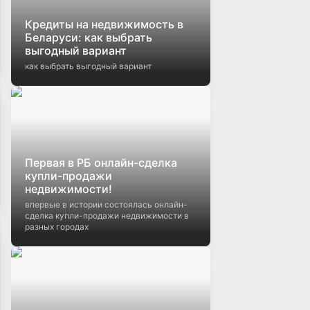
Кредиты на недвижимость в
Беларуси: как выбрать
выгодный вариант
как выбрать выгодный вариант
Первая в РБ онлайн-сделка
купли-продажи
недвижимости!
впервые в истории состоялась онлайн-
сделка купли-продажи недвижимости в
разных городах