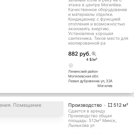
этаже в центре Могилёва.
Качественное оборудование
и материалы отделки.
Кондиционер с функцией
отопления и возможностью
экономить энергию.
Установлена хорошая
сантехника. Тихое место для
изолированной ра
882 руб.
4 $/м²
Ленинский
район
Могилевская
обл.
Левая дубровенка ул
, 32А
Могилев
Производство
512
м²
Сдается в аренду
Производство общая
площадь: 512м² Минск,
Лынькова ул